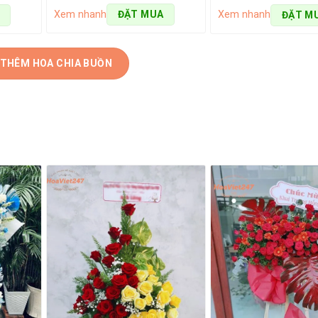
Xem nhanh
ĐẶT MUA
Xem nhanh
ĐẶT M
 THÊM HOA CHIA BUỒN
 kiểu dáng hoa chúc mừng