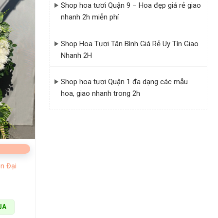
Shop hoa tươi Quận 9 – Hoa đẹp giá rẻ giao
nhanh 2h miễn phí
Shop Hoa Tươi Tân Bình Giá Rẻ Uy Tín Giao
Nhanh 2H
Shop hoa tươi Quận 1 đa dạng các mẫu
hoa, giao nhanh trong 2h
n Đại
UA