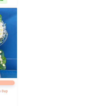
n Đẹp