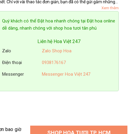
hết. Chỉ với vài thao tác đơn giản, bạn đã có thể gửi gắm những
Xem thêm
lời chúc tốt đẹp, những thông điệp yêu thương qua từng...
Quý khách có thể Đặt hoa nhanh chóng tại Đặt hoa online
dễ dàng, nhanh chóng với shop hoa tươi tân phú
Liên hệ Hoa Việt 247
Zalo
Zalo Shop Hoa
Điện thoại
0938176167
Messenger
Messenger Hoa Việt 247
ơn bao giờ
SHOP HOA TƯƠI TP. HCM