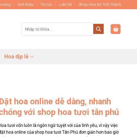
Thương
Giới thiệu
Tin tức
Liên hệ
Shop Hoa 63 Tỉnh Thành
Tìm
kiếm:
Hoa dịp lễ
Đặt hoa online dễ dàng, nhanh
chóng với shop hoa tươi tân phú
Hoa tươi vốn luôn là ngôn ngữ tuyệt vời của tình yêu, vì vậy việc
đặt hoa online của shop hoa tươi Tân Phú đơn giản hơn bao giờ