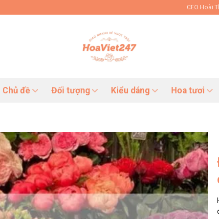
CEO Hoài 
Chủ đề
Đối tượng
Kiểu dáng
Hoa tươi