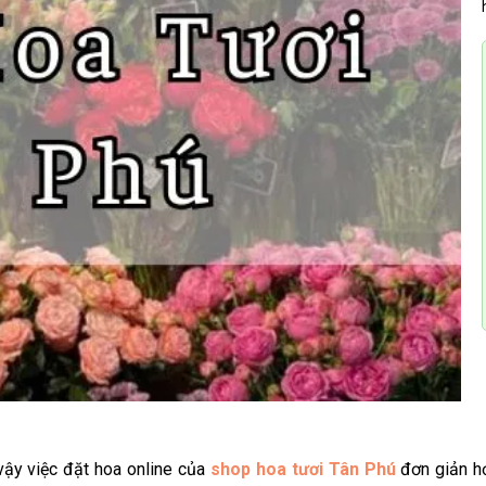
 vậy việc đặt hoa online của
shop hoa tươi Tân Phú
đơn giản h