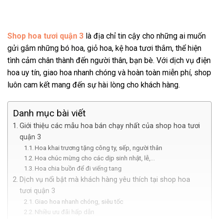
Shop hoa tươi quận 3
là địa chỉ tin cậy cho những ai muốn
gửi gắm những bó hoa, giỏ hoa, kệ hoa tươi thắm, thể hiện
tình cảm chân thành đến người thân, bạn bè. Với dịch vụ điện
hoa uy tín, giao hoa nhanh chóng và hoàn toàn miễn phí, shop
luôn cam kết mang đến sự hài lòng cho khách hàng.
Danh mục bài viết
Giới thiệu các mẫu hoa bán chạy nhất của shop hoa tươi
quận 3
Hoa khai trương tặng công ty, sếp, người thân
Hoa chúc mừng cho các dịp sinh nhật, lễ,…
Hoa chia buồn để đi viếng tang
Dịch vụ nổi bật mà khách hàng yêu thích tại shop hoa
tươi quận 3
Giao hoa nhanh chóng, siêu tốc
Nhiều ưu đãi hấp dẫn