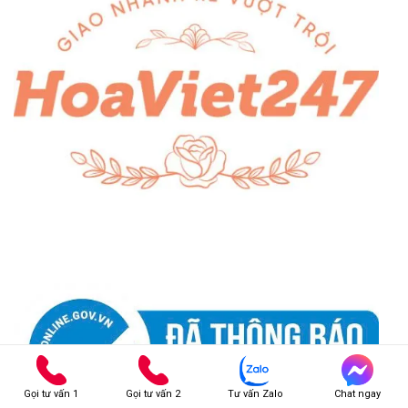
Gọi tư vấn 1
Gọi tư vấn 2
Tư vấn Zalo
Chat ngay