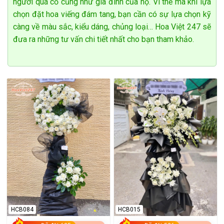
người quá cố cũng như gia đình của họ. Vì thế mà khi lựa
chọn đặt hoa viếng đám tang, bạn cần có sự lựa chọn kỹ
càng về màu sắc, kiểu dáng, chủng loại… Hoa Việt 247 sẽ
đưa ra những tư vấn chi tiết nhất cho bạn tham khảo.
HCB084
HCB015