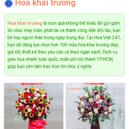
Hoa khai trương
toán tiền mặt khi cọc trước 50%.
Hoa khai trương
là món quà không thể thiếu để gửi gắm
lời chúc may mắn, phát tài và thành công đến đối tác, bạn
bè hay người thân trong ngày trọng đại. Tại Hoa Việt 247,
bạn dễ dàng lựa chọn hơn 100 mẫu hoa khai trương đẹp,
giá tốt, thiết kế theo yêu cầu và theo ngân sách. Dịch vụ
giao hoa nhanh toàn quốc, miễn phí nội thành TPHCM,
giúp bạn yên tâm trao trọn lời chúc ý nghĩa.