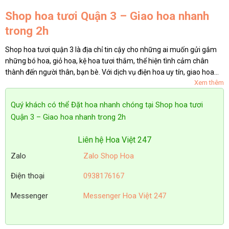
Shop hoa tươi Quận 3 – Giao hoa nhanh
trong 2h
Shop hoa tươi quận 3 là địa chỉ tin cậy cho những ai muốn gửi gắm
những bó hoa, giỏ hoa, kệ hoa tươi thắm, thể hiện tình cảm chân
thành đến người thân, bạn bè. Với dịch vụ điện hoa uy tín, giao hoa
Xem thêm
nhanh chóng và hoàn toàn miễn phí, shop luôn cam...
Quý khách có thể Đặt hoa nhanh chóng tại Shop hoa tươi
Quận 3 – Giao hoa nhanh trong 2h
Liên hệ Hoa Việt 247
Zalo
Zalo Shop Hoa
Điện thoại
0938176167
Messenger
Messenger Hoa Việt 247