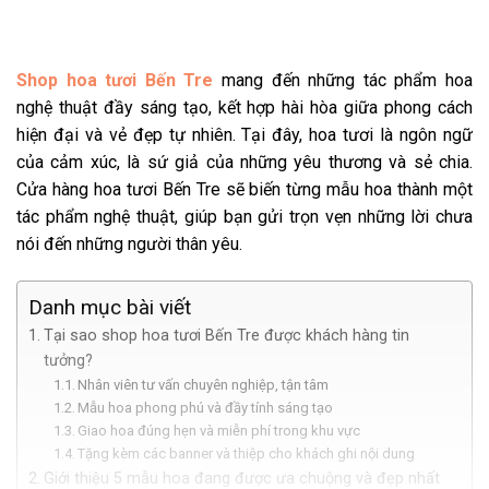
Shop hoa tươi Bến Tre
mang đến những tác phẩm hoa
nghệ thuật đầy sáng tạo, kết hợp hài hòa giữa phong cách
hiện đại và vẻ đẹp tự nhiên. Tại đây, hoa tươi là ngôn ngữ
của cảm xúc, là sứ giả của những yêu thương và sẻ chia.
Cửa hàng hoa tươi Bến Tre sẽ biến từng mẫu hoa thành một
tác phẩm nghệ thuật, giúp bạn gửi trọn vẹn những lời chưa
nói đến những người thân yêu.
Danh mục bài viết
Tại sao shop hoa tươi Bến Tre được khách hàng tin
tưởng?
Nhân viên tư vấn chuyên nghiệp, tận tâm
Mẫu hoa phong phú và đầy tính sáng tạo
Giao hoa đúng hẹn và miễn phí trong khu vực
Tặng kèm các banner và thiệp cho khách ghi nội dung
Giới thiệu 5 mẫu hoa đang được ưa chuộng và đẹp nhất