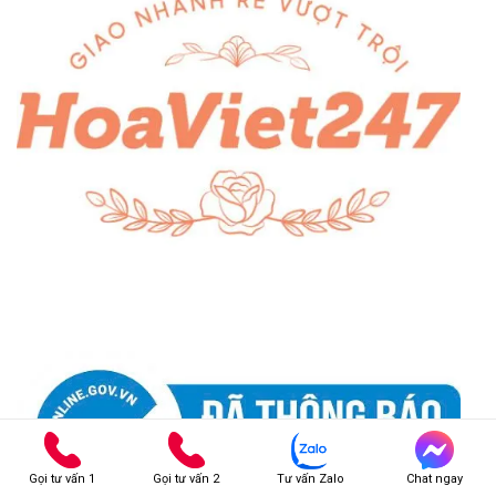
Gọi tư vấn 1
Gọi tư vấn 2
Tư vấn Zalo
Chat ngay