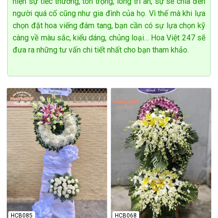
hiện sự tiếc thương, tôn trọng, lòng tri ân, sự sẻ chia đến
người quá cố cũng như gia đình của họ. Vì thế mà khi lựa
chọn đặt hoa viếng đám tang, bạn cần có sự lựa chọn kỹ
càng về màu sắc, kiểu dáng, chủng loại… Hoa Việt 247 sẽ
đưa ra những tư vấn chi tiết nhất cho bạn tham khảo.
HCB085
HCB068