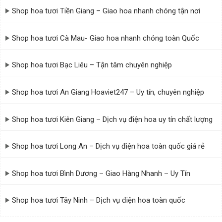
Shop hoa tươi Tiền Giang – Giao hoa nhanh chóng tận nơi
Shop hoa tươi Cà Mau- Giao hoa nhanh chóng toàn Quốc
Shop hoa tươi Bạc Liêu – Tận tâm chuyên nghiệp
Shop hoa tươi An Giang Hoaviet247 – Uy tín, chuyên nghiệp
Shop hoa tươi Kiên Giang – Dịch vụ điện hoa uy tín chất lượng
Shop hoa tươi Long An – Dịch vụ điện hoa toàn quốc giá rẻ
Shop hoa tươi Bến Tre với kinh nghiệm lâu năm, chất lượng
Shop hoa tươi Bình Dương – Giao Hàng Nhanh – Uy Tín
hàng đầu
Shop hoa tươi Tây Ninh – Dịch vụ điện hoa toàn quốc
Tất cả các tác phẩm của shop đều được thiết kế tỉ mỉ, hài
hòa giữa sắc màu, hình dáng và phong cách. Từ sự nhẹ