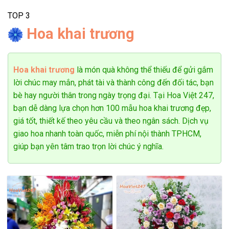
TOP 3
Hoa khai trương
Hoa khai trương
là món quà không thể thiếu để gửi gắm
Giỏ hoa cát tường và hoa hồng tặng mẹ
lời chúc may mắn, phát tài và thành công đến đối tác, bạn
bè hay người thân trong ngày trọng đại. Tại Hoa Việt 247,
bạn dễ dàng lựa chọn hơn 100 mẫu hoa khai trương đẹp,
giá tốt, thiết kế theo yêu cầu và theo ngân sách. Dịch vụ
giao hoa nhanh toàn quốc, miễn phí nội thành TPHCM,
giúp bạn yên tâm trao trọn lời chúc ý nghĩa.