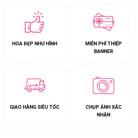
HOA ĐẸP NHƯ HÌNH
MIỄN PHÍ THIỆP
BANNER
GIAO HÀNG SIÊU TỐC
CHỤP ẢNH XÁC
NHẬN