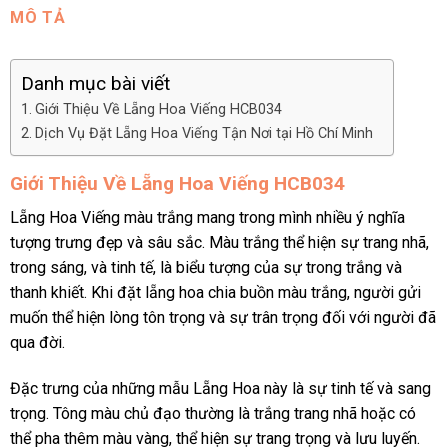
MÔ TẢ
Danh mục bài viết
Giới Thiệu Về Lẵng Hoa Viếng HCB034
Dịch Vụ Đặt Lẵng Hoa Viếng Tận Nơi tại Hồ Chí Minh
Giới Thiệu Về Lẵng Hoa Viếng HCB034
Lẵng Hoa Viếng màu trắng mang trong mình nhiều ý nghĩa
tượng trưng đẹp và sâu sắc. Màu trắng thể hiện sự trang nhã,
trong sáng, và tinh tế, là biểu tượng của sự trong trắng và
thanh khiết. Khi đặt lẵng hoa chia buồn màu trắng, người gửi
muốn thể hiện lòng tôn trọng và sự trân trọng đối với người đã
qua đời.
Đặc trưng của những mẫu Lẵng Hoa này là sự tinh tế và sang
trọng. Tông màu chủ đạo thường là trắng trang nhã hoặc có
thể pha thêm màu vàng, thể hiện sự trang trọng và lưu luyến.