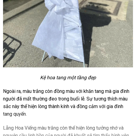
Kệ hoa tang một tầng đẹp
Ngoài ra, màu trắng còn đồng màu với khăn tang mà gia đình
người đã mất thường đeo trong buổi lễ. Sự tương thích màu
sắc này thể hiện lòng thành kính và đồng cảm với gia đình
tang quyến.
Lẵng Hoa Viếng màu trắng còn thể hiện lòng tưởng nhớ và
nguyện cầu linh hồn của người đã khuất sẽ tìm thấy bình yên