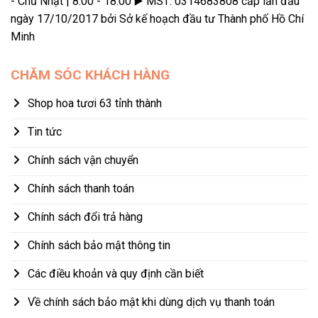
- Chủ Nhật | 8:00 - 18:00 ▶️ MST: 0314683808 cấp lần đầu
ngày 17/10/2017 bởi Sở kế hoạch đầu tư Thành phố Hồ Chí
Minh
CHĂM SÓC KHÁCH HÀNG
Shop hoa tươi 63 tỉnh thành
Tin tức
Chính sách vận chuyển
Chính sách thanh toán
Chính sách đổi trả hàng
Chính sách bảo mật thông tin
Các điều khoản và quy định cần biết
Về chính sách bảo mật khi dùng dịch vụ thanh toán