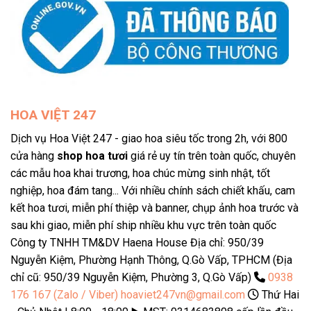
HOA VIỆT 247
Dịch vụ Hoa Việt 247 - giao hoa siêu tốc trong 2h, với 800
cửa hàng
shop hoa tươi
giá rẻ uy tín trên toàn quốc, chuyên
các mẫu hoa khai trương, hoa chúc mừng sinh nhật, tốt
nghiệp, hoa đám tang... Với nhiều chính sách chiết khấu, cam
kết hoa tươi, miễn phí thiệp và banner, chụp ảnh hoa trước và
sau khi giao, miễn phí ship nhiều khu vực trên toàn quốc
Công ty TNHH TM&DV Haena House Địa chỉ: 950/39
Nguyễn Kiệm, Phường Hạnh Thông, Q.Gò Vấp, TPHCM (Địa
chỉ cũ: 950/39 Nguyễn Kiệm, Phường 3, Q.Gò Vấp)
0938
176 167 (Zalo / Viber)
hoaviet247vn@gmail.com
Thứ Hai