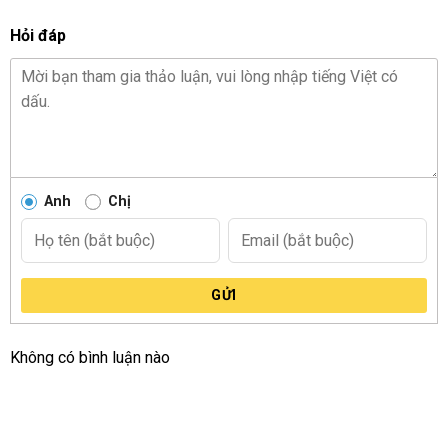
Hỏi đáp
Anh
Chị
GỬI
Không có bình luận nào