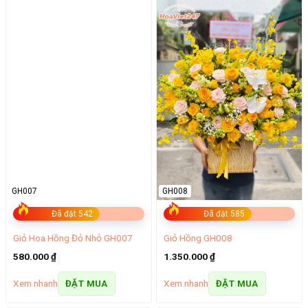
GH007
GH008
Đã đặt 542
Đã đặt 585
Giỏ Hoa Hồng Đỏ Nhỏ GH007
Giỏ Hồng GH008
580.000
₫
1.350.000
₫
Xem nhanh
Xem nhanh
ĐẶT MUA
ĐẶT MUA