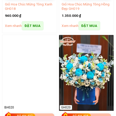
Giỏ Hoa Chúc Mừng Tông Xanh
Giỏ Hoa Chúc Mừng Tông Hồng
GH018
Đẹp GH019
940.000
₫
1.350.000
₫
Xem nhanh
Xem nhanh
ĐẶT MUA
ĐẶT MUA
BH020
GH020
Đã đặt 437
Đã đặt 408