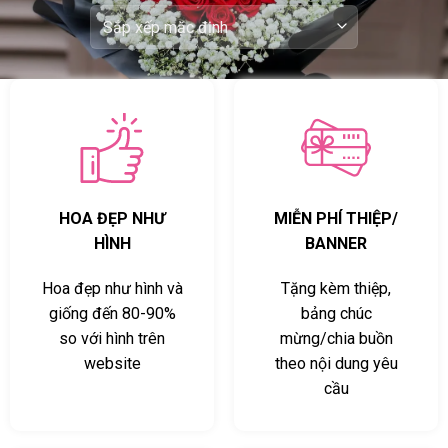
HOA ĐẸP NHƯ
MIỄN PHÍ THIỆP/
HÌNH
BANNER
Hoa đẹp như hình và
Tặng kèm thiệp,
giống đến 80-90%
bảng chúc
so với hình trên
mừng/chia buồn
website
theo nội dung yêu
cầu