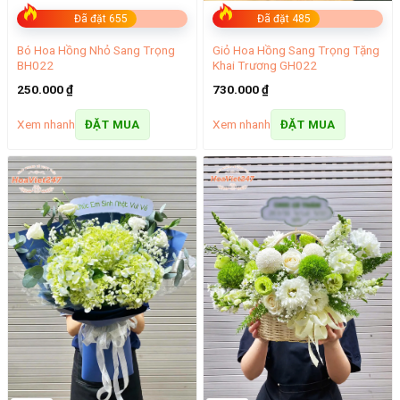
Đã đặt 655
Đã đặt 485
Bó Hoa Hồng Nhỏ Sang Trọng
Giỏ Hoa Hồng Sang Trọng Tặng
BH022
Khai Trương GH022
250.000
₫
730.000
₫
Xem nhanh
Xem nhanh
ĐẶT MUA
ĐẶT MUA