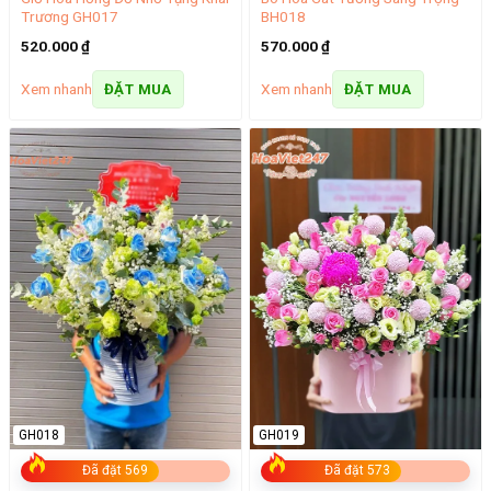
Trương GH017
BH018
520.000
₫
570.000
₫
Xem nhanh
Xem nhanh
ĐẶT MUA
ĐẶT MUA
GH018
GH019
Đã đặt 569
Đã đặt 573