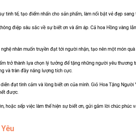
ự tinh tế, tạo điểm nhấn cho sản phẩm, làm nổi bật vẻ đẹp sang tr
thông điệp sâu sắc về sự biết ơn và ấm áp. Cả hoa Hồng vàng lẫ
h nghệ nhân muốn truyền đạt tới người nhận, tạo nên một món quà đ
hẩm trở thành lựa chọn lý tưởng để tặng những người yêu thươn
g và tràn đầy năng lượng tích cực.
n diễn đạt tình cảm và lòng biết ơn của mình. Giỏ Hoa Tặng Ngườ
hết được.
n, hoặc sếp việc làm thể hiện sự biết ơn, gửi gắm lời chúc phúc
 Yêu