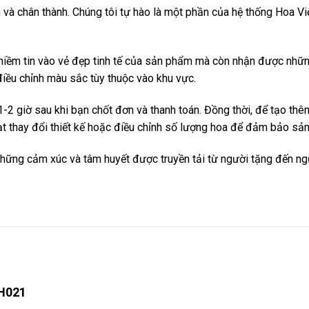
à chân thành. Chúng tôi tự hào là một phần của hệ thống Hoa Việ
 niềm tin vào vẻ đẹp tinh tế của sản phẩm mà còn nhận được nhữ
điều chỉnh màu sắc tùy thuộc vào khu vực.
-2 giờ sau khi bạn chốt đơn và thanh toán. Đồng thời, để tạo thê
oạt thay đổi thiết kế hoặc điều chỉnh số lượng hoa để đảm bảo s
hững cảm xúc và tâm huyết được truyền tải từ người tặng đến ngư
GH021