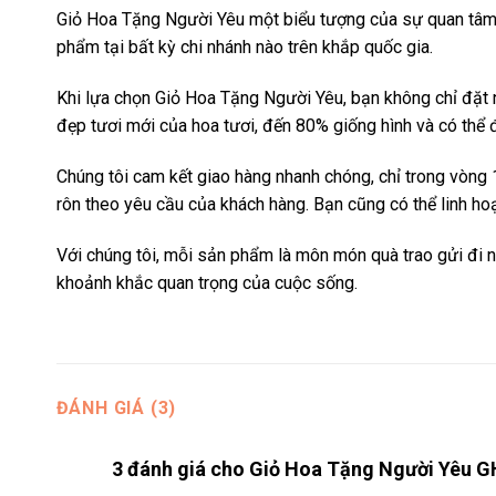
Giỏ Hoa Tặng Người Yêu một biểu tượng của sự quan tâm v
phẩm tại bất kỳ chi nhánh nào trên khắp quốc gia.
Khi lựa chọn Giỏ Hoa Tặng Người Yêu, bạn không chỉ đặt
đẹp tươi mới của hoa tươi, đến 80% giống hình và có thể 
Chúng tôi cam kết giao hàng nhanh chóng, chỉ trong vòng 1
rôn theo yêu cầu của khách hàng. Bạn cũng có thể linh h
Với chúng tôi, mỗi sản phẩm là môn món quà trao gửi đi n
khoảnh khắc quan trọng của cuộc sống.
ĐÁNH GIÁ (3)
3 đánh giá cho
Giỏ Hoa Tặng Người Yêu 