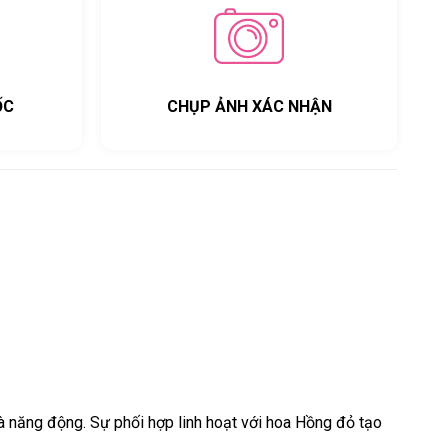
ỐC
CHỤP ẢNH XÁC NHẬN
à năng động. Sự phối hợp linh hoạt với hoa Hồng đỏ tạo