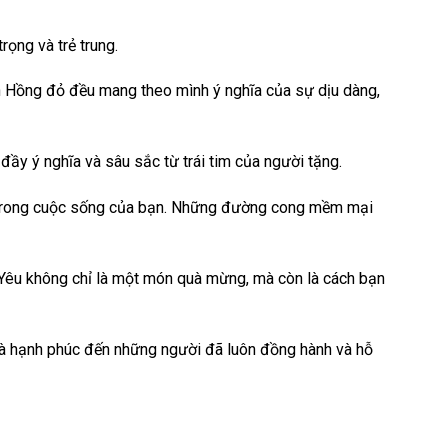
ọng và trẻ trung.
n Hồng đỏ đều mang theo mình ý nghĩa của sự dịu dàng,
ầy ý nghĩa và sâu sắc từ trái tim của người tặng.
g trong cuộc sống của bạn. Những đường cong mềm mại
i Yêu không chỉ là một món quà mừng, mà còn là cách bạn
 và hạnh phúc đến những người đã luôn đồng hành và hỗ