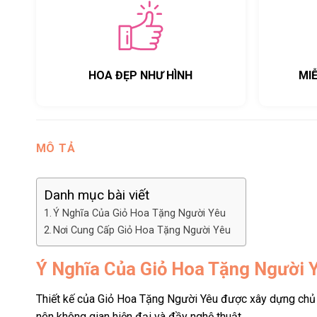
HOA ĐẸP NHƯ HÌNH
MI
MÔ TẢ
Danh mục bài viết
Ý Nghĩa Của Giỏ Hoa Tặng Người Yêu
Nơi Cung Cấp Giỏ Hoa Tặng Người Yêu
Ý Nghĩa Của Giỏ Hoa Tặng Người 
Thiết kế của Giỏ Hoa Tặng Người Yêu được xây dựng chủ y
nên không gian hiện đại và đầy nghệ thuật.