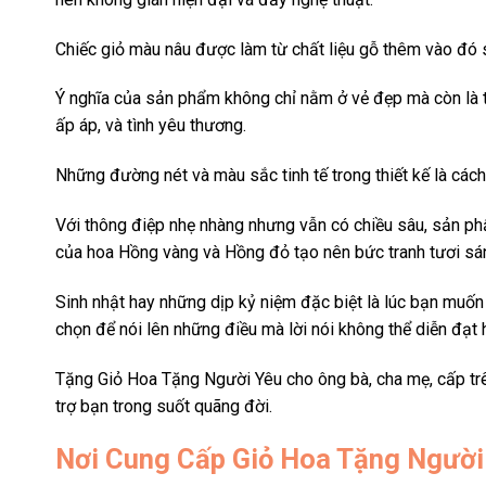
Chiếc giỏ màu nâu được làm từ chất liệu gỗ thêm vào đó s
Ý nghĩa của sản phẩm không chỉ nằm ở vẻ đẹp mà còn là 
ấp áp, và tình yêu thương.
Những đường nét và màu sắc tinh tế trong thiết kế là các
Với thông điệp nhẹ nhàng nhưng vẫn có chiều sâu, sản p
của hoa Hồng vàng và Hồng đỏ tạo nên bức tranh tươi sán
Sinh nhật hay những dịp kỷ niệm đặc biệt là lúc bạn muố
chọn để nói lên những điều mà lời nói không thể diễn đạt 
Tặng Giỏ Hoa Tặng Người Yêu cho ông bà, cha mẹ, cấp trê
trợ bạn trong suốt quãng đời.
Nơi Cung Cấp Giỏ Hoa Tặng Người