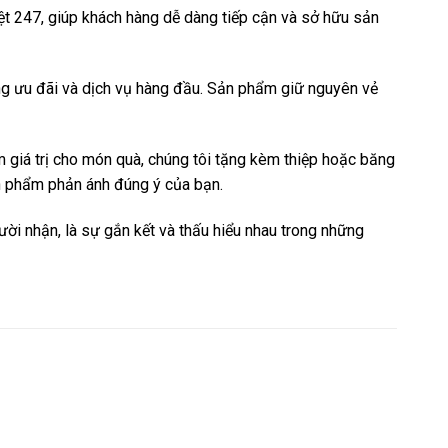
t 247, giúp khách hàng dễ dàng tiếp cận và sở hữu sản
ng ưu đãi và dịch vụ hàng đầu. Sản phẩm giữ nguyên vẻ
m giá trị cho món quà, chúng tôi tặng kèm thiệp hoặc băng
ản phẩm phản ánh đúng ý của bạn.
ời nhận, là sự gắn kết và thấu hiểu nhau trong những