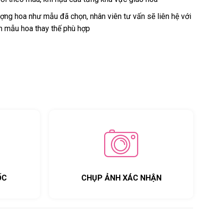
ng hoa như mẫu đã chọn, nhân viên tư vấn sẽ liên hệ với
n mẫu hoa thay thế phù hợp
ỐC
CHỤP ẢNH XÁC NHẬN