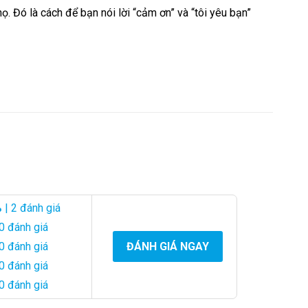
ọ. Đó là cách để bạn nói lời “cảm ơn” và “tôi yêu bạn”
%
| 2 đánh giá
0 đánh giá
0 đánh giá
ĐÁNH GIÁ NGAY
0 đánh giá
0 đánh giá