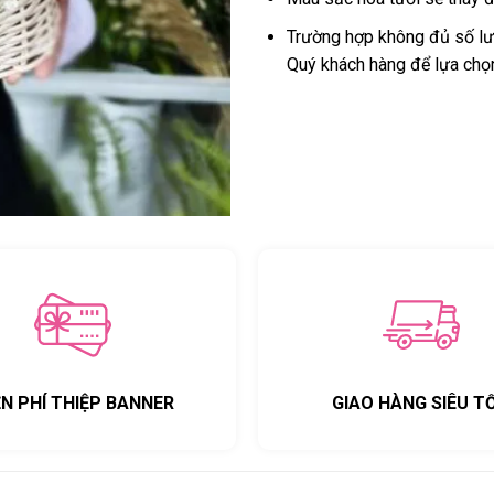
Trường hợp không đủ số lượ
Quý khách hàng để lựa chọ
ỄN PHÍ THIỆP BANNER
GIAO HÀNG SIÊU T