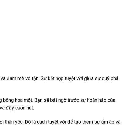
 và đam mê vô tận. Sự kết hợp tuyệt vời giữa sự quý phái
ừng bông hoa một. Bạn sẽ bất ngờ trước sự hoàn hảo của
và đầy cuốn hút.
i thân yêu. Đó là cách tuyệt vời để tạo thêm sự ấm áp và