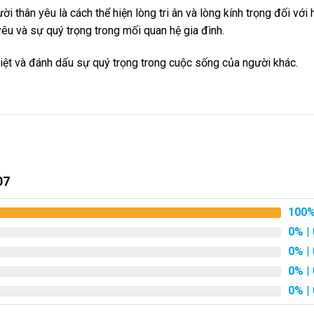
hân yêu là cách thể hiện lòng tri ân và lòng kính trọng đối với h
yêu và sự quý trọng trong mối quan hệ gia đình.
ệt và đánh dấu sự quý trọng trong cuộc sống của người khác.
07
100
0%
| 
0%
| 
0%
| 
0%
| 