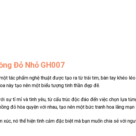
Hồng Đỏ Nhỏ GH007
ột tác phẩm nghệ thuật được tạo ra từ trái tim, bàn tay khéo léo
hoa này tạo nên một biểu tượng tinh thần đẹp đẽ.
ới sự tỉ mỉ và tình yêu, từ cấu trúc độc đáo đến việc chọn lựa t
ồng đỏ hòa quyện với nhau, tạo nên một bức tranh hoa lãng mạn 
xúc, nó thể hiện tình cảm đặc biệt mà bạn muốn chia sẻ với ngườ