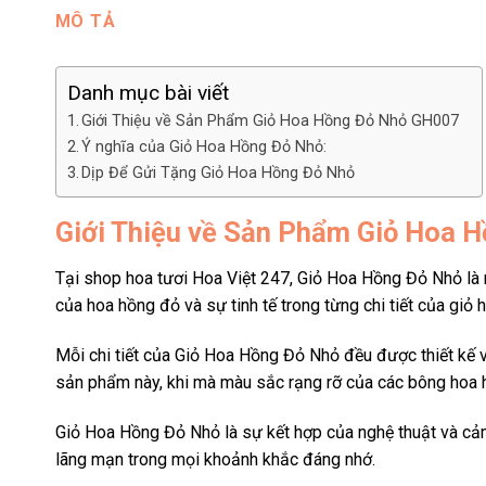
MÔ TẢ
Danh mục bài viết
Giới Thiệu về Sản Phẩm Giỏ Hoa Hồng Đỏ Nhỏ GH007
Ý nghĩa của Giỏ Hoa Hồng Đỏ Nhỏ:
Dịp Để Gửi Tặng Giỏ Hoa Hồng Đỏ Nhỏ
Giới Thiệu về Sản Phẩm Giỏ Hoa 
Tại shop hoa tươi Hoa Việt 247, Giỏ Hoa Hồng Đỏ Nhỏ là m
của hoa hồng đỏ và sự tinh tế trong từng chi tiết của giỏ 
Mỗi chi tiết của Giỏ Hoa Hồng Đỏ Nhỏ đều được thiết kế v
sản phẩm này, khi mà màu sắc rạng rỡ của các bông hoa h
Giỏ Hoa Hồng Đỏ Nhỏ là sự kết hợp của nghệ thuật và cảm 
lãng mạn trong mọi khoảnh khắc đáng nhớ.