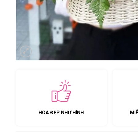
HOA ĐẸP NHƯ HÌNH
MI