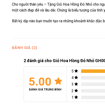
Cho người thân yêu – Tặng Giỏ Hoa Hồng Đỏ Nhỏ cho người t
một cách đẹp đẽ và lâu dài. Chúng là biểu tượng của tình 
Bất kỳ dịp nào bạn muốn tạo ra những khoảnh khắc đặc bi
ĐÁNH GIÁ (2)
2 đánh giá cho
Giỏ Hoa Hồng Đỏ Nhỏ GH0
5
5.00
4
3
ĐÁNH GIÁ TRUNG BÌNH
2
1