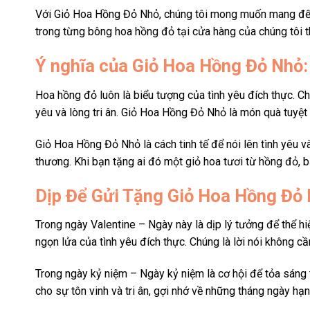
Với Giỏ Hoa Hồng Đỏ Nhỏ, chúng tôi mong muốn mang đến 
trong từng bông hoa hồng đỏ tại cửa hàng của chúng tôi th
Ý nghĩa của Giỏ Hoa Hồng Đỏ Nhỏ:
Hoa hồng đỏ luôn là biểu tượng của tình yêu đích thực. Chú
yêu và lòng tri ân. Giỏ Hoa Hồng Đỏ Nhỏ là món quà tuyệt 
Giỏ Hoa Hồng Đỏ Nhỏ là cách tinh tế để nói lên tình yêu v
thương. Khi bạn tặng ai đó một giỏ hoa tươi từ hồng đỏ, b
Dịp Để Gửi Tặng Giỏ Hoa Hồng Đỏ
Trong ngày Valentine – Ngày này là dịp lý tưởng để thể h
ngọn lửa của tình yêu đích thực. Chúng là lời nói không 
Trong ngày kỷ niệm – Ngày kỷ niệm là cơ hội để tỏa sáng
cho sự tôn vinh và tri ân, gợi nhớ về những tháng ngày h