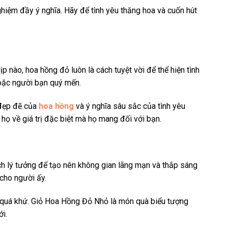
iệm đầy ý nghĩa. Hãy để tình yêu thăng hoa và cuốn hút
p nào, hoa hồng đỏ luôn là cách tuyệt vời để thể hiện tình
hoặc người bạn quý mến.
 đẹp đẽ của
hoa hồng
và ý nghĩa sâu sắc của tình yêu
họ về giá trị đặc biệt mà họ mang đối với bạn.
ch lý tưởng để tạo nên không gian lãng mạn và thắp sáng
cho người ấy.
g quá khứ. Giỏ Hoa Hồng Đỏ Nhỏ là món quà biểu tượng
i.