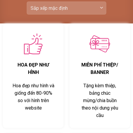
HOA ĐẸP NHƯ
MIỄN PHÍ THIỆP/
HÌNH
BANNER
Hoa đẹp như hình và
Tặng kèm thiệp,
giống đến 80-90%
bảng chúc
so với hình trên
mừng/chia buồn
website
theo nội dung yêu
cầu