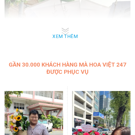
XEM THÊM
GẦN 30.000 KHÁCH HÀNG MÀ HOA VIỆT 247
ĐƯỢC PHỤC VỤ