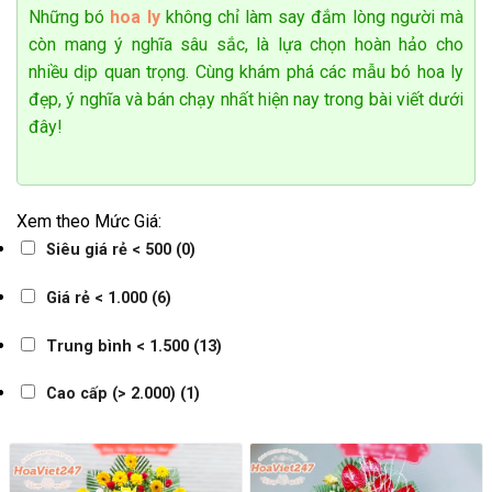
Những
bó
hoa ly
không chỉ làm say đắm lòng người mà
còn mang ý nghĩa sâu sắc, là lựa chọn hoàn hảo cho
nhiều dịp quan trọng. Cùng khám phá các mẫu
bó hoa ly
đẹp
, ý nghĩa và bán chạy nhất hiện nay trong bài viết dưới
đây!
Xem theo Mức Giá:
Siêu giá rẻ < 500
(0)
Giá rẻ < 1.000
(6)
Trung bình < 1.500
(13)
Cao cấp (> 2.000)
(1)