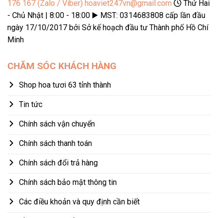
176 167 (Zalo / Viber)
hoaviet247vn@gmail.com
Thứ Hai
- Chủ Nhật | 8:00 - 18:00 ▶️ MST: 0314683808 cấp lần đầu
ngày 17/10/2017 bởi Sở kế hoạch đầu tư Thành phố Hồ Chí
Minh
CHĂM SÓC KHÁCH HÀNG
Shop hoa tươi 63 tỉnh thành
Tin tức
Chính sách vận chuyển
Chính sách thanh toán
Chính sách đổi trả hàng
Chính sách bảo mật thông tin
Các điều khoản và quy định cần biết