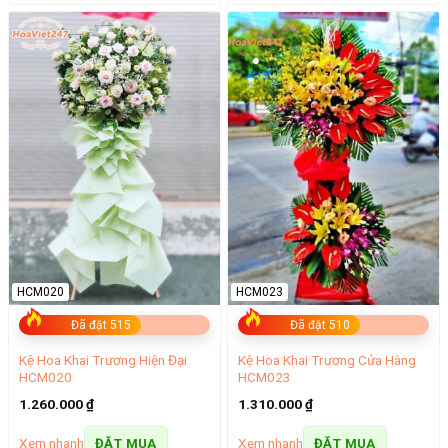
HCM020
HCM023
Đã đặt 515
Đã đặt 510
Kệ Hoa Khai Trương Hiện Đại
Kệ Hoa Khai Trương Cửa Hàng
HCM020
HCM023
1.260.000
₫
1.310.000
₫
Xem nhanh
Xem nhanh
ĐẶT MUA
ĐẶT MUA