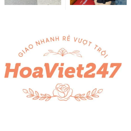
Bó hoa ly và hồng vàng