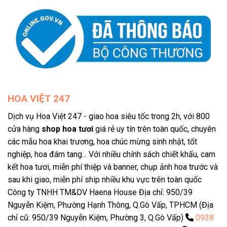
HOA VIỆT 247
Dịch vụ Hoa Việt 247 - giao hoa siêu tốc trong 2h, với 800
cửa hàng
shop hoa tươi
giá rẻ uy tín trên toàn quốc, chuyên
các mẫu hoa khai trương, hoa chúc mừng sinh nhật, tốt
nghiệp, hoa đám tang... Với nhiều chính sách chiết khấu, cam
kết hoa tươi, miễn phí thiệp và banner, chụp ảnh hoa trước và
sau khi giao, miễn phí ship nhiều khu vực trên toàn quốc
Công ty TNHH TM&DV Haena House Địa chỉ: 950/39
Nguyễn Kiệm, Phường Hạnh Thông, Q.Gò Vấp, TPHCM (Địa
Bó hoa ly trắng
chỉ cũ: 950/39 Nguyễn Kiệm, Phường 3, Q.Gò Vấp)
0938