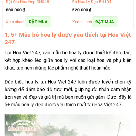
Đặt Giỏ Hoa Đẹp GH048
Bó Hoa Ly Đẹp BH104
880.000
₫
520.000
₫
Xem nhanh
Xem nhanh
ĐẶT MUA
ĐẶT MUA
1. 5+ Mẫu bó hoa ly được yêu thích tại Hoa Việt
247
Tại Hoa Việt 247, các mẫu
bó hoa ly
được thiết kế độc đáo,
kết hợp khéo léo giữa hoa ly với các loại hoa và phụ kiện
khác, tạo nên những tác phẩm nghệ thuật hoàn hảo.
Đặc biệt, hoa ly tại Hoa Việt 247 luôn được tuyển chọn kỹ
lưỡng để đảm bảo độ tươi mới, giúp người nhận cảm nhận
trọn vẹn vẻ đẹp và giá trị mà bạn muốn gửi gắm. Dưới đây là
5+ mẫu
hoa ly đẹp
được yêu thích nhất tại Hoa Việt 247