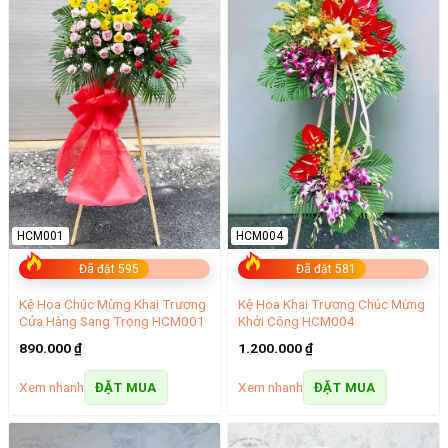
HCM001
HCM004
Đã đặt 595
Đã đặt 581
Kệ Hoa Chúc Mừng Khai Trương
Kệ Hoa Khai Trương Chúc Mừng
Cửa Hàng Sang Trọng HCM001
Khởi Công HCM004
890.000
₫
1.200.000
₫
Xem nhanh
Xem nhanh
ĐẶT MUA
ĐẶT MUA