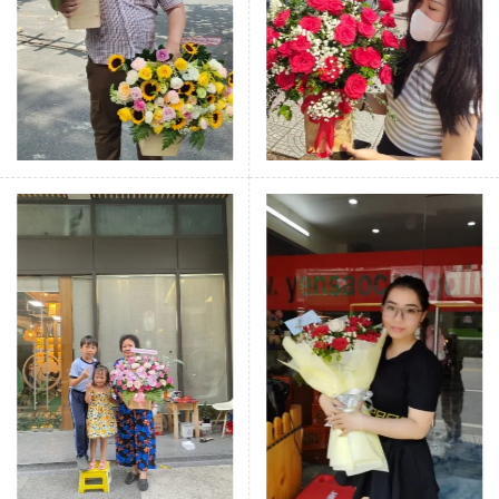
Bó hoa ly hồng và cúc pingpong