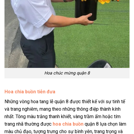
Hoa chúc mừng quận 8
Hoa chia buồn tiễn đưa
Những vòng hoa tang lễ quận 8 được thiết kế với sự tinh tế
và trang nghiêm, mang theo những thông điệp thành kính
nhất. Tông màu trắng thanh khiết, vàng trầm ấm hoặc tím
trang nhã thường được
hoa chia buồn
quận 8 lựa chọn làm
màu chủ đạo, tượng trưng cho sự bình yên, trang trọng và