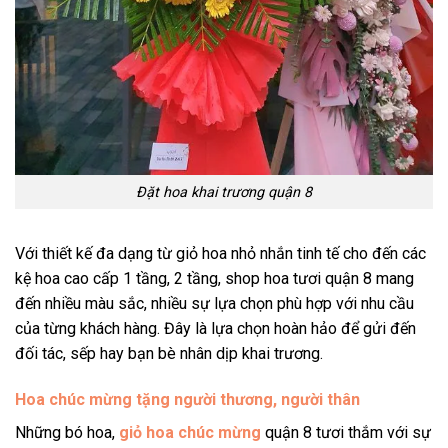
Đặt hoa khai trương quận 8
Với thiết kế đa dạng từ giỏ hoa nhỏ nhắn tinh tế cho đến các
kệ hoa cao cấp 1 tầng, 2 tầng, shop hoa tươi quận 8 mang
đến nhiều màu sắc, nhiều sự lựa chọn phù hợp với nhu cầu
của từng khách hàng. Đây là lựa chọn hoàn hảo để gửi đến
đối tác, sếp hay bạn bè nhân dịp khai trương.
Hoa chúc mừng tặng người thương, người thân
Những bó hoa,
giỏ hoa chúc mừng
quận 8 tươi thắm với sự