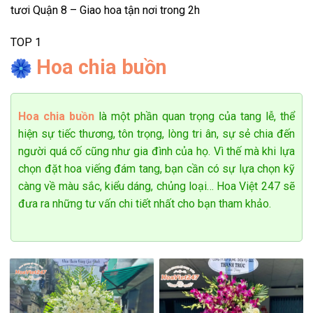
tươi Quận 8 – Giao hoa tận nơi trong 2h
TOP 1
Hoa chia buồn
Hoa chia buồn
là một phần quan trọng của tang lễ, thể
hiện sự tiếc thương, tôn trọng, lòng tri ân, sự sẻ chia đến
người quá cố cũng như gia đình của họ. Vì thế mà khi lựa
chọn đặt hoa viếng đám tang, bạn cần có sự lựa chọn kỹ
càng về màu sắc, kiểu dáng, chủng loại… Hoa Việt 247 sẽ
đưa ra những tư vấn chi tiết nhất cho bạn tham khảo.