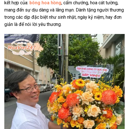
kết hợp của:
bông hoa hồng
, cẩm chướng, hoa cát tường,
mang đến sự dịu dàng và lãng mạn. Dành tặng người thương
trong các dịp đặc biệt như sinh nhật, ngày kỷ niệm, hay đơn
giản là để nói lời yêu thương.