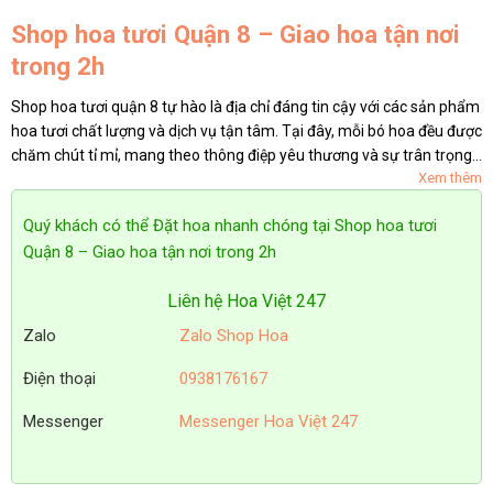
Shop hoa tươi Quận 8 – Giao hoa tận nơi
trong 2h
Shop hoa tươi quận 8 tự hào là địa chỉ đáng tin cậy với các sản phẩm
hoa tươi chất lượng và dịch vụ tận tâm. Tại đây, mỗi bó hoa đều được
chăm chút tỉ mỉ, mang theo thông điệp yêu thương và sự trân trọng
Xem thêm
đến người nhận. Hãy cùng khám phá những...
Quý khách có thể Đặt hoa nhanh chóng tại Shop hoa tươi
Quận 8 – Giao hoa tận nơi trong 2h
Liên hệ Hoa Việt 247
Zalo
Zalo Shop Hoa
Điện thoại
0938176167
Messenger
Messenger Hoa Việt 247