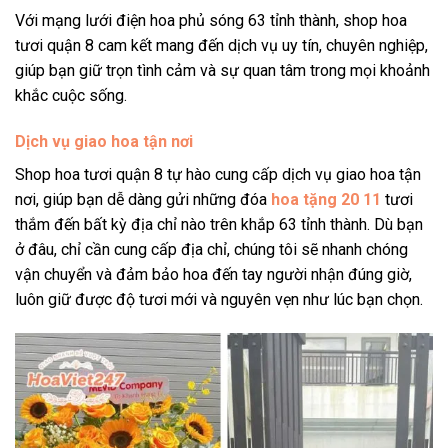
Với mạng lưới điện hoa phủ sóng 63 tỉnh thành, shop hoa
tươi quận 8 cam kết mang đến dịch vụ uy tín, chuyên nghiệp,
giúp bạn giữ trọn tình cảm và sự quan tâm trong mọi khoảnh
khắc cuộc sống.
Dịch vụ giao hoa tận nơi
Shop hoa tươi quận 8 tự hào cung cấp dịch vụ giao hoa tận
nơi, giúp bạn dễ dàng gửi những đóa
hoa tặng 20 11
tươi
thắm đến bất kỳ địa chỉ nào trên khắp 63 tỉnh thành. Dù bạn
ở đâu, chỉ cần cung cấp địa chỉ, chúng tôi sẽ nhanh chóng
vận chuyển và đảm bảo hoa đến tay người nhận đúng giờ,
luôn giữ được độ tươi mới và nguyên vẹn như lúc bạn chọn.