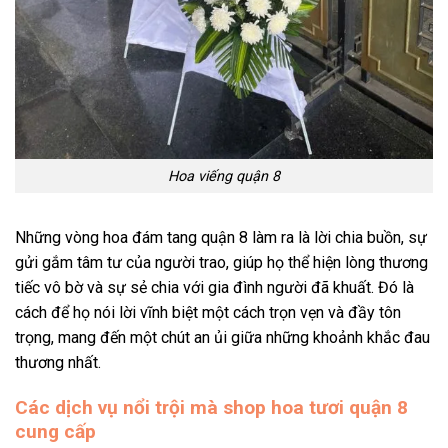
Hoa viếng quận 8
Những vòng hoa đám tang quận 8 làm ra là lời chia buồn, sự
gửi gắm tâm tư của người trao, giúp họ thể hiện lòng thương
tiếc vô bờ và sự sẻ chia với gia đình người đã khuất. Đó là
cách để họ nói lời vĩnh biệt một cách trọn vẹn và đầy tôn
trọng, mang đến một chút an ủi giữa những khoảnh khắc đau
thương nhất.
Các dịch vụ nổi trội mà shop hoa tươi quận 8
cung cấp