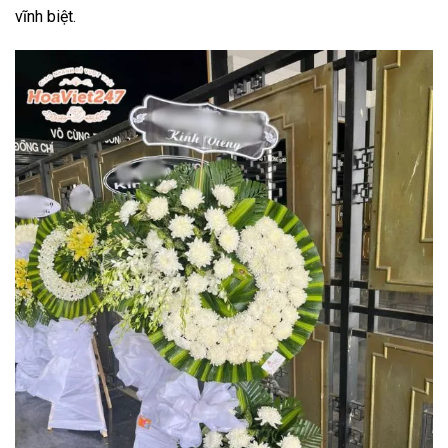
vĩnh biệt.