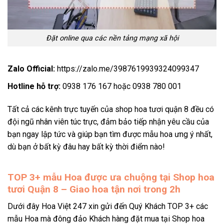
Đặt online qua các nền tảng mạng xã hội
Zalo Official:
https://zalo.me/3987619939324099347
Hotline hỗ trợ:
0938 176 167 hoặc 0938 780 001
Tất cả các kênh trực tuyến của shop hoa tươi quận 8 đều có
đội ngũ nhân viên túc trực, đảm bảo tiếp nhận yêu cầu của
bạn ngay lập tức và giúp bạn tìm được mẫu hoa ưng ý nhất,
dù bạn ở bất kỳ đâu hay bất kỳ thời điểm nào!
TOP 3+
mẫu Hoa được ưa chuộng tại Shop hoa
tươi Quận 8 – Giao hoa tận nơi trong 2h
Dưới đây Hoa Việt 247 xin gửi đến Quý Khách TOP 3+ các
mẫu Hoa mà đông đảo Khách hàng đặt mua tại Shop hoa