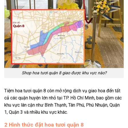
Shop hoa tươi quận 8 giao được khu vực nào?
Tiệm hoa tươi quận 8 còn mở rộng dịch vụ giao hoa đến tất
cả các quận huyện lớn nhỏ tại TP. Hồ Chí Minh, bao gồm các
khu vực lân cận như Bình Thạnh, Tân Phú, Phú Nhuận, Quận
1, Quận 3 và nhiều khu vực khác.
2 Hình thức đặt hoa tươi quận 8