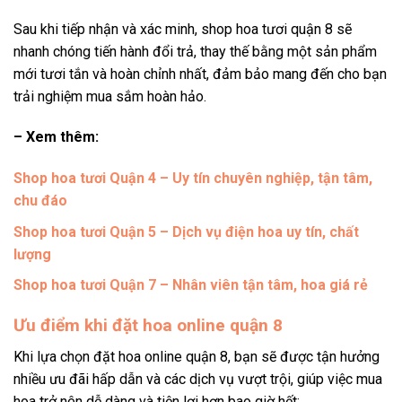
Sau khi tiếp nhận và xác minh, shop hoa tươi quận 8 sẽ
nhanh chóng tiến hành đổi trả, thay thế bằng một sản phẩm
mới tươi tắn và hoàn chỉnh nhất, đảm bảo mang đến cho bạn
trải nghiệm mua sắm hoàn hảo.
– Xem thêm:
Shop hoa tươi Quận 4 – Uy tín chuyên nghiệp, tận tâm,
chu đáo
Shop hoa tươi Quận 5 – Dịch vụ điện hoa uy tín, chất
lượng
Shop hoa tươi Quận 7 – Nhân viên tận tâm, hoa giá rẻ
Ưu điểm khi đặt hoa online quận 8
Khi lựa chọn đặt hoa online quận 8, bạn sẽ được tận hưởng
nhiều ưu đãi hấp dẫn và các dịch vụ vượt trội, giúp việc mua
hoa trở nên dễ dàng và tiện lợi hơn bao giờ hết: