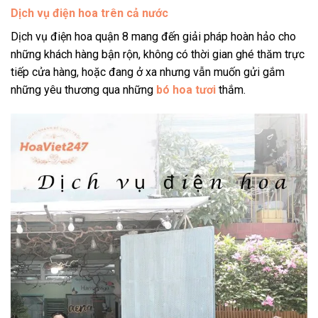
Dịch vụ điện hoa trên cả nước
Dịch vụ điện hoa quận 8 mang đến giải pháp hoàn hảo cho
những khách hàng bận rộn, không có thời gian ghé thăm trực
tiếp cửa hàng, hoặc đang ở xa nhưng vẫn muốn gửi gắm
những yêu thương qua những
bó hoa tươi
thắm.