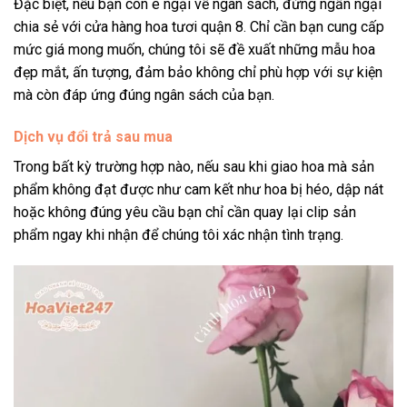
Đặc biệt, nếu bạn còn e ngại về ngân sách, đừng ngần ngại
chia sẻ với cửa hàng hoa tươi quận 8. Chỉ cần bạn cung cấp
mức giá mong muốn, chúng tôi sẽ đề xuất những mẫu hoa
đẹp mắt, ấn tượng, đảm bảo không chỉ phù hợp với sự kiện
mà còn đáp ứng đúng ngân sách của bạn.
Dịch vụ đổi trả sau mua
Trong bất kỳ trường hợp nào, nếu sau khi giao hoa mà sản
phẩm không đạt được như cam kết như hoa bị héo, dập nát
hoặc không đúng yêu cầu bạn chỉ cần quay lại clip sản
phẩm ngay khi nhận để chúng tôi xác nhận tình trạng.