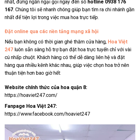
nhất, đừng ngần ngại gọi ngay đến số
hotline 0938 176
167
. Chúng tôi sẽ nhanh chóng giúp bạn tìm ra chi nhánh gần
nhất để tiện lợi trong việc mua hoa trực tiếp.
Đặt online qua các nền tảng mạng xã hội
Nếu bạn không có thời gian ghé thăm cửa hàng,
Hoa Việt
247
luôn sẵn sàng hỗ trợ bạn đặt hoa trực tuyến chỉ với vài
cú nhấp chuột. Khách hàng có thể dễ dàng liên hệ và đặt
hàng qua nhiều kênh khác nhau, giúp việc chọn hoa trở nên
thuận tiện hơn bao giờ hết:
Website chính thức của hoa quận 8
:
https://hoaviet247.com/
Fanpage Hoa Việt 247:
https://www.facebook.com/hoaviet247