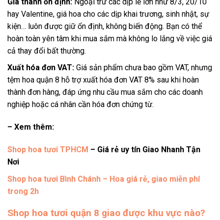
Giá thành ổn định:
Ngoại trừ các dịp lễ lớn như 8/3, 20/10
hay Valentine, giá hoa cho các dịp khai trương, sinh nhật, sự
kiện… luôn được giữ ổn định, không biến động. Bạn có thể
hoàn toàn yên tâm khi mua sắm mà không lo lắng về việc giá
cả thay đổi bất thường.
Xuất hóa đơn VAT:
Giá sản phẩm chưa bao gồm VAT, nhưng
tệm hoa quận 8 hỗ trợ xuất hóa đơn VAT 8% sau khi hoàn
thành đơn hàng, đáp ứng nhu cầu mua sắm cho các doanh
nghiệp hoặc cá nhân cần hóa đơn chứng từ.
– Xem thêm:
Shop hoa tươi TPHCM
– Giá rẻ uy tín Giao Nhanh Tận
Nơi
Shop hoa tươi Bình Chánh – Hoa giá rẻ, giao miễn phí
trong 2h
Shop hoa tươi quận 8 giao được khu vực nào?