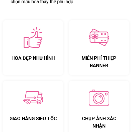
chọn mẫu hoa thay thế phù hợp
HOA ĐẸP NHƯ HÌNH
MIỄN PHÍ THIỆP
BANNER
GIAO HÀNG SIÊU TỐC
CHỤP ẢNH XÁC
NHẬN