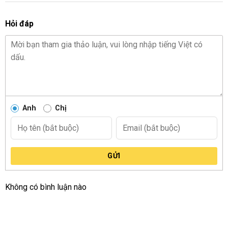
Hỏi đáp
Anh
Chị
GỬI
Không có bình luận nào