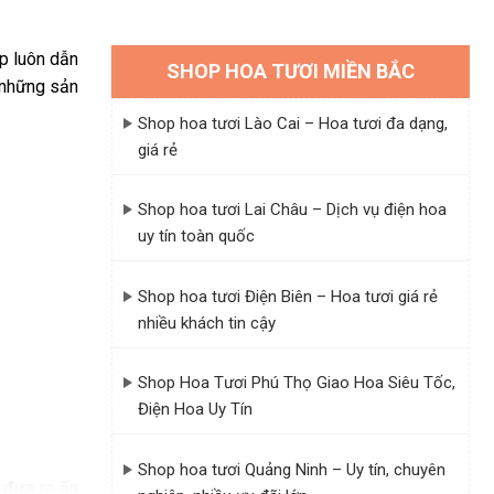
p luôn dẫn
SHOP HOA TƯƠI MIỀN BẮC
 những sản
Shop hoa tươi Lào Cai – Hoa tươi đa dạng,
giá rẻ
Shop hoa tươi Lai Châu – Dịch vụ điện hoa
uy tín toàn quốc
Shop hoa tươi Điện Biên – Hoa tươi giá rẻ
nhiều khách tin cậy
Shop Hoa Tươi Phú Thọ Giao Hoa Siêu Tốc,
Điện Hoa Uy Tín
Shop hoa tươi Quảng Ninh – Uy tín, chuyên
 đưa ra ấn