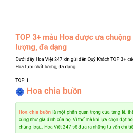
tượng của mình. Rất nhiều khách hàng đã dùng thử và lựa c
TOP 3+
mẫu Hoa được ưa chuộng tạ
lượng, đa dạng
Dưới đây Hoa Việt 247 xin gửi đến Quý Khách TOP 3+ cá
Hoa tươi chất lượng, đa dạng
TOP 1
Hoa chia buồn
Hoa chia buồn
là một phần quan trọng của tang lễ, thể
cũng như gia đình của họ. Vì thế mà khi lựa chọn đặt h
chủng loại… Hoa Việt 247 sẽ đưa ra những tư vấn chi ti