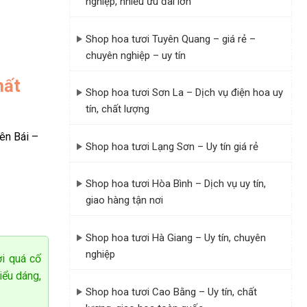
nghiệp, nhiều ưu đãi lớn
Shop hoa tươi Tuyên Quang – giá rẻ –
chuyên nghiệp – uy tín
hất
Shop hoa tươi Sơn La – Dịch vụ điện hoa uy
tín, chất lượng
ên Bái –
Shop hoa tươi Lạng Sơn – Uy tín giá rẻ
Shop hoa tươi Hòa Bình – Dịch vụ uy tín,
giao hàng tận nơi
Shop hoa tươi Hà Giang – Uy tín, chuyên
nghiệp
ời quá cố
iểu dáng,
Shop hoa tươi Cao Bằng – Uy tín, chất