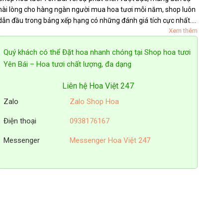
hài lòng cho hàng ngàn người mua hoa tươi mỗi năm, shop luôn
dẫn đầu trong bảng xếp hạng có những đánh giá tích cực nhất.
Xem thêm
Với đội ngũ cắm hoa chuyên nghiệp, chúng tôi luôn cho ra đời
những sản...
Quý khách có thể Đặt hoa nhanh chóng tại Shop hoa tươi
Yên Bái – Hoa tươi chất lượng, đa dạng
Liên hệ Hoa Việt 247
Zalo
Zalo Shop Hoa
Điện thoại
0938176167
Messenger
Messenger Hoa Việt 247