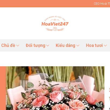
CEO Hoài 
Chủ đề
Đối tượng
Kiểu dáng
Hoa tươi