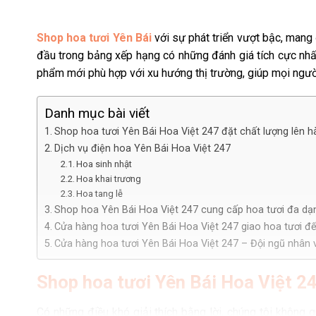
Shop hoa tươi Yên Bái
với sự phát triển vượt bậc, mang
đầu trong bảng xếp hạng có những đánh giá tích cực nhấ
phẩm mới phù hợp với xu hướng thị trường, giúp mọi người
Danh mục bài viết
Shop hoa tươi Yên Bái Hoa Việt 247 đặt chất lượng lên 
Dịch vụ điện hoa Yên Bái Hoa Việt 247
Hoa sinh nhật
Hoa khai trương
Hoa tang lễ
Shop hoa Yên Bái Hoa Việt 247 cung cấp hoa tươi đa dạ
Cửa hàng hoa tươi Yên Bái Hoa Việt 247 giao hoa tươi đ
Cửa hàng hoa tươi Yên Bái Hoa Việt 247 – Đội ngũ nhân v
Shop hoa tươi Yên Bái Hoa Việt 24
Có những điều khó giải thích bằng lời, chúng tôi không