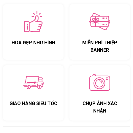
HOA ĐẸP NHƯ HÌNH
MIỄN PHÍ THIỆP
BANNER
GIAO HÀNG SIÊU TỐC
CHỤP ẢNH XÁC
NHẬN