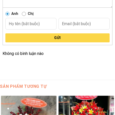
Anh
Chị
GỬI
Không có bình luận nào
SẢN PHẨM TƯƠNG TỰ