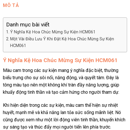
MÔ TẢ
Danh mục bài viết
Ý Nghĩa Kệ Hoa Chúc Mừng Sự Kiện HCM061
Một Vài Điều Lưu Ý Khi Đặt Kệ Hoa Chúc Mừng Sự Kiện
HCM061
Ý Nghĩa Kệ Hoa Chúc Mừng Sự Kiện HCM061
Màu cam trong các sự kiện mang ý nghĩa đặc biệt, thường
biểu trưng cho sự sôi nổi, năng động, và quyết tâm. Đây là
tông màu tạo nên một không khí tràn đầy năng lượng, giúp
khuấy động tinh thần và tạo cảm hứng cho người tham dự.
Khi hiện diện trong các sự kiện, màu cam thể hiện sự nhiệt
huyết, mạnh mẽ và khả năng lan tỏa sức sống mãnh liệt. Nó
cũng được xem như một lời động viên tinh thần, khuyến khích
sự sáng tạo và thúc đẩy mọi người tiến lên phía trước.