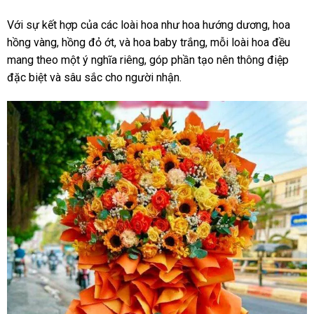
Với sự kết hợp của các loài hoa như hoa hướng dương, hoa
hồng vàng, hồng đỏ ớt, và hoa baby trắng, mỗi loài hoa đều
mang theo một ý nghĩa riêng, góp phần tạo nên thông điệp
đặc biệt và sâu sắc cho người nhận.