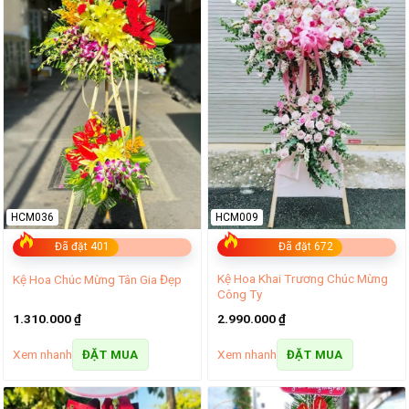
HCM036
HCM009
Đã đặt 401
Đã đặt 672
Kệ Hoa Khai Trương Chúc Mừng
Kệ Hoa Chúc Mừng Tân Gia Đẹp
Công Ty
1.310.000
₫
2.990.000
₫
Xem nhanh
Xem nhanh
ĐẶT MUA
ĐẶT MUA