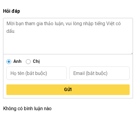
Hỏi đáp
Anh
Chị
GỬI
Không có bình luận nào