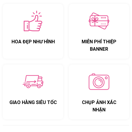
HOA ĐẸP NHƯ HÌNH
MIỄN PHÍ THIỆP
BANNER
GIAO HÀNG SIÊU TỐC
CHỤP ẢNH XÁC
NHẬN