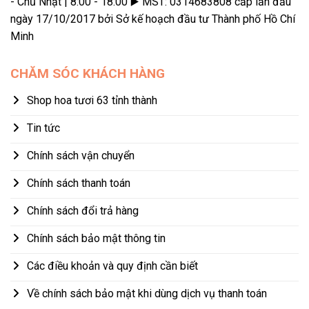
- Chủ Nhật | 8:00 - 18:00 ▶️ MST: 0314683808 cấp lần đầu
ngày 17/10/2017 bởi Sở kế hoạch đầu tư Thành phố Hồ Chí
Minh
CHĂM SÓC KHÁCH HÀNG
Shop hoa tươi 63 tỉnh thành
Tin tức
Chính sách vận chuyển
Chính sách thanh toán
Chính sách đổi trả hàng
Chính sách bảo mật thông tin
Các điều khoản và quy định cần biết
Về chính sách bảo mật khi dùng dịch vụ thanh toán