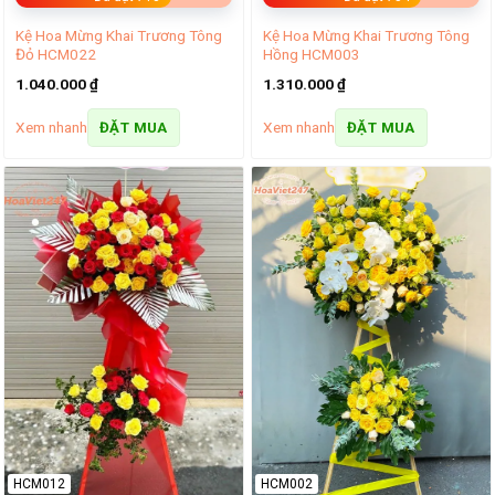
Kệ Hoa Mừng Khai Trương Tông
Kệ Hoa Mừng Khai Trương Tông
Đỏ HCM022
Hồng HCM003
1.040.000
₫
1.310.000
₫
Xem nhanh
Xem nhanh
ĐẶT MUA
ĐẶT MUA
HCM012
HCM002