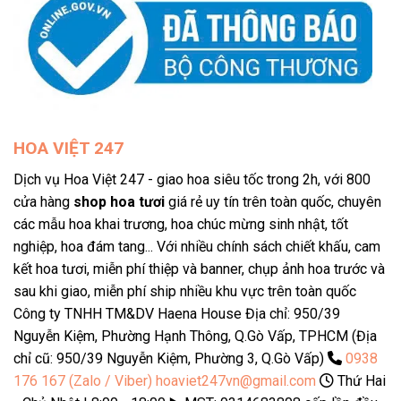
HOA VIỆT 247
Dịch vụ Hoa Việt 247 - giao hoa siêu tốc trong 2h, với 800
cửa hàng
shop hoa tươi
giá rẻ uy tín trên toàn quốc, chuyên
các mẫu hoa khai trương, hoa chúc mừng sinh nhật, tốt
nghiệp, hoa đám tang... Với nhiều chính sách chiết khấu, cam
kết hoa tươi, miễn phí thiệp và banner, chụp ảnh hoa trước và
sau khi giao, miễn phí ship nhiều khu vực trên toàn quốc
Công ty TNHH TM&DV Haena House Địa chỉ: 950/39
Nguyễn Kiệm, Phường Hạnh Thông, Q.Gò Vấp, TPHCM (Địa
chỉ cũ: 950/39 Nguyễn Kiệm, Phường 3, Q.Gò Vấp)
0938
176 167 (Zalo / Viber)
hoaviet247vn@gmail.com
Thứ Hai