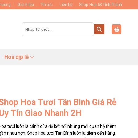
Thương
Giới thiệu
Tin tức
Liên hệ
Shop Hoa 63 Tỉnh Thành
Tìm
kiếm:
Hoa dịp lễ
Shop Hoa Tươi Tân Bình Giá Rẻ
Uy Tín Giao Nhanh 2H
Hoa tươi luôn là cánh cửa để kết nối những mối quan hệ thêm
gần nhau hơn. Shop hoa tươi Tân Bình luôn là điểm đến hàng