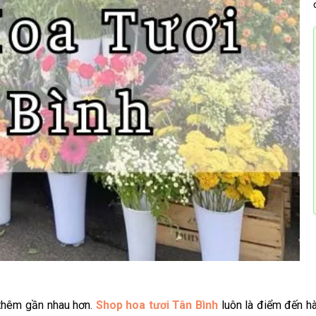
 thêm gần nhau hơn.
Shop hoa tươi Tân Bình
luôn là điểm đến h