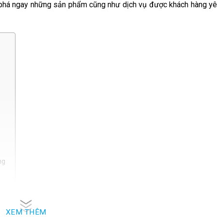
m phá ngay những sản phẩm cũng như dịch vụ được khách hàng yê
ng
XEM THÊM