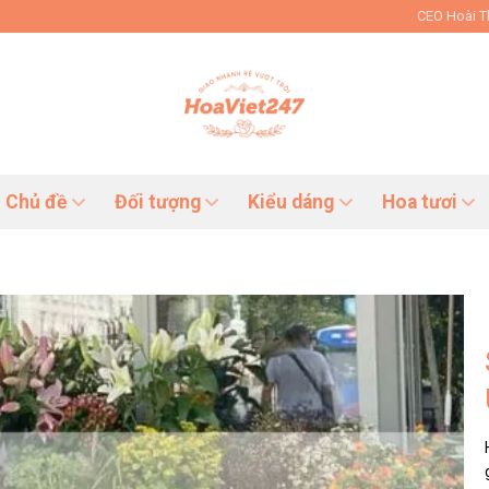
CEO Hoài 
Chủ đề
Đối tượng
Kiểu dáng
Hoa tươi