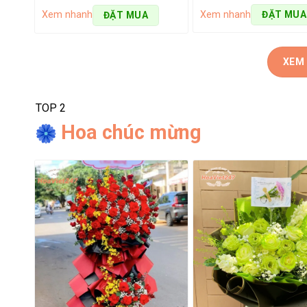
Xem nhanh
ĐẶT MUA
Xem nhanh
ĐẶT MUA
XEM
TOP 2
Hoa chúc mừng