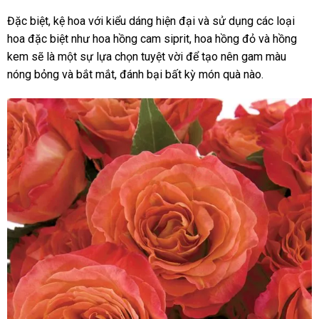
Đặc biệt, kệ hoa với kiểu dáng hiện đại và sử dụng các loại
hoa đặc biệt như hoa hồng cam siprit, hoa hồng đỏ và hồng
kem sẽ là một sự lựa chọn tuyệt vời để tạo nên gam màu
nóng bỏng và bắt mắt, đánh bại bất kỳ món quà nào.