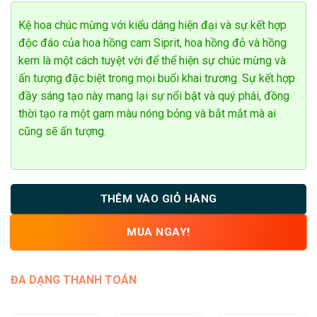
đánh giá
Kệ hoa chúc mừng với kiểu dáng hiện đại và sự kết hợp
độc đáo của hoa hồng cam Siprit, hoa hồng đỏ và hồng
kem là một cách tuyệt vời để thể hiện sự chúc mừng và
ấn tượng đặc biệt trong mọi buổi khai trương. Sự kết hợp
đầy sáng tạo này mang lại sự nổi bật và quý phái, đồng
thời tạo ra một gam màu nóng bỏng và bắt mắt mà ai
cũng sẽ ấn tượng.
THÊM VÀO GIỎ HÀNG
MUA NGAY!
ĐA DẠNG THANH TOÁN