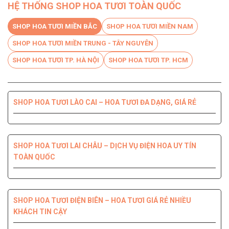
HỆ THỐNG SHOP HOA TƯƠI TOÀN QUỐC
SHOP HOA TƯƠI MIỀN BẮC
SHOP HOA TƯƠI MIỀN NAM
SHOP HOA TƯƠI MIỀN TRUNG - TÂY NGUYÊN
SHOP HOA TƯƠI TP. HÀ NỘI
SHOP HOA TƯƠI TP. HCM
SHOP HOA TƯƠI LÀO CAI – HOA TƯƠI ĐA DẠNG, GIÁ RẺ
SHOP HOA TƯƠI BẾN TRE DỊCH VỤ CHUYÊN NGHIỆP, CHẤT
SHOP HOA TƯƠI PHÚ YÊN ĐIỆN HOA CHẤT LƯỢNG HÀNG
SHOP HOA TƯƠI QUỐC OAI – HOA ĐẸP, GIAO NHANH
SHOP HOA TƯƠI QUẬN 8 – GIAO HOA TẬN NƠI TRONG 2H
LƯỢNG HÀNG ĐẦU
ĐẦU
SHOP HOA TƯƠI LAI CHÂU – DỊCH VỤ ĐIỆN HOA UY TÍN
TOÀN QUỐC
SHOP HOA TƯƠI THANH XUÂN – DỊCH VỤ ĐIỆN HOA CHẤT
SHOP HOA TƯƠI QUẬN 7 ĐẸP GIÁ RẺ GIAO NHANH 2H
SHOP HOA TƯƠI ĐỒNG NAI DỊCH VỤ ĐIỆN HOA TIỆN LỢI,
SHOP HOA TƯƠI NINH THUẬN – GIAO HOA NHANH CHÓNG,
LƯỢNG, GIÁ TỐT
NHANH CHÓNG
UY TÍN CHẤT LƯỢNG
SHOP HOA TƯƠI ĐIỆN BIÊN – HOA TƯƠI GIÁ RẺ NHIỀU
KHÁCH TIN CẬY
SHOP HOA TƯƠI QUẬN 6 – GIÁ TỐT GIAO HOA TẬN NHÀ