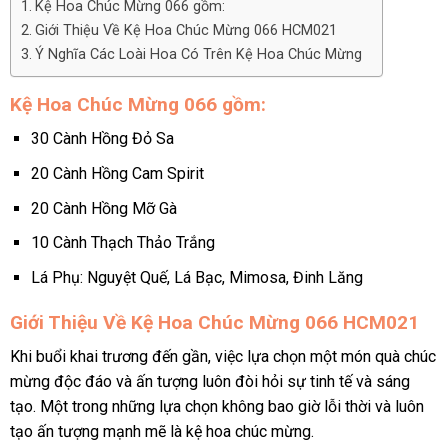
Kệ Hoa Chúc Mừng 066 gồm:
Giới Thiệu Về Kệ Hoa Chúc Mừng 066 HCM021
Ý Nghĩa Các Loài Hoa Có Trên Kệ Hoa Chúc Mừng
Kệ Hoa Chúc Mừng 066 gồm:
30 Cành Hồng Đỏ Sa
20 Cành Hồng Cam Spirit
20 Cành Hồng Mỡ Gà
10 Cành Thạch Thảo Trắng
Lá Phụ: Nguyệt Quế, Lá Bạc, Mimosa, Đinh Lăng
Giới Thiệu Về Kệ Hoa Chúc Mừng 066 HCM021
Khi buổi khai trương đến gần, việc lựa chọn một món quà chúc
mừng độc đáo và ấn tượng luôn đòi hỏi sự tinh tế và sáng
tạo. Một trong những lựa chọn không bao giờ lỗi thời và luôn
tạo ấn tượng mạnh mẽ là kệ hoa chúc mừng.