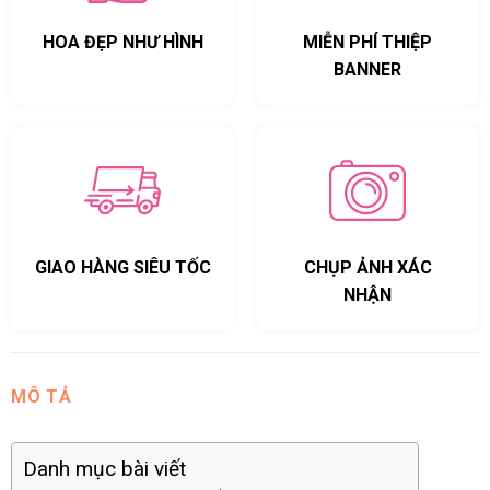
HOA ĐẸP NHƯ HÌNH
MIỄN PHÍ THIỆP
BANNER
GIAO HÀNG SIÊU TỐC
CHỤP ẢNH XÁC
NHẬN
MÔ TẢ
Danh mục bài viết