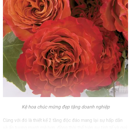
Kệ hoa chúc mừng đẹp tặng doanh nghiệp
Cùng với đó là thiết kế 2 tầng độc đáo mang lại sự hấp dẫn
và ấn tượng mạnh mẽ hơn, đồng thời thể hiện sự tinh tế và quý