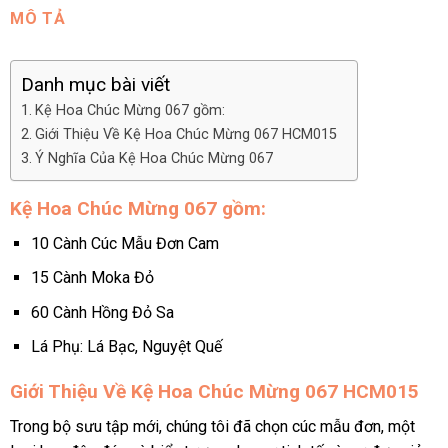
MÔ TẢ
Danh mục bài viết
Kệ Hoa Chúc Mừng 067 gồm:
Giới Thiệu Về Kệ Hoa Chúc Mừng 067 HCM015
Ý Nghĩa Của Kệ Hoa Chúc Mừng 067
Kệ Hoa Chúc Mừng 067 gồm:
10 Cành Cúc Mẫu Đơn Cam
15 Cành Moka Đỏ
60 Cành Hồng Đỏ Sa
Lá Phụ: Lá Bạc, Nguyệt Quế
Giới Thiệu Về Kệ Hoa Chúc Mừng 067 HCM015
Trong bộ sưu tập mới, chúng tôi đã chọn cúc mẫu đơn, một