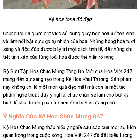
Kệ hoa tone đỏ đẹp
Chúng tôi đã giảm bớt việc sử dụng giấy bọc hoa để tôn vinh
và làm nổi bật sự đẹp tự nhiên của hoa. Những bông hoa tươi
sáng và độc đáo được bày trí một cách tinh tế, để những chi
tiết tinh xảo của từng loài hoa được thể hiện rõ ràng.
Bộ Sưu Tập Hoa Chúc Mừng Tông Đỏ Mới của Hoa Việt 247
mang đến sự sáng tạo trong Kệ Hoa Khai Trương. Sản phẩm
này không chỉ là một món quà đẹp mắt mà còn là một tác
phẩm nghệ thuật đầy ý nghĩa, chắc chắn sẽ làm cho bất kỳ
buổi lễ khai trương nào trở nên đặc biệt và đáng nhớ.
Ý Nghĩa Của Kệ Hoa Chúc Mừng 067
Kệ Hoa Chúc Mừng thấu hiểu ý nghĩa sâu sắc của mỗi sự kiện
quan trọng trong cuộc sống. Họa Việt 247 đã đặt biểu tượng