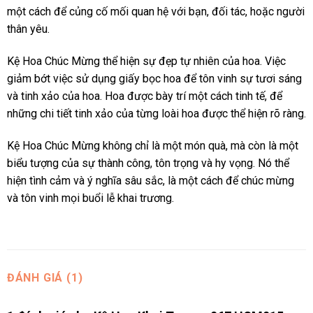
một cách để củng cố mối quan hệ với bạn, đối tác, hoặc người
thân yêu.
Kệ Hoa Chúc Mừng thể hiện sự đẹp tự nhiên của hoa. Việc
giảm bớt việc sử dụng giấy bọc hoa để tôn vinh sự tươi sáng
và tinh xảo của hoa. Hoa được bày trí một cách tinh tế, để
những chi tiết tinh xảo của từng loài hoa được thể hiện rõ ràng.
Kệ Hoa Chúc Mừng không chỉ là một món quà, mà còn là một
biểu tượng của sự thành công, tôn trọng và hy vọng. Nó thể
hiện tình cảm và ý nghĩa sâu sắc, là một cách để chúc mừng
và tôn vinh mọi buổi lễ khai trương.
ĐÁNH GIÁ (1)