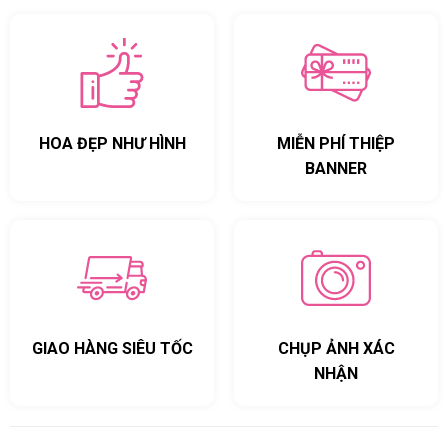
HOA ĐẸP NHƯ HÌNH
MIỄN PHÍ THIỆP
BANNER
GIAO HÀNG SIÊU TỐC
CHỤP ẢNH XÁC
NHẬN