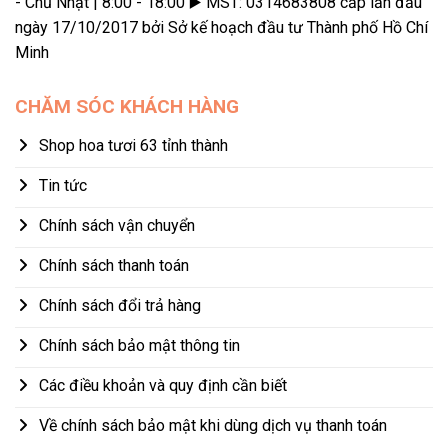
- Chủ Nhật | 8:00 - 18:00 ▶️ MST: 0314683808 cấp lần đầu
ngày 17/10/2017 bởi Sở kế hoạch đầu tư Thành phố Hồ Chí
Minh
CHĂM SÓC KHÁCH HÀNG
Shop hoa tươi 63 tỉnh thành
Tin tức
Chính sách vận chuyển
Chính sách thanh toán
Chính sách đổi trả hàng
Chính sách bảo mật thông tin
Các điều khoản và quy định cần biết
Về chính sách bảo mật khi dùng dịch vụ thanh toán