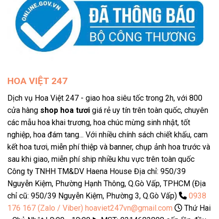
HOA VIỆT 247
Dịch vụ Hoa Việt 247 - giao hoa siêu tốc trong 2h, với 800
cửa hàng
shop hoa tươi
giá rẻ uy tín trên toàn quốc, chuyên
các mẫu hoa khai trương, hoa chúc mừng sinh nhật, tốt
nghiệp, hoa đám tang... Với nhiều chính sách chiết khấu, cam
kết hoa tươi, miễn phí thiệp và banner, chụp ảnh hoa trước và
sau khi giao, miễn phí ship nhiều khu vực trên toàn quốc
Công ty TNHH TM&DV Haena House Địa chỉ: 950/39
Nguyễn Kiệm, Phường Hạnh Thông, Q.Gò Vấp, TPHCM (Địa
chỉ cũ: 950/39 Nguyễn Kiệm, Phường 3, Q.Gò Vấp)
0938
176 167 (Zalo / Viber)
hoaviet247vn@gmail.com
Thứ Hai