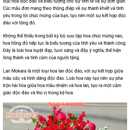
loại hoa độc đáo và biểu tượng cho sự tinh tế và sự đơn giản.
Cúc mẫu đơn mang theo thông điệp về sự thanh khiết và tình
yêu trong lời chúc mừng của bạn, tạo nên một sự kết hợp độc
đáo với tông đỏ.
Không thể thiếu trong bất kỳ bộ sưu tập hoa chúc mừng nào,
hoa hồng đỏ tiếp tục là biểu tượng của tình yêu và thành công.
Đây là loài hoa tuyệt đẹp, tươi sáng và đầy ý nghĩa, thể hiện
lòng thành và tình cảm của người tặng.
Lan Mokara là một loại hoa lan độc đáo, với sự kết hợp giữa
màu sắc và hình dáng độc đáo. Loài hoa này tạo nên sự pha
trộn hài hòa giữa hoa mầu nhiệm và hoa lan, tạo ra một cảm
giác độc đáo và thú vị trong kệ hoa.