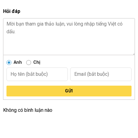
Hỏi đáp
Anh
Chị
GỬI
Không có bình luận nào