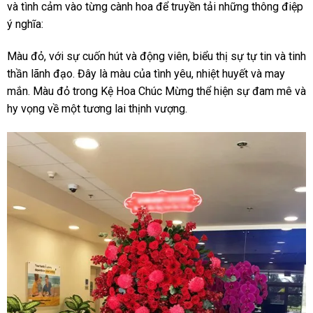
và tình cảm vào từng cành hoa để truyền tải những thông điệp
ý nghĩa:
Màu đỏ, với sự cuốn hút và động viên, biểu thị sự tự tin và tinh
thần lãnh đạo. Đây là màu của tình yêu, nhiệt huyết và may
mắn. Màu đỏ trong Kệ Hoa Chúc Mừng thể hiện sự đam mê và
hy vọng về một tương lai thịnh vượng.