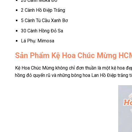
20 Cành Moka Đỏ
2 Cành Hồ Điệp Trắng
5 Cành Tú Cầu Xanh Bơ
30 Cành Hồng Đỏ Sa
Lá Phụ: Mimosa
Sản Phẩm Kệ Hoa Chúc Mừng HC
Kệ Hoa Chúc Mừng không chỉ đơn thuần là một kệ hoa đẹp 
hồng đỏ quyến rũ và những bông hoa Lan Hồ Điệp trắng ti