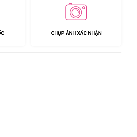
ỐC
CHỤP ẢNH XÁC NHẬN