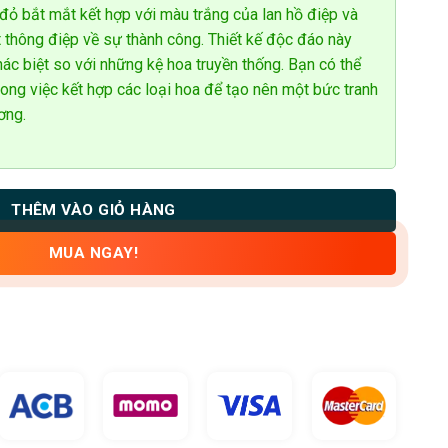
ỏ bắt mắt kết hợp với màu trắng của lan hồ điệp và
 thông điệp về sự thành công. Thiết kế độc đáo này
hác biệt so với những kệ hoa truyền thống. Bạn có thể
trong việc kết hợp các loại hoa để tạo nên một bức tranh
ơng.
THÊM VÀO GIỎ HÀNG
MUA NGAY!