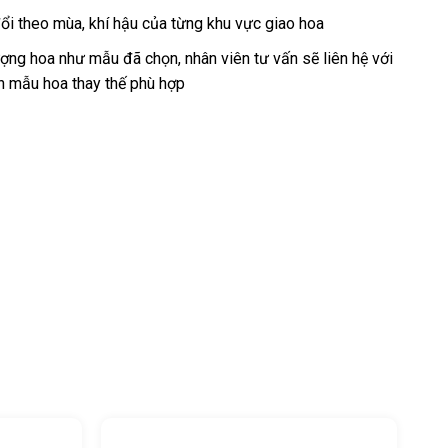
ổi theo mùa, khí hậu của từng khu vực giao hoa
ng hoa như mẫu đã chọn, nhân viên tư vấn sẽ liên hệ với
n mẫu hoa thay thế phù hợp