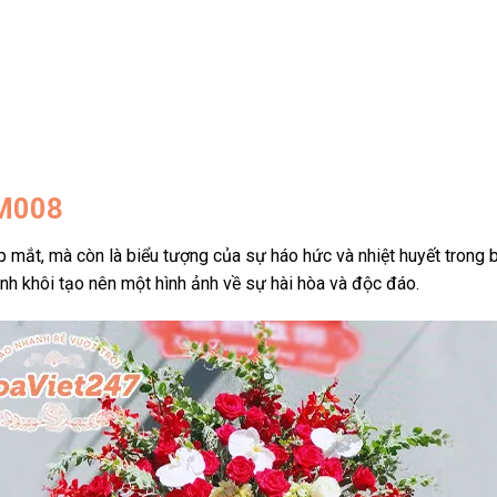
M008
mắt, mà còn là biểu tượng của sự háo hức và nhiệt huyết trong 
nh khôi tạo nên một hình ảnh về sự hài hòa và độc đáo.