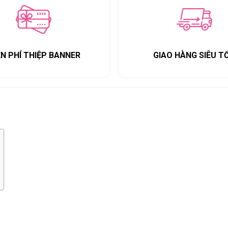
ỄN PHÍ THIỆP BANNER
GIAO HÀNG SIÊU T