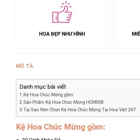
HOA ĐẸP NHƯ HÌNH
MI
MÔ TẢ
Danh mục bài viết
Kệ Hoa Chúc Mừng gồm:
Sản Phẩm Kệ Hoa Chúc Mừng HCM008
Tại Sao Nên Chọn Kệ Hoa Chúc Mừng Tại Hoa Việt 247
Kệ Hoa Chúc Mừng gồm: