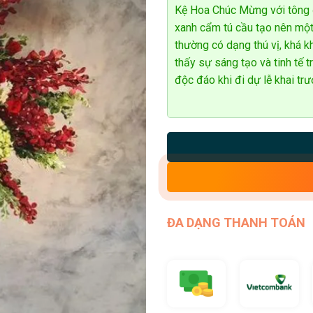
Kệ Hoa Chúc Mừng với tông đ
xanh cẩm tú cầu tạo nên một
thường có dạng thú vị, khá k
thấy sự sáng tạo và tinh tế 
độc đáo khi đi dự lễ khai trư
ĐA DẠNG THANH TOÁN