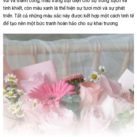
vui và thành công, màu trắng đại diện cho sự trong sạch và
tinh khiết, còn màu xanh lá thể hiện sự tươi mới và sự phát
triển. Tất cả những màu sắc này được kết hợp một cách tinh tế
để tạo nên một bức tranh hoàn hảo cho sự khai trương.