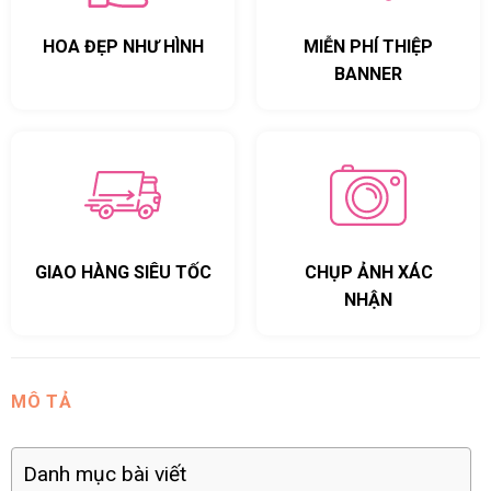
HOA ĐẸP NHƯ HÌNH
MIỄN PHÍ THIỆP
BANNER
GIAO HÀNG SIÊU TỐC
CHỤP ẢNH XÁC
NHẬN
MÔ TẢ
Danh mục bài viết