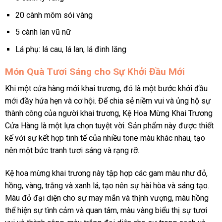
20 cành mõm sói vàng
5 cành lan vũ nữ
Lá phụ: lá cau, lá lan, lá đinh lăng
Món Quà Tươi Sáng cho Sự Khởi Đầu Mới
Khi một cửa hàng mới khai trương, đó là một bước khởi đầu
mới đầy hứa hẹn và cơ hội. Để chia sẻ niềm vui và ủng hộ sự
thành công của người khai trương, Kệ Hoa Mừng Khai Trương
Cửa Hàng là một lựa chọn tuyệt vời. Sản phẩm này được thiết
kế với sự kết hợp tinh tế của nhiều tone màu khác nhau, tạo
nên một bức tranh tươi sáng và rạng rỡ.
Kệ hoa mừng khai trương này tập hợp các gam màu như đỏ,
hồng, vàng, trắng và xanh lá, tạo nên sự hài hòa và sáng tạo.
Màu đỏ đại diện cho sự may mắn và thịnh vượng, màu hồng
thể hiện sự tình cảm và quan tâm, màu vàng biểu thị sự tươi