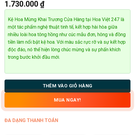
1.730.000
₫
dựa trên
đánh giá
Kệ Hoa Mừng Khai Trương Cửa Hàng tại Hoa Việt 247 là
một tác phẩm nghệ thuật tinh tế, kết hợp hài hòa giữa
nhiều loài hoa tông hồng như cúc mẫu đơn, hông và đồng
tiền làm nổi bật kệ hoa. Với màu sắc rực rỡ và sự kết hợp
độc đáo, nó thể hiện lòng chúc mừng và sự phấn khích
trong bước khởi đầu mới.
THÊM VÀO GIỎ HÀNG
MUA NGAY!
ĐA DẠNG THANH TOÁN