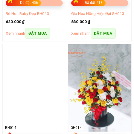
Đã đặt 456
Đã đặt 418
Bó Hoa Baby Đẹp BH013
Giỏ Hoa Hồng Hiện Đại GH013
620.000
₫
830.000
₫
Xem nhanh
Xem nhanh
ĐẶT MUA
ĐẶT MUA
BH014
GH014