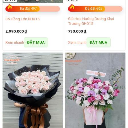
Đã đặt 497
Đã đặt 605
Giỏ Hoa Hướng Dương Khai
Bó Hồng Lớn BH015
Trương GH015
2.990.000
₫
730.000
₫
Xem nhanh
Xem nhanh
ĐẶT MUA
ĐẶT MUA