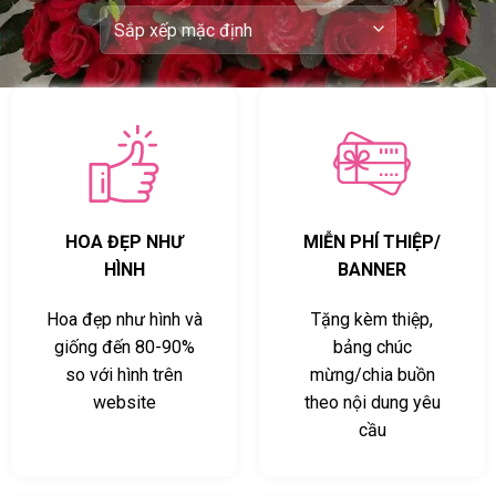
HOA ĐẸP NHƯ
MIỄN PHÍ THIỆP/
HÌNH
BANNER
Hoa đẹp như hình và
Tặng kèm thiệp,
giống đến 80-90%
bảng chúc
so với hình trên
mừng/chia buồn
website
theo nội dung yêu
cầu