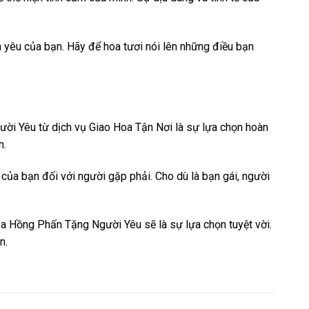
êu của bạn. Hãy để hoa tươi nói lên những điều bạn
ời Yêu từ dịch vụ Giao Hoa Tận Nơi là sự lựa chọn hoàn
n.
ủa bạn đối với người gặp phải. Cho dù là bạn gái, người
a Hồng Phấn Tặng Người Yêu sẽ là sự lựa chọn tuyệt vời.
n.