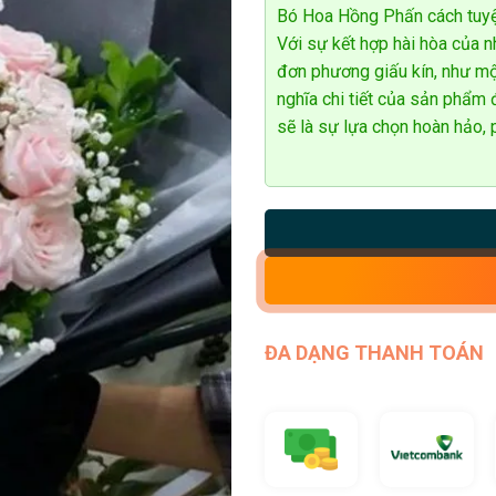
Bó Hoa Hồng Phấn cách tuyệt
Với sự kết hợp hài hòa của n
đơn phương giấu kín, như mộ
nghĩa chi tiết của sản phẩ
sẽ là sự lựa chọn hoàn hảo,
ĐA DẠNG THANH TOÁN