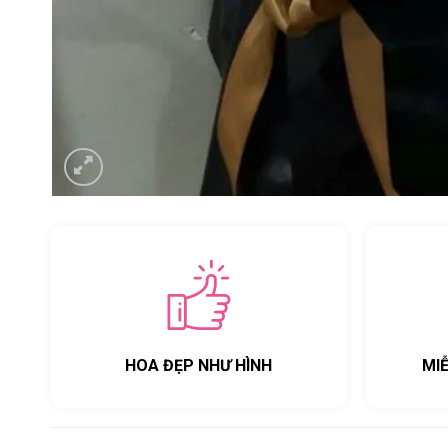
HOA ĐẸP NHƯ HÌNH
MI