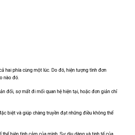
ả hai phía cùng một lúc. Do đó, hiện tượng tình đơn
o nào đó.
n đối, sợ mất đi mối quan hệ hiện tại, hoặc đơn giản chỉ
c biệt và giúp chàng truyền đạt những điều không thể
ể hiện tình cảm của mình. Sự dịu dàng và tinh tế của