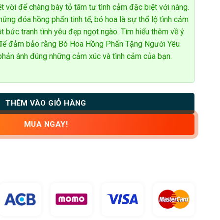
 vời để chàng bày tỏ tâm tư tình cảm đặc biệt với nàng.
hững đóa hồng phấn tinh tế, bó hoa là sự thổ lộ tình cảm
t bức tranh tình yêu đẹp ngọt ngào. Tìm hiểu thêm về ý
m để đảm bảo rằng Bó Hoa Hồng Phấn Tặng Người Yêu
 phản ánh đúng những cảm xúc và tình cảm của bạn.
THÊM VÀO GIỎ HÀNG
MUA NGAY!