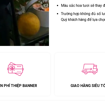
Màu sắc hoa tươi sẽ thay đ
Trường hợp không đủ số lượ
Quý khách hàng để lựa chọ
ỄN PHÍ THIỆP BANNER
GIAO HÀNG SIÊU T