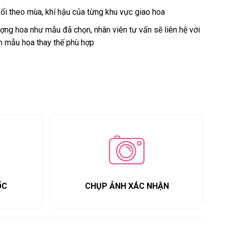
ổi theo mùa, khí hậu của từng khu vực giao hoa
ng hoa như mẫu đã chọn, nhân viên tư vấn sẽ liên hệ với
n mẫu hoa thay thế phù hợp
ỐC
CHỤP ẢNH XÁC NHẬN