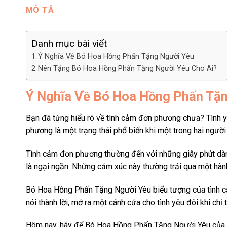
MÔ TẢ
Danh mục bài viết
Ý Nghĩa Về Bó Hoa Hồng Phấn Tặng Người Yêu
Nên Tặng Bó Hoa Hồng Phấn Tặng Người Yêu Cho Ai?
Ý Nghĩa Về Bó Hoa Hồng Phấn Tặ
Bạn đã từng hiểu rõ về tình cảm đơn phương chưa? Tình yê
phương là một trạng thái phổ biến khi một trong hai ngườ
Tình cảm đơn phương thường đến với những giây phút dành 
là ngại ngần. Những cảm xúc này thường trải qua một hành 
Bó Hoa Hồng Phấn Tặng Người Yêu biểu tượng của tình cảm
nói thành lời, mở ra một cánh cửa cho tình yêu đôi khi chỉ t
Hôm nay, hãy để Bó Hoa Hồng Phấn Tặng Người Yêu của Hoa