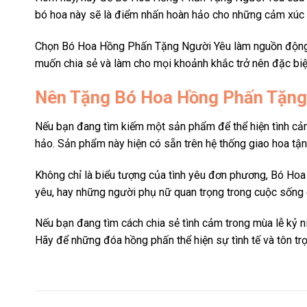
bó hoa này sẽ là điểm nhấn hoàn hảo cho những cảm xúc đặ
Chọn Bó Hoa Hồng Phấn Tặng Người Yêu làm nguồn động vi
muốn chia sẻ và làm cho mọi khoảnh khắc trở nên đặc biệ
Nên Tặng Bó Hoa Hồng Phấn Tặng
Nếu bạn đang tìm kiếm một sản phẩm để thể hiện tình cả
hảo. Sản phẩm này hiện có sẵn trên hệ thống giao hoa tận n
Không chỉ là biểu tượng của tình yêu đơn phương, Bó Hoa
yêu, hay những người phụ nữ quan trọng trong cuộc sống c
Nếu bạn đang tìm cách chia sẻ tình cảm trong mùa lễ kỷ
Hãy để những đóa hồng phấn thể hiện sự tình tế và tôn t