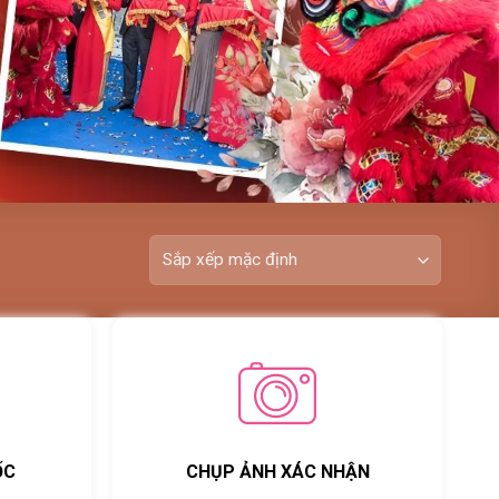
ỐC
CHỤP ẢNH XÁC NHẬN