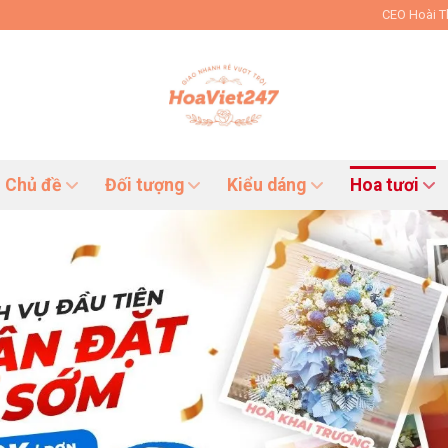
CEO Hoài 
Chủ đề
Đối tượng
Kiểu dáng
Hoa tươi