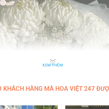
XEM THÊM
0 KHÁCH HÀNG MÀ HOA VIỆT 247 ĐƯ