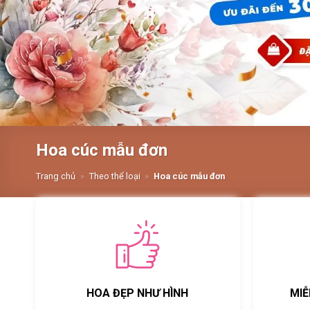
Hoa cúc mẫu đơn
Trang chủ
»
Theo thể loại
»
Hoa cúc mẫu đơn
HOA ĐẸP NHƯ HÌNH
MIỄ