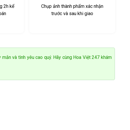
g 2h kể
Chụp ảnh thành phẩm xác nhận
toán
trước và sau khi giao
y mắn và tình yêu cao quý. Hãy cùng Hoa Việt 247 khám