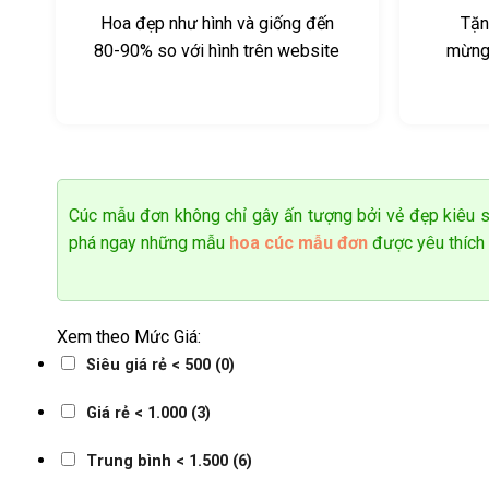
Hoa đẹp như hình và giống đến
Tặn
80-90% so với hình trên website
mừng/
Cúc mẫu đơn không chỉ gây ấn tượng bởi vẻ đẹp kiêu s
phá ngay những mẫu
hoa cúc mẫu đơn
được yêu thích 
Xem theo Mức Giá:
Siêu giá rẻ < 500
(0)
Giá rẻ < 1.000
(3)
Trung bình < 1.500
(6)