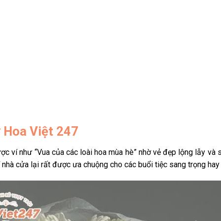
ở Hoa Việt 247
ợc ví như “Vua của các loài hoa mùa hè” nhờ vẻ đẹp lộng lẫy và 
 nhà cửa lại rất được ưa chuộng cho các buổi tiệc sang trọng hay 