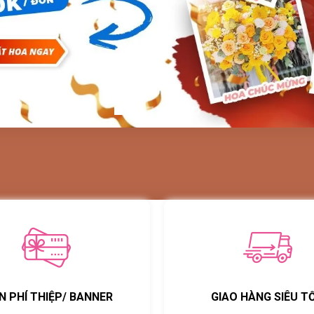
N PHÍ THIỆP/ BANNER
GIAO HÀNG SIÊU T