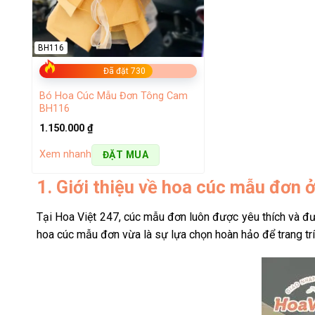
BH116
Đã đặt 730
Bó Hoa Cúc Mẫu Đơn Tông Cam
BH116
1.150.000
₫
Xem nhanh
ĐẶT MUA
1. Giới thiệu về hoa cúc mẫu đơn 
Tại Hoa Việt 247, cúc mẫu đơn luôn được yêu thích và đư
hoa cúc mẫu đơn vừa là sự lựa chọn hoàn hảo để trang trí