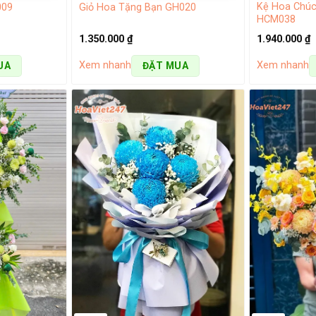
Kệ Hoa Chúc
009
Giỏ Hoa Tặng Bạn GH020
HCM038
1.350.000
₫
1.940.000
₫
Xem nhanh
Xem nhanh
UA
ĐẶT MUA