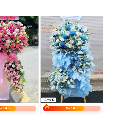
HCM040
ã đặt 548
Đã đặt 703