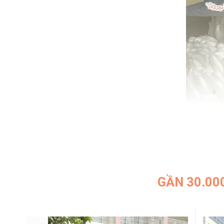
GẦN 30.00