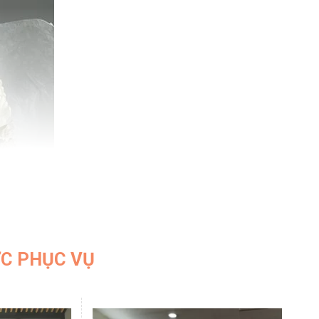
ỢC PHỤC VỤ