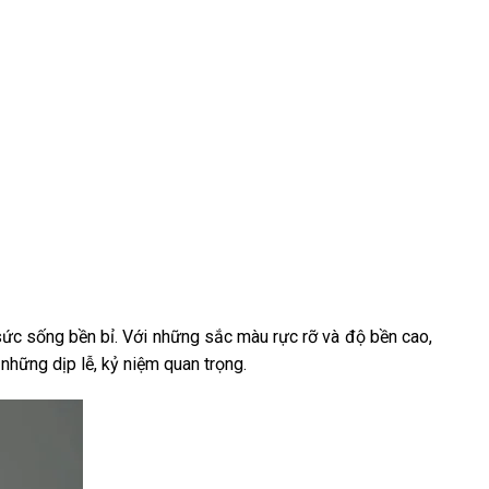
sức sống bền bỉ. Với những sắc màu rực rỡ và độ bền cao,
những dịp lễ, kỷ niệm quan trọng.