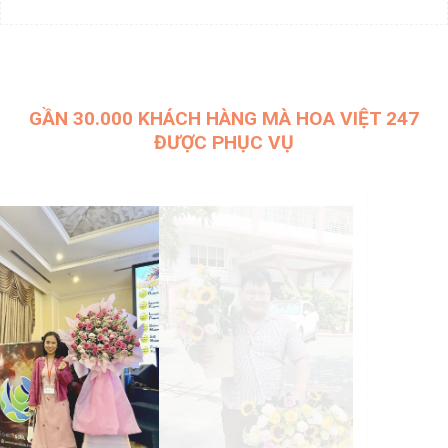
GẦN 30.000 KHÁCH HÀNG MÀ HOA VIỆT 247
ĐƯỢC PHỤC VỤ