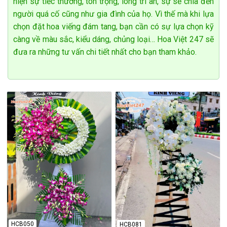
hiện sự tiếc thương, tôn trọng, lòng tri ân, sự sẻ chia đến
người quá cố cũng như gia đình của họ. Vì thế mà khi lựa
chọn đặt hoa viếng đám tang, bạn cần có sự lựa chọn kỹ
càng về màu sắc, kiểu dáng, chủng loại… Hoa Việt 247 sẽ
đưa ra những tư vấn chi tiết nhất cho bạn tham khảo.
HCB050
HCB081