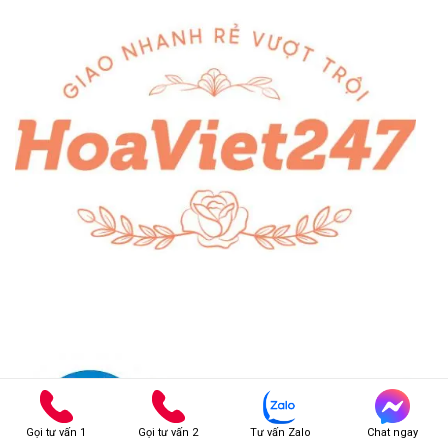
Gọi tư vấn 1
Gọi tư vấn 2
Tư vấn Zalo
Chat ngay