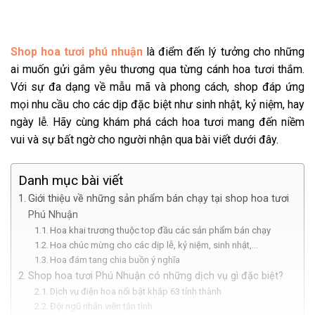
Shop hoa tươi phú nhuận
là điểm đến lý tưởng cho những
ai muốn gửi gắm yêu thương qua từng cánh hoa tươi thắm.
Với sự đa dạng về mẫu mã và phong cách, shop đáp ứng
mọi nhu cầu cho các dịp đặc biệt như sinh nhật, kỷ niệm, hay
ngày lễ. Hãy cùng khám phá cách hoa tươi mang đến niềm
vui và sự bất ngờ cho người nhận qua bài viết dưới đây.
Danh mục bài viết
Giới thiệu về những sản phẩm bán chạy tại shop hoa tươi
Phú Nhuận
Hoa khai trương thuộc top đầu các sản phẩm bán chạy
Hoa chúc mừng cho các dịp lễ, kỷ niệm, sinh nhật,…
Hoa đám tang chia buồn ý nghĩa
Shop hoa tươi Phú Nhuận có những dịch vụ gì đặc biệt?
Dịch vụ điện hoa nổi bật khắp 63 tỉnh thành
Đội ngũ nhân viên tận tình