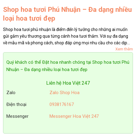
Shop hoa tươi Phú Nhuận – Đa dạng nhiều
loại hoa tươi đẹp
Shop hoa tươi phú nhuận là điểm đến lý tưởng cho những ai muốn
gửi gắm yêu thương qua từng cánh hoa tươi thắm. Với sự đa dạng
về mẫu mã và phong cách, shop đáp ứng mọi nhu cầu cho các dịp
Xem thêm
đặc biệt như sinh nhật, kỷ niệm, hay ngày lễ. Hãy cùng...
Quý khách có thể Đặt hoa nhanh chóng tại Shop hoa tươi Phú
Nhuận – Đa dạng nhiều loại hoa tươi đẹp
Liên hệ Hoa Việt 247
Zalo
Zalo Shop Hoa
Điện thoại
0938176167
Messenger
Messenger Hoa Việt 247