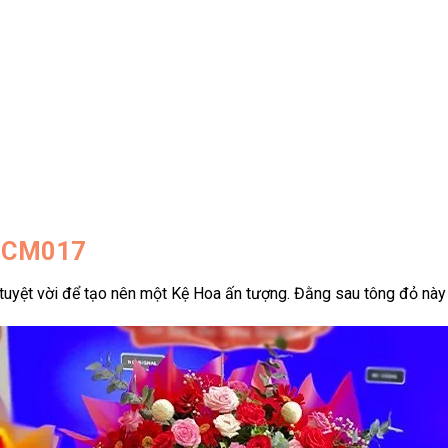
 HCM017
 tuyệt vời để tạo nên một Kệ Hoa ấn tượng. Đằng sau tông đỏ này 