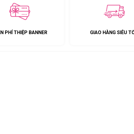
ỄN PHÍ THIỆP BANNER
GIAO HÀNG SIÊU T