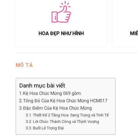
HOA ĐẸP NHƯ HÌNH
MI
MÔ TẢ
Danh mục bài viết
Kệ Hoa Chúc Mừng 069 gồm:
Tông Đỏ Của Kệ Hoa Chúc Mừng HCM017
Đặc Điểm Của Kệ Hoa Chúc Mừng
Thiết Kế 2 Tầng Hoa: Sang Trọng và Tinh Tế
Lời Chúc: Thành Công và Thịnh Vượng
Buổi Lễ Trọng Đại