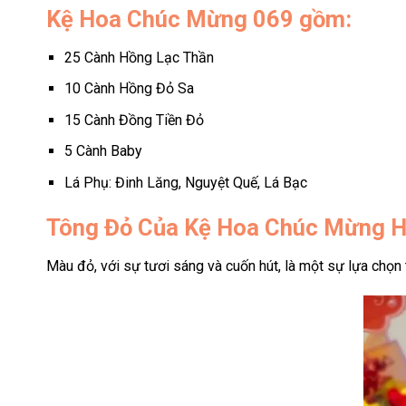
Kệ Hoa Chúc Mừng 069 gồm:
25 Cành Hồng Lạc Thần
10 Cành Hồng Đỏ Sa
15 Cành Đồng Tiền Đỏ
5 Cành Baby
Lá Phụ: Đinh Lăng, Nguyệt Quế, Lá Bạc
Tông Đỏ Của Kệ Hoa Chúc Mừng
Màu đỏ, với sự tươi sáng và cuốn hút, là một sự lựa chọn