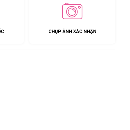
ỐC
CHỤP ẢNH XÁC NHẬN