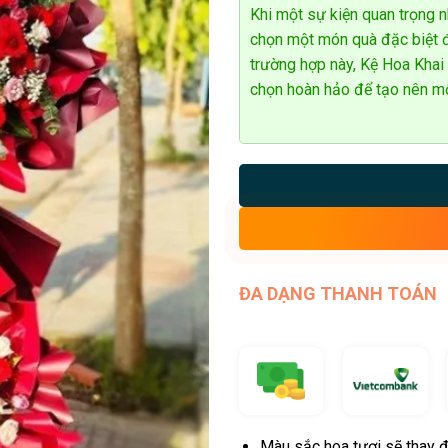
Khi một sự kiện quan trọng n
chọn một món quà đặc biệt đ
trường hợp này, Kệ Hoa Khai
chọn hoàn hảo để tạo nên một
ĐA DẠNG THANH TOÁN
Màu sắc hoa tươi sẽ thay đ