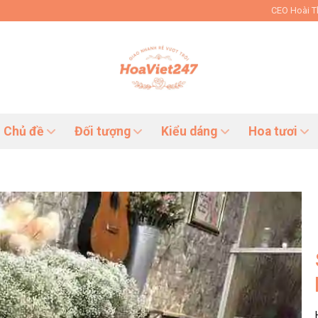
CEO Hoài 
Chủ đề
Đối tượng
Kiểu dáng
Hoa tươi