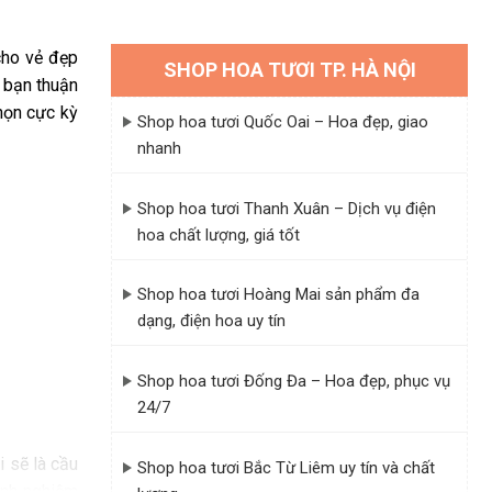
cho vẻ đẹp
SHOP HOA TƯƠI TP. HÀ NỘI
ể bạn thuận
chọn cực kỳ
Shop hoa tươi Quốc Oai – Hoa đẹp, giao
nhanh
Shop hoa tươi Thanh Xuân – Dịch vụ điện
hoa chất lượng, giá tốt
Shop hoa tươi Hoàng Mai sản phẩm đa
dạng, điện hoa uy tín
Shop hoa tươi Đống Đa – Hoa đẹp, phục vụ
24/7
i sẽ là cầu
Shop hoa tươi Bắc Từ Liêm uy tín và chất
kinh nghiệm