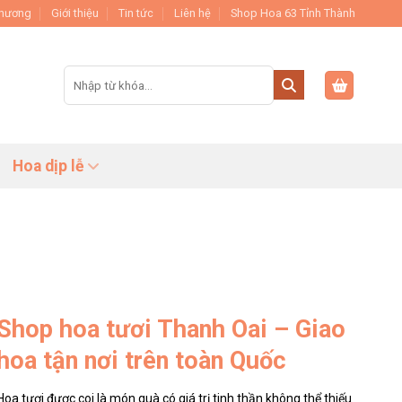
Thương
Giới thiệu
Tin tức
Liên hệ
Shop Hoa 63 Tỉnh Thành
Tìm
kiếm:
Hoa dịp lễ
Shop hoa tươi Thanh Oai – Giao
hoa tận nơi trên toàn Quốc
Hoa tươi được coi là món quà có giá trị tinh thần không thể thiếu