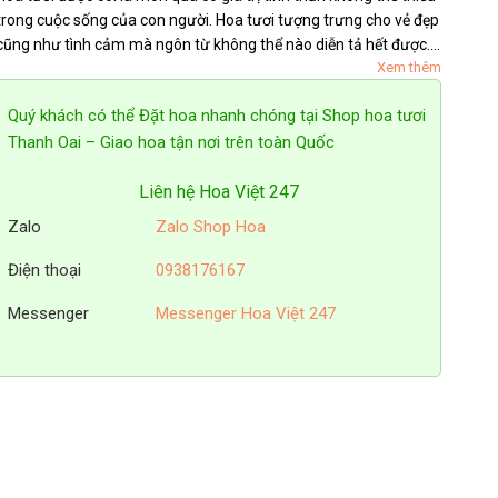
trong cuộc sống của con người. Hoa tươi tượng trưng cho vẻ đẹp
cũng như tình cảm mà ngôn từ không thể nào diễn tả hết được.
Xem thêm
Chính vì thế mà nhu cầu về hoa tươi ngày càng tăng cao....
Quý khách có thể Đặt hoa nhanh chóng tại Shop hoa tươi
Thanh Oai – Giao hoa tận nơi trên toàn Quốc
Liên hệ Hoa Việt 247
Zalo
Zalo Shop Hoa
Điện thoại
0938176167
Messenger
Messenger Hoa Việt 247