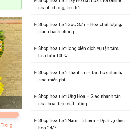
Shop hoa tươi Tây Hồ đặt hoa tươi online
nhanh chóng, tiện lợi
Shop hoa tươi Sóc Sơn – Hoa chất lượng,
giao nhanh chóng
Shop hoa tươi long biên dịch vụ tận tâm,
hoa tươi 100%
Shop hoa tươi Thanh Trì – Đặt hoa nhanh,
giao miễn phí
Shop hoa tươi Ứng Hòa – Giao nhanh tận
nhà, hoa đẹp chất lượng
Shop hoa tươi Nam Từ Liêm – Dịch vụ điện
 Trọng
hoa 24/7