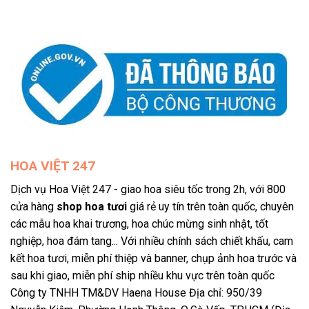
HOA VIỆT 247
Dịch vụ Hoa Việt 247 - giao hoa siêu tốc trong 2h, với 800
cửa hàng
shop hoa tươi
giá rẻ uy tín trên toàn quốc, chuyên
các mẫu hoa khai trương, hoa chúc mừng sinh nhật, tốt
nghiệp, hoa đám tang... Với nhiều chính sách chiết khấu, cam
kết hoa tươi, miễn phí thiệp và banner, chụp ảnh hoa trước và
sau khi giao, miễn phí ship nhiều khu vực trên toàn quốc
Công ty TNHH TM&DV Haena House Địa chỉ: 950/39