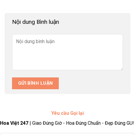
Nội dung Bình luận
Yêu cầu Gọi lại
Hoa Việt 247
| Giao Đúng Giờ - Hoa Đúng Chuẩn - Đẹp Đúng GU!