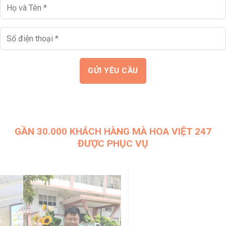
GẦN 30.000 KHÁCH HÀNG MÀ HOA VIỆT 247
ĐƯỢC PHỤC VỤ