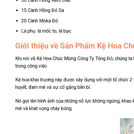
30 Cành Hồng Kem Dâu
15 Cành Hồng Đỏ Sa
20 Cành Moka Đỏ
Lá phụ: lá mốc to, lá bạc
Giới thiệu về Sản Phẩm Kệ Hoa 
Khi nói về Kệ Hoa Chúc Mừng Công Ty Tông Đỏ, chúng ta 
trong công việc.
Kệ hoa khai trương này được xây dựng với một tổ chức 2 
huyết, đam mê và sự cố gắng bền bỉ.
Nó gợi lên hình ảnh của những nỗ lực không ngừng, khao 
mê và khát vọng cháy bỏng.