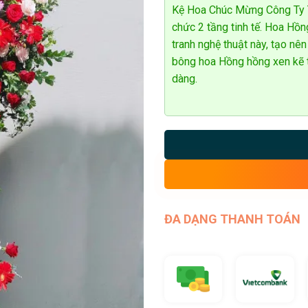
Kệ Hoa Chúc Mừng Công Ty T
chức 2 tầng tinh tế. Hoa Hồ
tranh nghệ thuật này, tạo 
bông hoa Hồng hồng xen kẽ 
dàng.
ĐA DẠNG THANH TOÁN