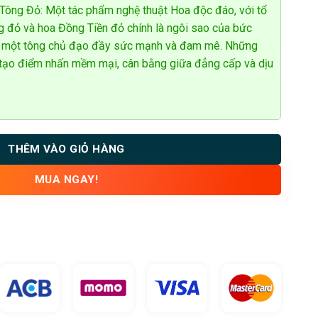
ông Đỏ: Một tác phẩm nghệ thuật Hoa độc đáo, với tổ
ng đỏ và hoa Đồng Tiền đỏ chính là ngôi sao của bức
nên một tông chủ đạo đầy sức mạnh và đam mê. Những
tạo điểm nhấn mềm mại, cân bằng giữa đẳng cấp và dịu
THÊM VÀO GIỎ HÀNG
MUA NGAY!