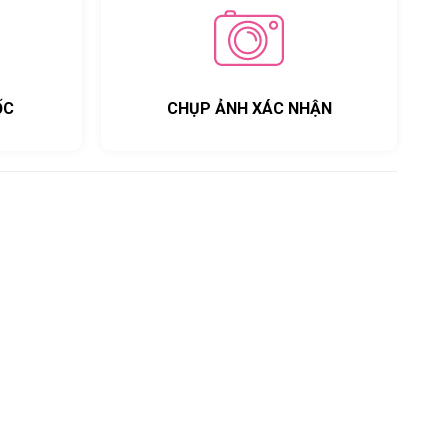
ỐC
CHỤP ẢNH XÁC NHẬN