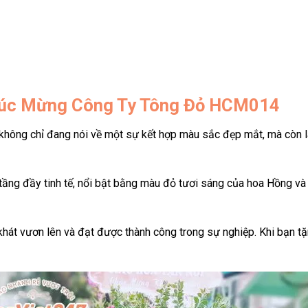
Chúc Mừng Công Ty Tông Đỏ HCM014
không chỉ đang nói về một sự kết hợp màu sắc đẹp mắt, mà còn l
tầng đầy tinh tế, nổi bật bằng màu đỏ tươi sáng của hoa Hồng và
khát vươn lên và đạt được thành công trong sự nghiệp. Khi bạn t