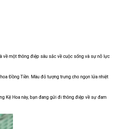
à về một thông điệp sâu sắc về cuộc sống và sự nỗ lực
 hoa Đồng Tiền. Màu đỏ tượng trưng cho ngọn lửa nhiệt
ặng Kệ Hoa này, bạn đang gửi đi thông điệp về sự đam