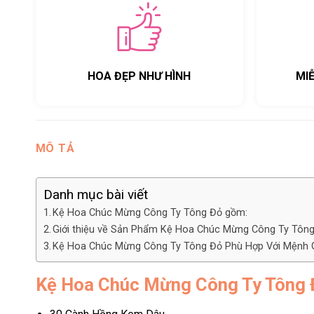
HOA ĐẸP NHƯ HÌNH
MI
MÔ TẢ
Danh mục bài viết
Kệ Hoa Chúc Mừng Công Ty Tông Đỏ gồm:
Giới thiệu về Sản Phẩm Kệ Hoa Chúc Mừng Công Ty Tô
Kệ Hoa Chúc Mừng Công Ty Tông Đỏ Phù Hợp Với Mệnh 
Kệ Hoa Chúc Mừng Công Ty Tông 