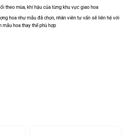
ổi theo mùa, khí hậu của từng khu vực giao hoa
ng hoa như mẫu đã chọn, nhân viên tư vấn sẽ liên hệ với
n mẫu hoa thay thế phù hợp