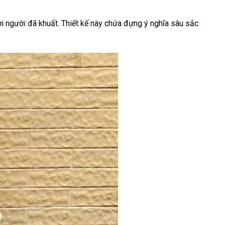
ới người đã khuất. Thiết kế này chứa đựng ý nghĩa sâu sắc