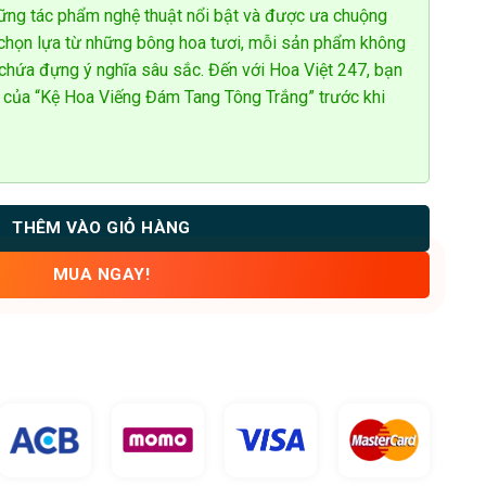
ững tác phẩm nghệ thuật nổi bật và được ưa chuộng
 chọn lựa từ những bông hoa tươi, mỗi sản phẩm không
 chứa đựng ý nghĩa sâu sắc. Đến với Hoa Việt 247, bạn
 của “Kệ Hoa Viếng Đám Tang Tông Trắng” trước khi
THÊM VÀO GIỎ HÀNG
MUA NGAY!