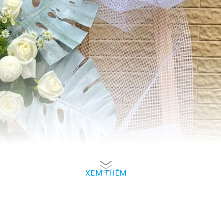
XEM THÊM