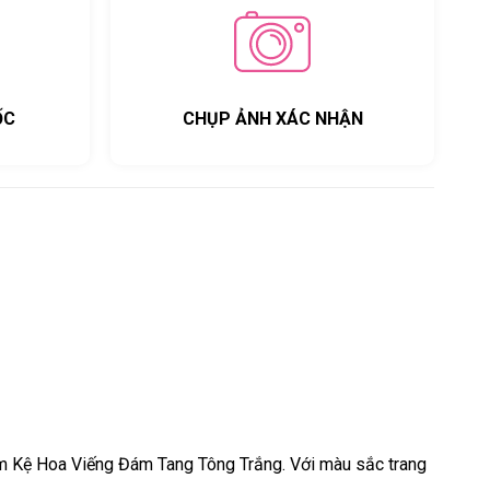
ỐC
CHỤP ẢNH XÁC NHẬN
hẩm Kệ Hoa Viếng Đám Tang Tông Trắng. Với màu sắc trang