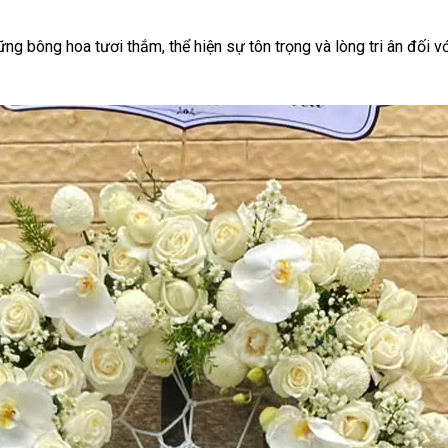
g bông hoa tươi thắm, thể hiện sự tôn trọng và lòng tri ân đối v