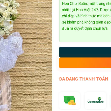
Hoa Chia Buồn, một trong nh
nhất tại Hoa Việt 247. Được
chỉ đẹp về hình thức mà còn
sẽ khám phá không gian đẹp
đưa ra quyết định chọn lựa.
ĐA DẠNG THANH TOÁN