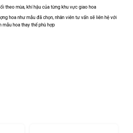
ổi theo mùa, khí hậu của từng khu vực giao hoa
ng hoa như mẫu đã chọn, nhân viên tư vấn sẽ liên hệ với
n mẫu hoa thay thế phù hợp