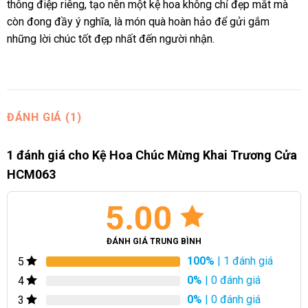
thông điệp riêng, tạo nên một kệ hoa không chỉ đẹp mắt mà
còn đong đầy ý nghĩa, là món quà hoàn hảo để gửi gắm
những lời chúc tốt đẹp nhất đến người nhận.
ĐÁNH GIÁ (1)
1 đánh giá cho
Kệ Hoa Chúc Mừng Khai Trương Cửa
HCM063
5.00
ĐÁNH GIÁ TRUNG BÌNH
100%
| 1 đánh giá
5
0%
| 0 đánh giá
4
0%
| 0 đánh giá
3