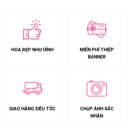
HOA ĐẸP NHƯ HÌNH
MIỄN PHÍ THIỆP
BANNER
GIAO HÀNG SIÊU TỐC
CHỤP ẢNH XÁC
NHẬN