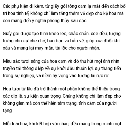
Các phụ kiện đi kèm, từ giấy gói tông cam lạ mắt đến cách bố
trí hoa tinh tế, không chỉ làm tăng thêm vẻ đẹp cho kệ hoa mà
còn mang đến ý nghĩa phong thủy sâu sắc.
Giấy gói được tạo hình khéo léo, chắc chắn, xòe đều, tượng
trưng cho sự che chở, bao bọc và bảo vệ, giúp xua đuổi khí
xấu và mang lại may mắn, tài lộc cho người nhận.
Màu sắc tươi sáng của hoa cam và đỏ thu hút mọi ánh nhìn
truyền tải thông điệp về sự khởi đầu thuận lợi, sự thăng tiến
trong sự nghiệp, và niềm hy vọng vào tương lai rực rỡ.
Hoa tươi từ lâu đã trở thành một phần không thể thiếu trong
các dịp lễ, sự kiện quan trọng. Chúng không chỉ làm đẹp cho
không gian mà còn thể hiện tâm trạng, tình cảm của người
tặng.
Mỗi loài hoa, khi kết hợp với nhau, đều mang trong mình một