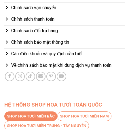
Chính sách vận chuyển
Chính sách thanh toán
Chính sách đổi trả hàng
Chính sách bảo mật thông tin
Các điều khoản và quy định cần biết
Về chính sách bảo mật khi dùng dịch vụ thanh toán
HỆ THỐNG SHOP HOA TƯƠI TOÀN QUỐC
SHOP HOA TƯƠI MIỀN BẮC
SHOP HOA TƯƠI MIỀN NAM
SHOP HOA TƯƠI MIỀN TRUNG - TÂY NGUYÊN