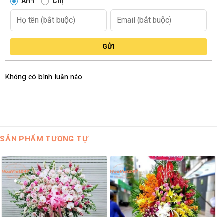
Anh
Chị
GỬI
Không có bình luận nào
SẢN PHẨM TƯƠNG TỰ