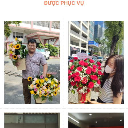
ĐƯỢC PHỤC VỤ