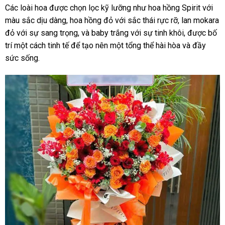
Các loài hoa được chọn lọc kỹ lưỡng như hoa hồng Spirit với
màu sắc dịu dàng, hoa hồng đỏ với sắc thái rực rỡ, lan mokara
đỏ với sự sang trọng, và baby trắng với sự tinh khôi, được bố
trí một cách tinh tế để tạo nên một tổng thể hài hòa và đầy
sức sống.