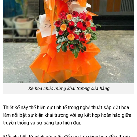
Kệ hoa chúc mừng khai trương cửa hàng
Thiết kế này thể hiện sự tinh tế trong nghệ thuật sắp đặt hoa
làm nổi bật sự kiện khai trương với sự kết hợp hoàn hảo giữa
truyền thống và sự sáng tạo hiện đại.
Mỗi chi tiết, từ cách gói giấy đến sự lựa chọn hoa, đều được