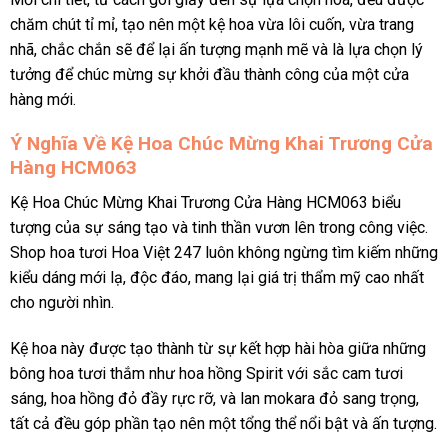
chăm chút tỉ mỉ, tạo nên một kệ hoa vừa lôi cuốn, vừa trang
nhã, chắc chắn sẽ để lại ấn tượng mạnh mẽ và là lựa chọn lý
tưởng để chúc mừng sự khởi đầu thành công của một cửa
hàng mới.
Ý Nghĩa Về Kệ Hoa Chúc Mừng Khai Trương Cửa
Hàng HCM063
Kệ Hoa Chúc Mừng Khai Trương Cửa Hàng HCM063 biểu
tượng của sự sáng tạo và tinh thần vươn lên trong công việc.
Shop hoa tươi Hoa Việt 247 luôn không ngừng tìm kiếm những
kiểu dáng mới lạ, độc đáo, mang lại giá trị thẩm mỹ cao nhất
cho người nhìn.
Kệ hoa này được tạo thành từ sự kết hợp hài hòa giữa những
bông hoa tươi thắm như hoa hồng Spirit với sắc cam tươi
sáng, hoa hồng đỏ đầy rực rỡ, và lan mokara đỏ sang trọng,
tất cả đều góp phần tạo nên một tổng thể nổi bật và ấn tượng.