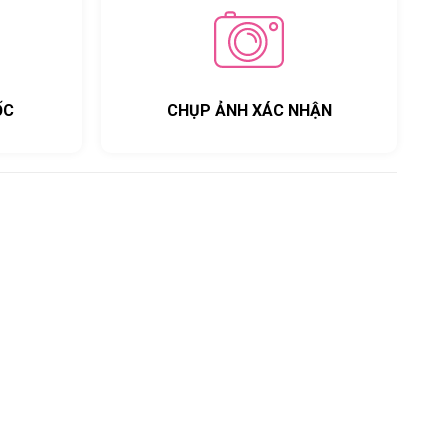
ỐC
CHỤP ẢNH XÁC NHẬN