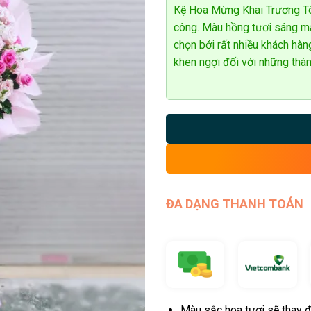
Kệ Hoa Mừng Khai Trương Tô
công. Màu hồng tươi sáng ma
chọn bởi rất nhiều khách hàn
khen ngợi đối với những thàn
ĐA DẠNG THANH TOÁN
Màu sắc hoa tươi sẽ thay đ