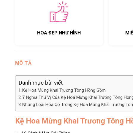
HOA ĐẸP NHƯ HÌNH
MI
MÔ TẢ
Danh mục bài viết
Kệ Hoa Mừng Khai Trương Tông Hồng Gồm:
Ý Nghĩa Thú Vị Của Kệ Hoa Mừng Khai Trương Tông Hồ
Những Loài Hoa Có Trong Kệ Hoa Mừng Khai Trương Tô
Kệ Hoa Mừng Khai Trương Tông H