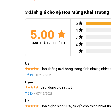
chứa đựng một ý nghĩa sâu sắc và tri ân đối với những th
3 đánh giá cho
Kệ Hoa Mừng Khai Trương
Những Loài Hoa Có Trong Kệ Hoa
5
Kệ Hoa Mừng Khai Trương Tông Hồng là một tác phẩm hoa t
5.00
4
3
ĐÁNH GIÁ TRUNG BÌNH
2
1
Uy
Hoa không tươi bằng trong hình nhưng nhiệt t
Được xếp
Trả lời
•
07/12/2023
hạng
5
5
sao
Uyen
dep, dung gio rat tot
Được xếp
Trả lời
•
07/12/2023
hạng
5
5
sao
Hai
Hoa giống hình 90%, tư vấn cho mình nhiệt tìn
Được xếp