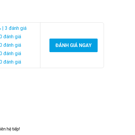
%
| 3 đánh giá
 nghĩa:
0 đánh giá
0 đánh giá
ĐÁNH GIÁ NGAY
0 đánh giá
0 đánh giá
ên hệ tiếp!