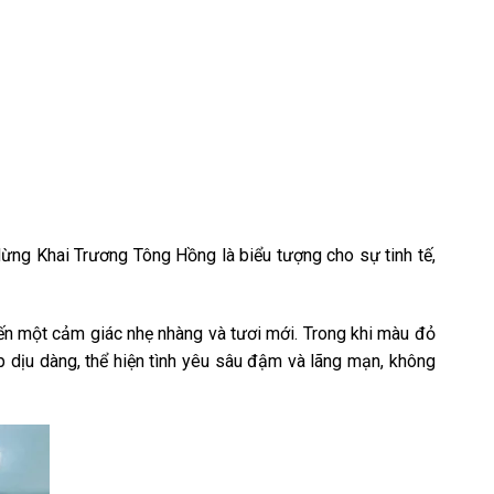
ừng Khai Trương Tông Hồng là biểu tượng cho sự tinh tế,
ến một cảm giác nhẹ nhàng và tươi mới. Trong khi màu đỏ
 dịu dàng, thể hiện tình yêu sâu đậm và lãng mạn, không