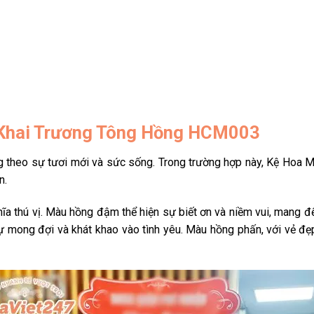
 Khai Trương Tông Hồng HCM003
g theo sự tươi mới và sức sống. Trong trường hợp này, Kệ Hoa M
n.
a thú vị. Màu hồng đậm thể hiện sự biết ơn và niềm vui, mang đ
 mong đợi và khát khao vào tình yêu. Màu hồng phấn, với vẻ đẹp