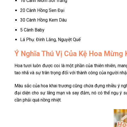
16 Cành Mõm Sói Trắng
20 Cành Hồng Sen Đại
30 Cành Hồng Kem Dâu
5 Cành Baby
Lá Phụ: Đinh Lăng, Nguyệt Quế
Ý Nghĩa Thú Vị Của Kệ Hoa Mừng
Hoa tươi luôn được coi là một phần của thiên nhiên, man
tao nhã và sự trân trọng đối với thành công của người nhậ
Màu sắc của hoa khai trương cũng chứa đựng nhiều ý nghĩ
đại diện cho sự lãng mạn và say đắm, nó có thể ngụ ý sự
cần phải quá nồng nhiệt.