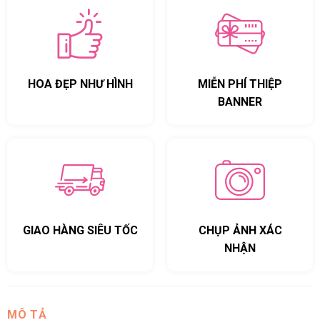
HOA ĐẸP NHƯ HÌNH
MIỄN PHÍ THIỆP
BANNER
GIAO HÀNG SIÊU TỐC
CHỤP ẢNH XÁC
NHẬN
MÔ TẢ