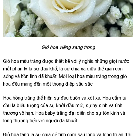
Giỏ hoa viếng sang trọng
Giỏ hoa màu trắng được thiết kế với ý nghĩa những giọt nước
mắt phân ly là sự đau khổ, là sự chia xa giữa thế gian còn
sống và hồn linh đã khuất. Mỗi loại hoa màu trắng trong giỏ
hoa đều mang đến một thông điệp sâu sắc.
Hoa hồng trắng thể hiện sự đau buồn và xót xa. Hoa cẩm tú
cầu là biểu tượng của sự khởi đầu mới, sự hy sinh và tình
thương vô hạn. Hoa baby trắng đại diện cho sự tôn kính và
lòng thương tiếc với người đã khuất.
Giỏ hoa tang là sự chia sẻ tình cảm sâu lắng và lòng tri ân đối