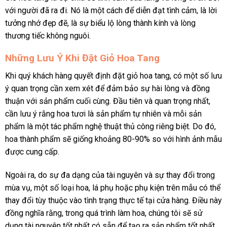
với người đã ra đi. Nó là một cách để diễn đạt tình cảm, là lời
tưởng nhớ đẹp đẽ, là sự biểu lộ lòng thành kính và lòng
thương tiếc không nguôi.
Những Lưu Ý Khi Đặt Giỏ Hoa Tang
Khi quý khách hàng quyết định đặt giỏ hoa tang, có một số lưu
ý quan trọng cần xem xét để đảm bảo sự hài lòng và đồng
thuận với sản phẩm cuối cùng. Đầu tiên và quan trọng nhất,
cần lưu ý rằng hoa tươi là sản phẩm tự nhiên và mỗi sản
phẩm là một tác phẩm nghệ thuật thủ công riêng biệt. Do đó,
hoa thành phẩm sẽ giống khoảng 80-90% so với hình ảnh mẫu
được cung cấp.
Ngoài ra, do sự đa dạng của tài nguyên và sự thay đổi trong
mùa vụ, một số loại hoa, lá phụ hoặc phụ kiện trên mẫu có thể
thay đổi tùy thuộc vào tình trạng thực tế tại cửa hàng. Điều này
đồng nghĩa rằng, trong quá trình làm hoa, chúng tôi sẽ sử
dụng tài nguyên tốt nhất có sẵn để tạo ra sản phẩm tốt nhất.