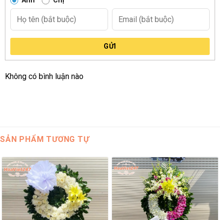
Anh
Chị
GỬI
Không có bình luận nào
SẢN PHẨM TƯƠNG TỰ