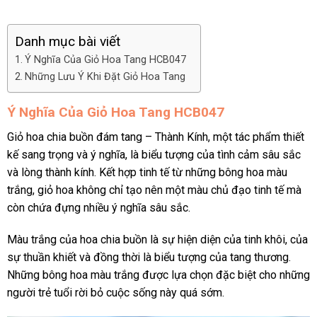
Danh mục bài viết
Ý Nghĩa Của Giỏ Hoa Tang HCB047
Những Lưu Ý Khi Đặt Giỏ Hoa Tang
Ý Nghĩa Của Giỏ Hoa Tang HCB047
Giỏ hoa chia buồn đám tang – Thành Kính, một tác phẩm thiết
kế sang trọng và ý nghĩa, là biểu tượng của tình cảm sâu sắc
và lòng thành kính. Kết hợp tinh tế từ những bông hoa màu
trắng, giỏ hoa không chỉ tạo nên một màu chủ đạo tinh tế mà
còn chứa đựng nhiều ý nghĩa sâu sắc.
Màu trắng của hoa chia buồn là sự hiện diện của tinh khôi, của
sự thuần khiết và đồng thời là biểu tượng của tang thương.
Những bông hoa màu trắng được lựa chọn đặc biệt cho những
người trẻ tuổi rời bỏ cuộc sống này quá sớm.