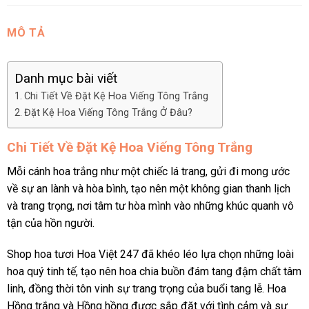
MÔ TẢ
Danh mục bài viết
Chi Tiết Về Đặt Kệ Hoa Viếng Tông Trắng
Đặt Kệ Hoa Viếng Tông Trắng Ở Đâu?
Chi Tiết Về Đặt Kệ Hoa Viếng Tông Trắng
Mỗi cánh hoa trắng như một chiếc lá trang, gửi đi mong ước
về sự an lành và hòa bình, tạo nên một không gian thanh lịch
và trang trọng, nơi tâm tư hòa mình vào những khúc quanh vô
tận của hồn người.
Shop hoa tươi Hoa Việt 247 đã khéo léo lựa chọn những loài
hoa quý tinh tế, tạo nên hoa chia buồn đám tang đậm chất tâm
linh, đồng thời tôn vinh sự trang trọng của buổi tang lễ. Hoa
Hồng trắng và Hồng hồng được sắp đặt với tình cảm và sự