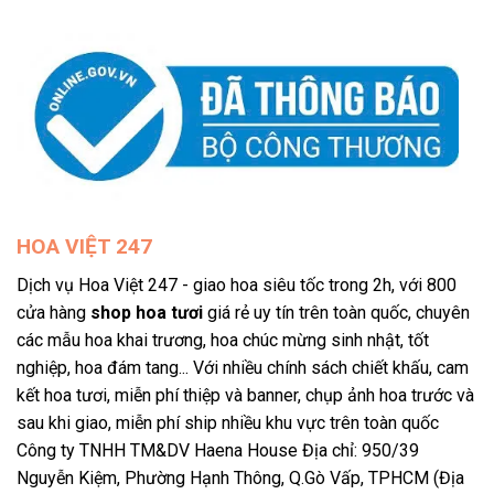
HOA VIỆT 247
Dịch vụ Hoa Việt 247 - giao hoa siêu tốc trong 2h, với 800
cửa hàng
shop hoa tươi
giá rẻ uy tín trên toàn quốc, chuyên
các mẫu hoa khai trương, hoa chúc mừng sinh nhật, tốt
nghiệp, hoa đám tang... Với nhiều chính sách chiết khấu, cam
kết hoa tươi, miễn phí thiệp và banner, chụp ảnh hoa trước và
sau khi giao, miễn phí ship nhiều khu vực trên toàn quốc
Công ty TNHH TM&DV Haena House Địa chỉ: 950/39
Nguyễn Kiệm, Phường Hạnh Thông, Q.Gò Vấp, TPHCM (Địa