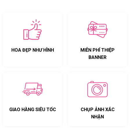
HOA ĐẸP NHƯ HÌNH
MIỄN PHÍ THIỆP
BANNER
GIAO HÀNG SIÊU TỐC
CHỤP ẢNH XÁC
NHẬN