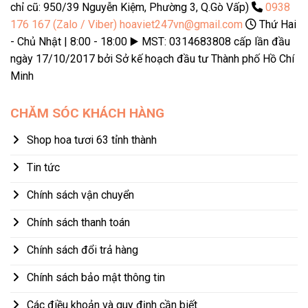
chỉ cũ: 950/39 Nguyễn Kiệm, Phường 3, Q.Gò Vấp)
0938
176 167 (Zalo / Viber)
hoaviet247vn@gmail.com
Thứ Hai
- Chủ Nhật | 8:00 - 18:00 ▶️ MST: 0314683808 cấp lần đầu
ngày 17/10/2017 bởi Sở kế hoạch đầu tư Thành phố Hồ Chí
Minh
CHĂM SÓC KHÁCH HÀNG
Shop hoa tươi 63 tỉnh thành
Tin tức
Chính sách vận chuyển
Chính sách thanh toán
Chính sách đổi trả hàng
Chính sách bảo mật thông tin
Các điều khoản và quy định cần biết