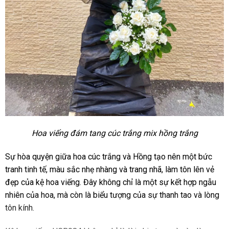
Hoa viếng đám tang cúc trắng mix hồng trắng
Sự hòa quyện giữa hoa cúc trắng và Hồng tạo nên một bức
tranh tinh tế, màu sắc nhẹ nhàng và trang nhã, làm tôn lên vẻ
đẹp của kệ hoa viếng. Đây không chỉ là một sự kết hợp ngẫu
nhiên của hoa, mà còn là biểu tượng của sự thanh tao và lòng
tôn kính.