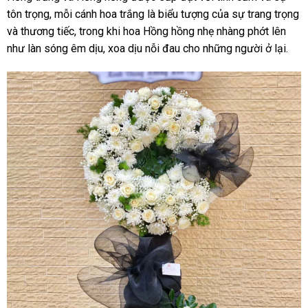
tôn trọng, mỗi cánh hoa trắng là biểu tượng của sự trang trọng
và thương tiếc, trong khi hoa Hồng hồng nhẹ nhàng phớt lên
như làn sóng êm dịu, xoa dịu nỗi đau cho những người ở lại.