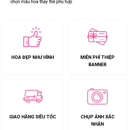
chọn mẫu hoa thay thế phù hợp
HOA ĐẸP NHƯ HÌNH
MIỄN PHÍ THIỆP
BANNER
GIAO HÀNG SIÊU TỐC
CHỤP ẢNH XÁC
NHẬN