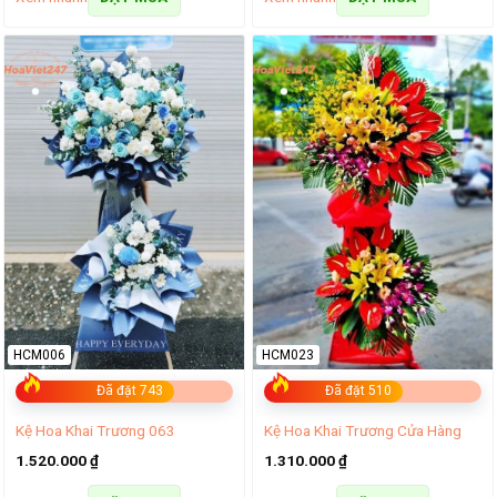
HCM006
HCM023
Đã đặt 743
Đã đặt 510
Kệ Hoa Khai Trương 063
Kệ Hoa Khai Trương Cửa Hàng
1.520.000
₫
1.310.000
₫