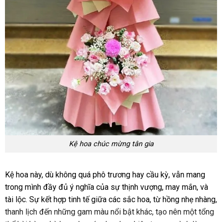
Kệ hoa chúc mừng tân gia
Kệ hoa này, dù không quá phô trương hay cầu kỳ, vẫn mang
trong mình đầy đủ ý nghĩa của sự thịnh vượng, may mắn, và
tài lộc. Sự kết hợp tinh tế giữa các sắc hoa, từ hồng nhẹ nhàng,
thanh lịch đến những gam màu nổi bật khác, tạo nên một tổng