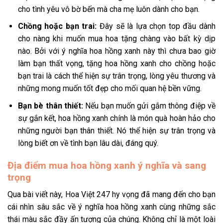
cho tình yêu vô bờ bến mà cha mẹ luôn dành cho bạn.
Chồng hoặc bạn trai:
Đây sẽ là lựa chọn top đầu dành
cho nàng khi muốn mua hoa tặng chàng vào bất kỳ dịp
nào. Bởi với ý nghĩa hoa hồng xanh này thì chưa bao giờ
làm bạn thất vọng, tặng hoa hồng xanh cho chồng hoặc
bạn trai là cách thể hiện sự trân trọng, lòng yêu thương và
những mong muốn tốt đẹp cho mối quan hệ bền vững.
Bạn bè thân thiết:
Nếu bạn muốn gửi gắm thông điệp về
sự gắn kết, hoa hồng xanh chính là món quà hoàn hảo cho
những người bạn thân thiết. Nó thể hiện sự trân trọng và
lòng biết ơn về tình bạn lâu dài, đáng quý.
Địa điểm mua hoa hồng xanh ý nghĩa và sang
trọng
Qua bài viết này, Hoa Việt 247 hy vọng đã mang đến cho bạn
cái nhìn sâu sắc về ý nghĩa hoa hồng xanh cùng những sắc
thái màu sắc đầy ấn tượng của chúng. Không chỉ là một loài