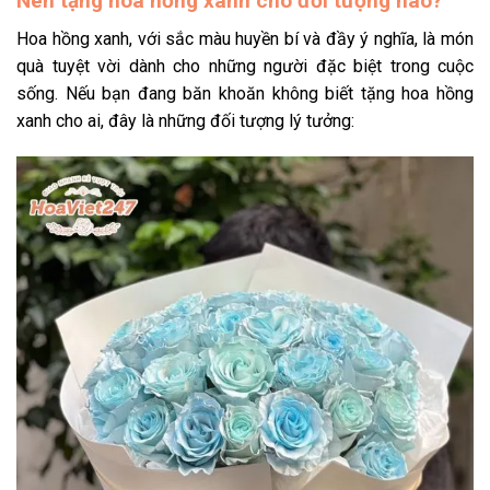
Nên tặng hoa hồng xanh cho đối tượng nào?
Hoa hồng xanh, với sắc màu huyền bí và đầy ý nghĩa, là món
quà tuyệt vời dành cho những người đặc biệt trong cuộc
sống. Nếu bạn đang băn khoăn không biết tặng hoa hồng
xanh cho ai, đây là những đối tượng lý tưởng: