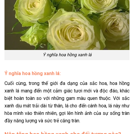
Ý nghĩa hoa hồng xanh lá
Ý nghĩa hoa hồng xanh lá:
Cuối cùng, trong thế giới đa dạng của sắc hoa, hoa hồng
xanh lá mang đến một cảm giác tươi mới và độc đáo, khác
biệt hoàn toàn so với những gam màu quen thuộc. Với sắc
xanh dịu mát trải dài từ thân, lá cho đến cánh hoa, lá này như
hòa mình vào thiên nhiên, gợi lên hình ảnh của sự sống tràn
đầy năng lượng và sức trẻ căng tràn.