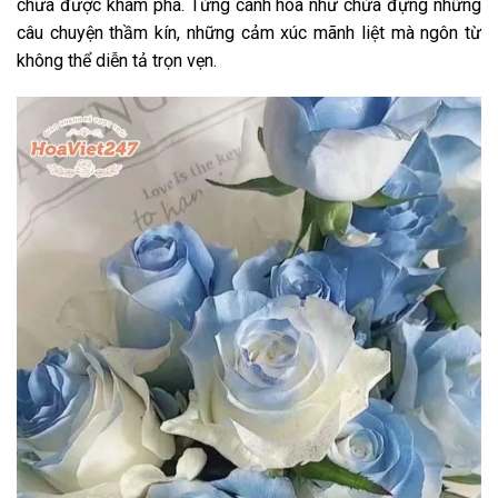
chưa được khám phá. Từng cánh hoa như chứa đựng những
câu chuyện thầm kín, những cảm xúc mãnh liệt mà ngôn từ
không thể diễn tả trọn vẹn.