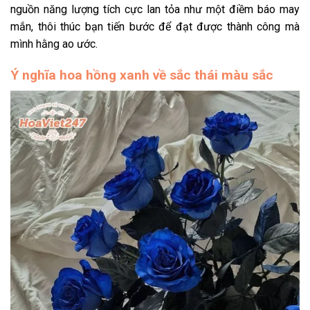
nguồn năng lượng tích cực lan tỏa như một điềm báo may
mắn, thôi thúc bạn tiến bước để đạt được thành công mà
mình hằng ao ước.
Ý nghĩa hoa hồng xanh về sắc thái màu sắc