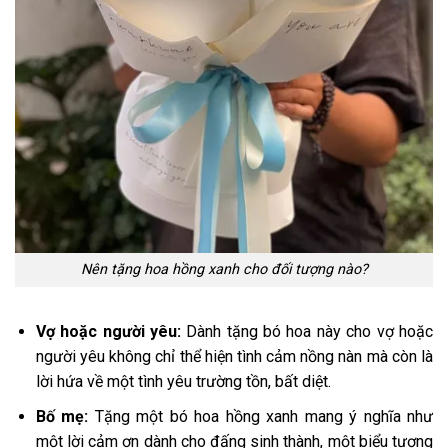
Nên tặng hoa hồng xanh cho đối tượng nào?
Vợ hoặc người yêu:
Dành tặng bó hoa này cho vợ hoặc
người yêu không chỉ thể hiện tình cảm nồng nàn mà còn là
lời hứa về một tình yêu trường tồn, bất diệt.
Bố mẹ:
Tặng một bó hoa hồng xanh mang ý nghĩa như
một lời cảm ơn dành cho đấng sinh thành, một biểu tượng