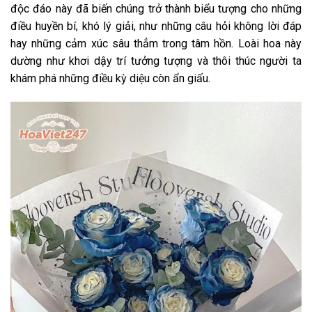
độc đáo này đã biến chúng trở thành biểu tượng cho những
điều huyền bí, khó lý giải, như những câu hỏi không lời đáp
hay những cảm xúc sâu thẳm trong tâm hồn. Loài hoa này
dường như khơi dậy trí tưởng tượng và thôi thúc người ta
khám phá những điều kỳ diệu còn ẩn giấu.