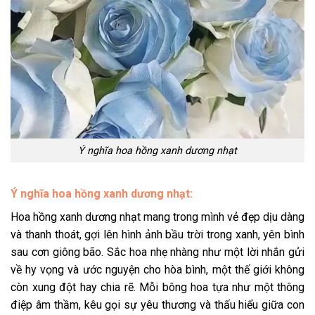
Ý nghĩa hoa hồng xanh dương nhạt
Ý nghĩa hoa hồng xanh dương nhạt
:
Hoa hồng xanh dương nhạt mang trong mình vẻ đẹp dịu dàng
và thanh thoát, gợi lên hình ảnh bầu trời trong xanh, yên bình
sau cơn giông bão. Sắc hoa nhẹ nhàng như một lời nhắn gửi
về hy vọng và ước nguyện cho hòa bình, một thế giới không
còn xung đột hay chia rẽ. Mỗi bông hoa tựa như một thông
điệp âm thầm, kêu gọi sự yêu thương và thấu hiểu giữa con