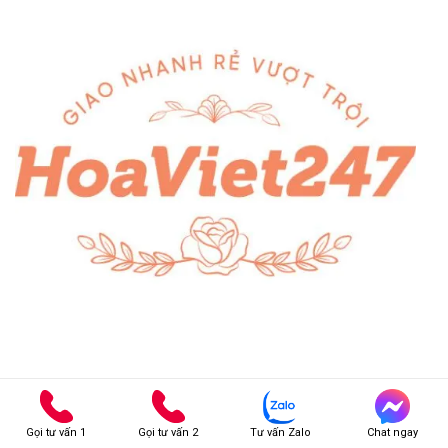
Gọi tư vấn 1
Gọi tư vấn 2
Tư vấn Zalo
Chat ngay