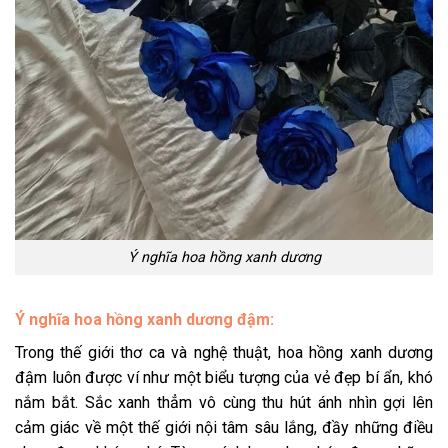
Ý nghĩa hoa hồng xanh dương
Ý nghĩa hoa hồng xanh dương đậm:
Trong thế giới thơ ca và nghệ thuật, hoa hồng xanh dương
đậm luôn được ví như một biểu tượng của vẻ đẹp bí ẩn, khó
nắm bắt. Sắc xanh thẳm vô cùng thu hút ánh nhìn gợi lên
cảm giác về một thế giới nội tâm sâu lắng, đầy những điều