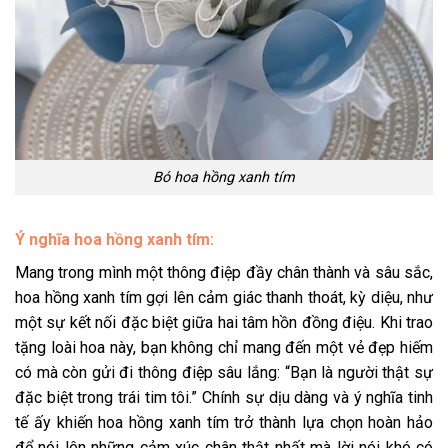
Bó hoa hồng xanh tím
Ý nghĩa hoa hồng xanh tím
:
Mang trong mình một thông điệp đầy chân thành và sâu sắc,
hoa hồng xanh tím gợi lên cảm giác thanh thoát, kỳ diệu, như
một sự kết nối đặc biệt giữa hai tâm hồn đồng điệu. Khi trao
tặng loài hoa này, bạn không chỉ mang đến một vẻ đẹp hiếm
có mà còn gửi đi thông điệp sâu lắng: “Bạn là người thật sự
đặc biệt trong trái tim tôi.” Chính sự dịu dàng và ý nghĩa tinh
tế ấy khiến hoa hồng xanh tím trở thành lựa chọn hoàn hảo
để nói lên những cảm xúc chân thật nhất mà lời nói khó có