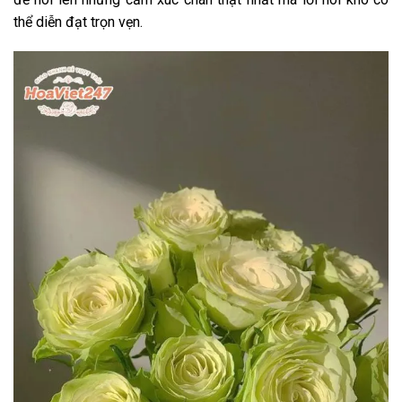
thể diễn đạt trọn vẹn.