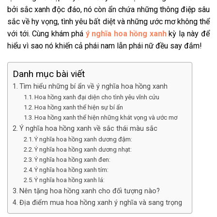
bởi sắc xanh độc đáo, nó còn ẩn chứa những thông điệp sâu
sắc về hy vọng, tình yêu bất diệt và những ước mơ không thể
với tới. Cùng khám phá
ý nghĩa hoa hồng xanh
kỳ lạ này để
hiểu vì sao nó khiến cả phái nam lẫn phái nữ đều say đắm!
Danh mục bài viết
Tìm hiểu những bí ẩn về ý nghĩa hoa hồng xanh
Hoa hồng xanh đại diện cho tình yêu vĩnh cửu
Hoa hồng xanh thể hiện sự bí ẩn
Hoa hồng xanh thể hiện những khát vọng và ước mơ
Ý nghĩa hoa hồng xanh về sắc thái màu sắc
Ý nghĩa hoa hồng xanh dương đậm:
Ý nghĩa hoa hồng xanh dương nhạt:
Ý nghĩa hoa hồng xanh đen:
Ý nghĩa hoa hồng xanh tím:
Ý nghĩa hoa hồng xanh lá:
Nên tặng hoa hồng xanh cho đối tượng nào?
Địa điểm mua hoa hồng xanh ý nghĩa và sang trọng