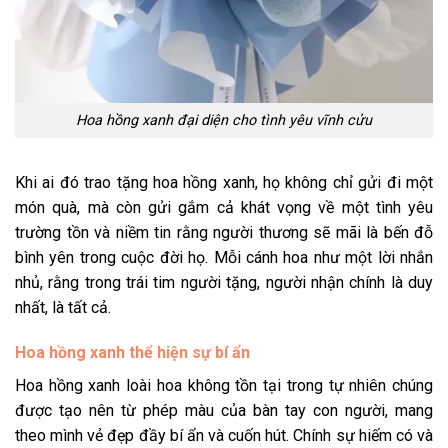
Hoa hồng xanh đại diện cho tình yêu vĩnh cửu
Khi ai đó trao tặng hoa hồng xanh, họ không chỉ gửi đi một
món quà, mà còn gửi gắm cả khát vọng về một tình yêu
trường tồn và niềm tin rằng người thương sẽ mãi là bến đỗ
bình yên trong cuộc đời họ. Mỗi cánh hoa như một lời nhắn
nhủ, rằng trong trái tim người tặng, người nhận chính là duy
nhất, là tất cả.
Hoa hồng xanh thể hiện sự bí ẩn
Hoa hồng xanh loài hoa không tồn tại trong tự nhiên chúng
được tạo nên từ phép màu của bàn tay con người, mang
theo mình vẻ đẹp đầy bí ẩn và cuốn hút. Chính sự hiếm có và