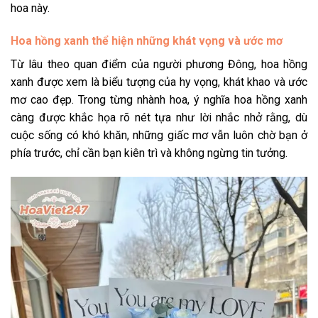
hoa này.
Hoa hồng xanh thể hiện những khát vọng và ước mơ
Từ lâu theo quan điểm của người phương Đông, hoa hồng
xanh được xem là biểu tượng của hy vọng, khát khao và ước
mơ cao đẹp. Trong từng nhành hoa, ý nghĩa hoa hồng xanh
càng được khắc họa rõ nét tựa như lời nhắc nhở rằng, dù
cuộc sống có khó khăn, những giấc mơ vẫn luôn chờ bạn ở
phía trước, chỉ cần bạn kiên trì và không ngừng tin tưởng.