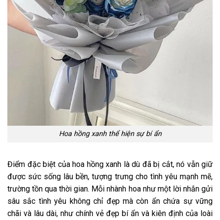
Hoa hồng xanh thể hiện sự bí ẩn
Điểm đặc biệt của hoa hồng xanh là dù đã bị cắt, nó vẫn giữ
được sức sống lâu bền, tượng trưng cho tình yêu mạnh mẽ,
trường tồn qua thời gian. Mỗi nhành hoa như một lời nhắn gửi
sâu sắc tình yêu không chỉ đẹp mà còn ẩn chứa sự vững
chãi và lâu dài, như chính vẻ đẹp bí ẩn và kiên định của loài