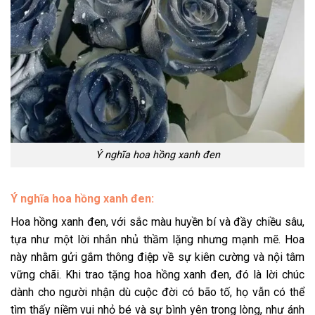
Ý nghĩa hoa hồng xanh đen
Ý nghĩa hoa hồng xanh đen:
Hoa hồng xanh đen, với sắc màu huyền bí và đầy chiều sâu,
tựa như một lời nhắn nhủ thầm lặng nhưng mạnh mẽ. Hoa
này nhằm gửi gắm thông điệp về sự kiên cường và nội tâm
vững chãi. Khi trao tặng hoa hồng xanh đen, đó là lời chúc
dành cho người nhận dù cuộc đời có bão tố, họ vẫn có thể
tìm thấy niềm vui nhỏ bé và sự bình yên trong lòng, như ánh