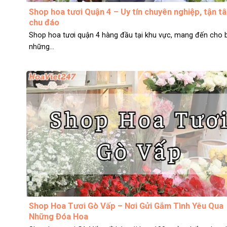
Shop hoa tươi Quận 4 – Uy tín chuyên nghiệp, tận t
chu đáo
Shop hoa tươi quận 4 hàng đầu tại khu vực, mang đến cho 
những...
Shop Hoa Tươi Gò Vấp – Nơi Gửi Gắm Tình Yêu Qua
Những Đóa Hoa