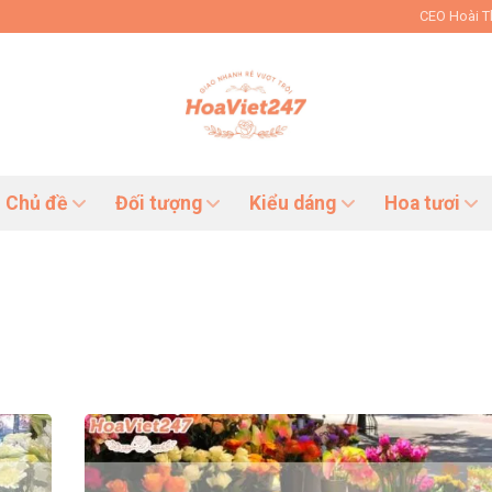
CEO Hoài 
Chủ đề
Đối tượng
Kiểu dáng
Hoa tươi