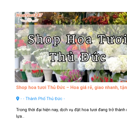
Shop hoa tươi Thủ Đức – Hoa giá rẻ, giao nhanh, tậ
- - Thành Phố Thủ Đức -
Trong thời đại hiện nay, dịch vụ đặt hoa tươi đang trở thành
lựa...