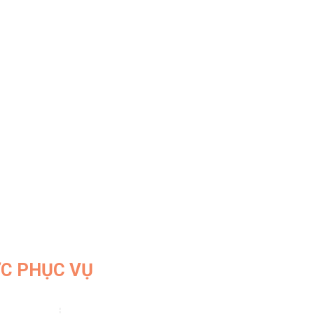
ỢC PHỤC VỤ