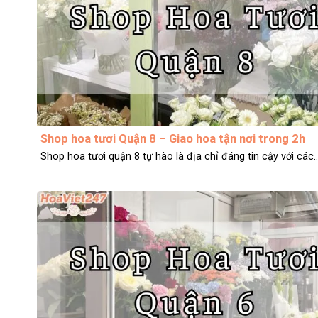
Shop hoa tươi Quận 8 – Giao hoa tận nơi trong 2h
Shop hoa tươi quận 8 tự hào là địa chỉ đáng tin cậy với các..