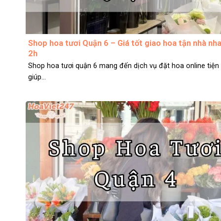
Shop hoa tươi Quận 6 – Giá tốt giao hoa tận nhà nh
2h
Shop hoa tươi quận 6 mang đến dịch vụ đặt hoa online tiện l
giúp...