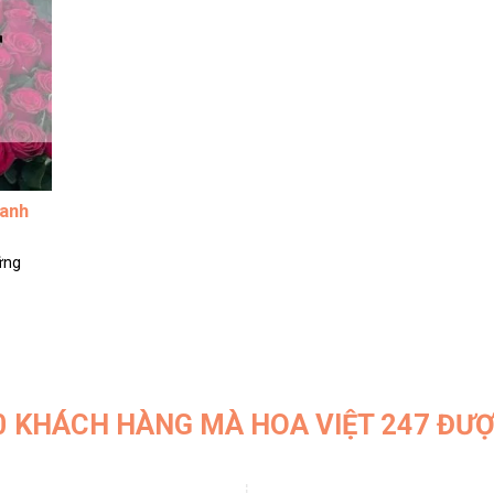
hanh
ững
0 KHÁCH HÀNG MÀ HOA VIỆT 247 ĐƯ