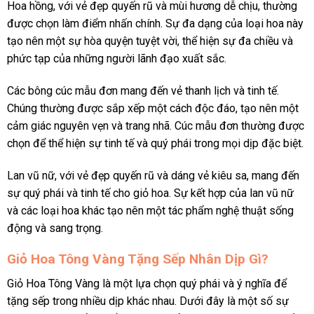
Hoa hồng, với vẻ đẹp quyến rũ và mùi hương dễ chịu, thường
được chọn làm điểm nhấn chính. Sự đa dạng của loại hoa này
tạo nên một sự hòa quyện tuyệt vời, thể hiện sự đa chiều và
phức tạp của những người lãnh đạo xuất sắc.
Các bông cúc mẫu đơn mang đến vẻ thanh lịch và tinh tế.
Chúng thường được sắp xếp một cách độc đáo, tạo nên một
cảm giác nguyên vẹn và trang nhã. Cúc mẫu đơn thường được
chọn để thể hiện sự tinh tế và quý phái trong mọi dịp đặc biệt.
Lan vũ nữ, với vẻ đẹp quyến rũ và dáng vẻ kiêu sa, mang đến
sự quý phái và tinh tế cho giỏ hoa. Sự kết hợp của lan vũ nữ
và các loại hoa khác tạo nên một tác phẩm nghệ thuật sống
động và sang trọng.
Giỏ Hoa Tông Vàng Tặng Sếp Nhân Dịp Gì?
Giỏ Hoa Tông Vàng là một lựa chọn quý phái và ý nghĩa để
tặng sếp trong nhiều dịp khác nhau. Dưới đây là một số sự