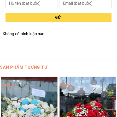
GỬI
Không có bình luận nào
SẢN PHẨM TƯƠNG TỰ