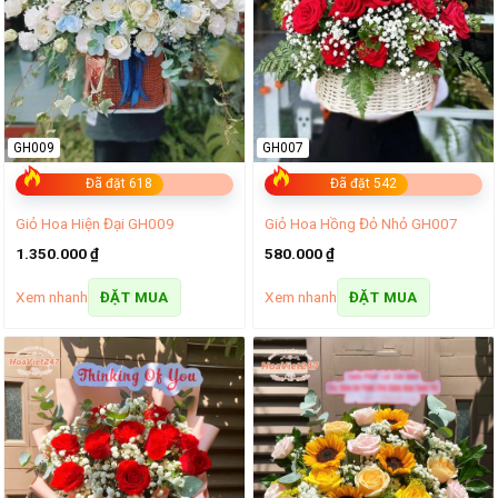
GH009
GH007
Đã đặt 618
Đã đặt 542
Giỏ Hoa Hiện Đại GH009
Giỏ Hoa Hồng Đỏ Nhỏ GH007
1.350.000
₫
580.000
₫
Xem nhanh
Xem nhanh
ĐẶT MUA
ĐẶT MUA