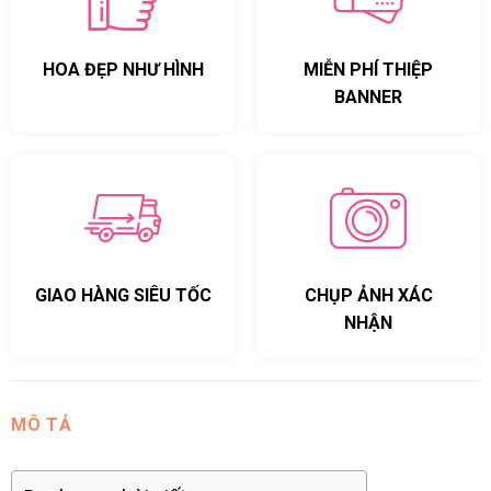
HOA ĐẸP NHƯ HÌNH
MIỄN PHÍ THIỆP
BANNER
GIAO HÀNG SIÊU TỐC
CHỤP ẢNH XÁC
NHẬN
MÔ TẢ