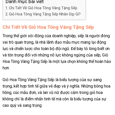
Danh mục bài viết
Chi Tiết Về Giỏ Hoa Tông Vàng Tặng Sếp
Giỏ Hoa Tông Vàng Tặng Sếp Nhân Dịp Gì?
Chi Tiết Về Giỏ Hoa Tông Vàng Tặng Sếp
Trong thế giới sôi động của doanh nghiệp, sếp là người đóng
vai trò quan trọng, là nhà lãnh đạo mẫu mực mang lại động
lực và chiến lược cho toàn bộ đội ngũ. Để bày tỏ lòng biết ơn
và tôn trọng đối với những nỗ lực không ngừng của sếp, Giỏ
Hoa Tông Vàng Tặng Sếp là một lựa chọn không thể hoàn hảo
hơn.
Giỏ Hoa Tông Vàng Tặng Sếp là biểu tượng của sự sang
trọng, kết hợp tinh tế giữa vẻ đẹp và ý nghĩa. Những bông hoa
hồng, cúc mẫu đơn, và lan vũ nữ được cắm trong giỏ hoa
không chỉ là điểm nhấn tinh tế mà còn là biểu tượng của sự
cao quý và sang trọng.