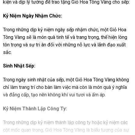
kiện và dịp lý tưởng để trao tặng Giỏ Hoa Tông Vàng cho sếp:
Kỷ Niệm Ngày Nhậm Chức:
Trong những dịp kỷ niệm ngày sếp nhậm chức, một Giỏ Hoa
Tông Vàng sẽ là món quà tinh tế và trang trọng, thể hiện lòng
tôn trọng và sự tri ân đối với những nỗ lực và lãnh đạo xuất
sắc.
Sinh Nhật Sếp:
Trong ngày sinh nhật của sếp, một Giỏ Hoa Tông Vàng không
chỉ làm trang trí cho bàn làm việc mà còn là món quà ý nghĩa
và đẳng cấp, tạo nên không khí vui tươi và ấm áp.
Kỷ Niệm Thành Lập Công Ty:
Trong những dịp kỷ niệm thành lập công ty hoặc kỷ niệm các
cột mốc quan trọng, Giỏ Hoa Tông Vàng là biểu tượng của sự