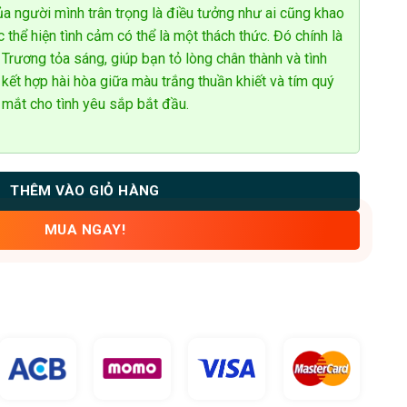
a người mình trân trọng là điều tưởng như ai cũng khao
c thể hiện tình cảm có thể là một thách thức. Đó chính là
rương tỏa sáng, giúp bạn tỏ lòng chân thành và tình
 kết hợp hài hòa giữa màu trắng thuần khiết và tím quý
 mắt cho tình yêu sắp bắt đầu.
THÊM VÀO GIỎ HÀNG
MUA NGAY!