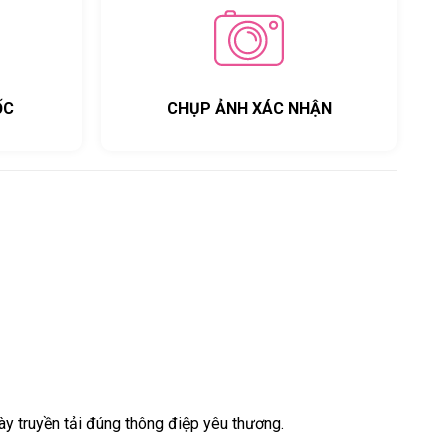
ỐC
CHỤP ẢNH XÁC NHẬN
y truyền tải đúng thông điệp yêu thương.