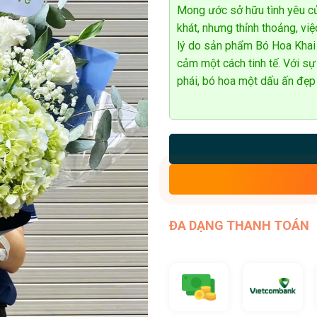
Mong ước sở hữu tình yêu củ
khát, nhưng thỉnh thoảng, việ
lý do sản phẩm Bó Hoa Khai T
cảm một cách tinh tế. Với sự
phái, bó hoa một dấu ấn đẹp
ĐA DẠNG THANH TOÁN