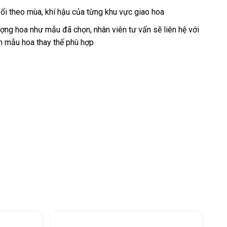
ổi theo mùa, khí hậu của từng khu vực giao hoa
ng hoa như mẫu đã chọn, nhân viên tư vấn sẽ liên hệ với
n mẫu hoa thay thế phù hợp