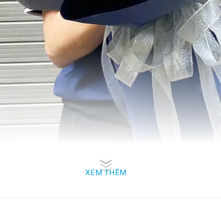
XEM THÊM