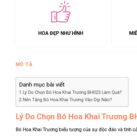
HOA ĐẸP NHƯ HÌNH
MI
MÔ TẢ
Danh mục bài viết
Lý Do Chọn Bó Hoa Khai Trương BH023 Làm Quà?
Nên Tặng Bó Hoa Khai Trương Vào Dịp Nào?
Lý Do Chọn Bó Hoa Khai Trương 
Bó Hoa Khai Trương biểu tượng của sự độc đáo và tình cả