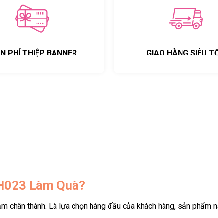
ỄN PHÍ THIỆP BANNER
GIAO HÀNG SIÊU T
BH023 Làm Quà?
m chân thành. Là lựa chọn hàng đầu của khách hàng, sản phẩm nà