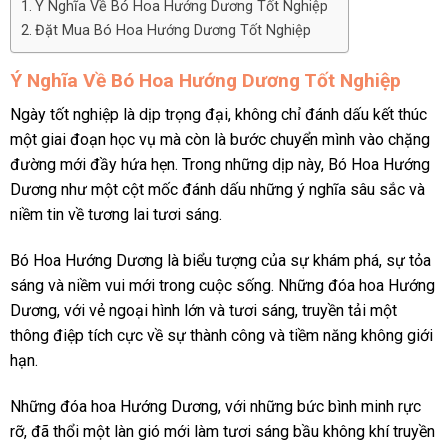
Ý Nghĩa Về Bó Hoa Hướng Dương Tốt Nghiệp
Đặt Mua Bó Hoa Hướng Dương Tốt Nghiệp
Ý Nghĩa Về Bó Hoa Hướng Dương Tốt Nghiệp
Ngày tốt nghiệp là dịp trọng đại, không chỉ đánh dấu kết thúc
một giai đoạn học vụ mà còn là bước chuyển mình vào chặng
đường mới đầy hứa hẹn. Trong những dịp này, Bó Hoa Hướng
Dương như một cột mốc đánh dấu những ý nghĩa sâu sắc và
niềm tin về tương lai tươi sáng.
Bó Hoa Hướng Dương là biểu tượng của sự khám phá, sự tỏa
sáng và niềm vui mới trong cuộc sống. Những đóa hoa Hướng
Dương, với vẻ ngoại hình lớn và tươi sáng, truyền tải một
thông điệp tích cực về sự thành công và tiềm năng không giới
hạn.
Những đóa hoa Hướng Dương, với những bức bình minh rực
rỡ, đã thổi một làn gió mới làm tươi sáng bầu không khí truyền