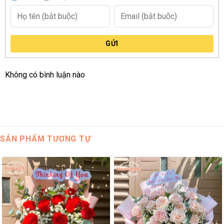
GỬI
Không có bình luận nào
SẢN PHẨM TƯƠNG TỰ