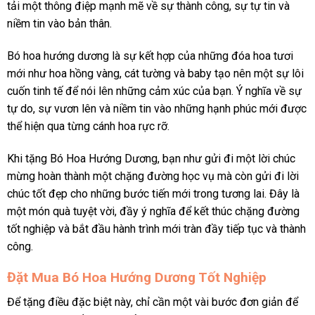
tải một thông điệp mạnh mẽ về sự thành công, sự tự tin và
niềm tin vào bản thân.
Bó hoa hướng dương là sự kết hợp của những đóa hoa tươi
mới như hoa hồng vàng, cát tường và baby tạo nên một sự lôi
cuốn tinh tế để nói lên những cảm xúc của bạn. Ý nghĩa về sự
tự do, sự vươn lên và niềm tin vào những hạnh phúc mới được
thể hiện qua từng cánh hoa rực rỡ.
Khi tặng Bó Hoa Hướng Dương, bạn như gửi đi một lời chúc
mừng hoàn thành một chặng đường học vụ mà còn gửi đi lời
chúc tốt đẹp cho những bước tiến mới trong tương lai. Đây là
một món quà tuyệt vời, đầy ý nghĩa để kết thúc chặng đường
tốt nghiệp và bắt đầu hành trình mới tràn đầy tiếp tục và thành
công.
Đặt Mua Bó Hoa Hướng Dương Tốt Nghiệp
Để tặng điều đặc biệt này, chỉ cần một vài bước đơn giản để