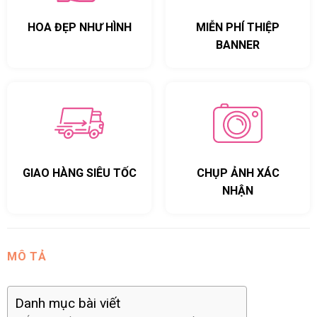
HOA ĐẸP NHƯ HÌNH
MIỄN PHÍ THIỆP
BANNER
GIAO HÀNG SIÊU TỐC
CHỤP ẢNH XÁC
NHẬN
MÔ TẢ
Danh mục bài viết