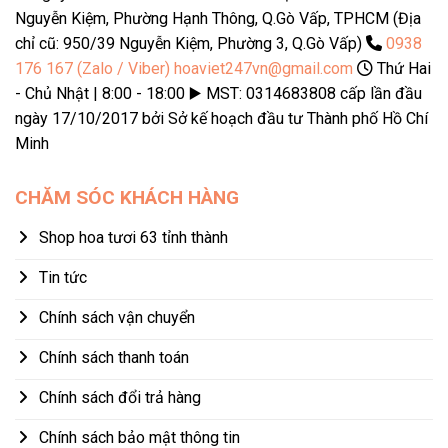
Nguyễn Kiệm, Phường Hạnh Thông, Q.Gò Vấp, TPHCM (Địa
chỉ cũ: 950/39 Nguyễn Kiệm, Phường 3, Q.Gò Vấp)
0938
176 167 (Zalo / Viber)
hoaviet247vn@gmail.com
Thứ Hai
- Chủ Nhật | 8:00 - 18:00 ▶️ MST: 0314683808 cấp lần đầu
ngày 17/10/2017 bởi Sở kế hoạch đầu tư Thành phố Hồ Chí
Minh
CHĂM SÓC KHÁCH HÀNG
Shop hoa tươi 63 tỉnh thành
Tin tức
Chính sách vận chuyển
Chính sách thanh toán
Chính sách đổi trả hàng
Chính sách bảo mật thông tin