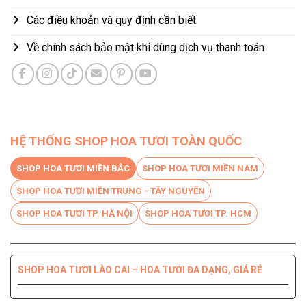
Các điều khoản và quy định cần biết
Về chính sách bảo mật khi dùng dịch vụ thanh toán
HỆ THỐNG SHOP HOA TƯƠI TOÀN QUỐC
SHOP HOA TƯƠI MIỀN BẮC
SHOP HOA TƯƠI MIỀN NAM
SHOP HOA TƯƠI MIỀN TRUNG - TÂY NGUYÊN
SHOP HOA TƯƠI TP. HÀ NỘI
SHOP HOA TƯƠI TP. HCM
SHOP HOA TƯƠI LÀO CAI – HOA TƯƠI ĐA DẠNG, GIÁ RẺ