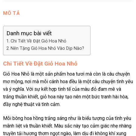
MÔ TẢ
Danh mục bài viết
Chi Tiết Về Đặt Giỏ Hoa Nhỏ
Nên Tặng Giỏ Hoa Nhỏ Vào Dịp Nào?
Chi Tiết Về Đặt Giỏ Hoa Nhỏ
Giỏ Hoa Nhỏ là một sản phẩm hoa tươi mà còn là câu chuyện
mơ mộng, nơi mà mỗi cánh hoa đều là một câu chuyện tình yêu
và ý nghĩa. Với sự kết hợp tinh tế của màu đỏ đam mê và
trắng thuần khiết, giỏ hoa này tạo nên một bức tranh hài hòa,
đầy nghệ thuật và tình cảm.
Mỗi bông hoa hồng trắng sáng như là biểu tượng của tình yêu
mãnh liệt và thuần khiết. Màu sắc này tạo cảm giác nhẹ nhàng
truyền tải hương thơm ngọt ngào, làm dịu đi không khí xung