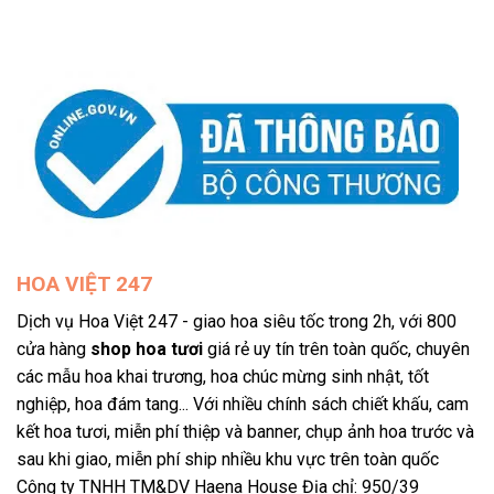
HOA VIỆT 247
Dịch vụ Hoa Việt 247 - giao hoa siêu tốc trong 2h, với 800
cửa hàng
shop hoa tươi
giá rẻ uy tín trên toàn quốc, chuyên
các mẫu hoa khai trương, hoa chúc mừng sinh nhật, tốt
nghiệp, hoa đám tang... Với nhiều chính sách chiết khấu, cam
kết hoa tươi, miễn phí thiệp và banner, chụp ảnh hoa trước và
sau khi giao, miễn phí ship nhiều khu vực trên toàn quốc
Công ty TNHH TM&DV Haena House Địa chỉ: 950/39