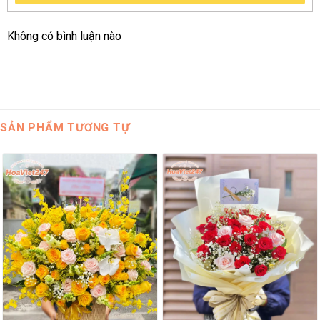
Không có bình luận nào
SẢN PHẨM TƯƠNG TỰ