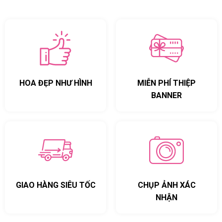
HOA ĐẸP NHƯ HÌNH
MIỄN PHÍ THIỆP
BANNER
GIAO HÀNG SIÊU TỐC
CHỤP ẢNH XÁC
NHẬN