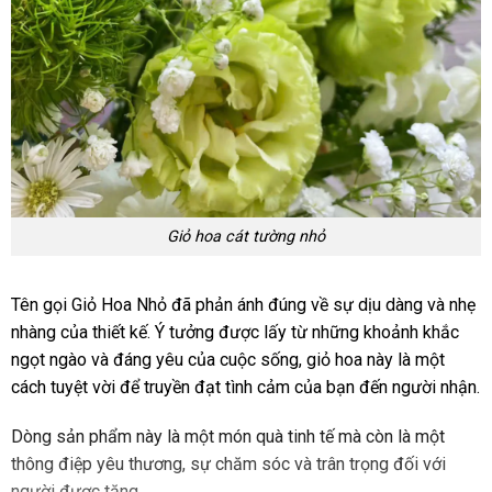
Giỏ hoa cát tường nhỏ
Tên gọi Giỏ Hoa Nhỏ đã phản ánh đúng về sự dịu dàng và nhẹ
nhàng của thiết kế. Ý tưởng được lấy từ những khoảnh khắc
ngọt ngào và đáng yêu của cuộc sống, giỏ hoa này là một
cách tuyệt vời để truyền đạt tình cảm của bạn đến người nhận.
Dòng sản phẩm này là một món quà tinh tế mà còn là một
thông điệp yêu thương, sự chăm sóc và trân trọng đối với
người được tặng.