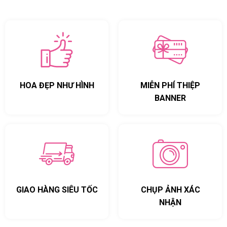
HOA ĐẸP NHƯ HÌNH
MIỄN PHÍ THIỆP
BANNER
GIAO HÀNG SIÊU TỐC
CHỤP ẢNH XÁC
NHẬN