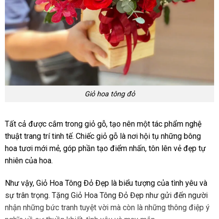
Giỏ hoa tông đỏ
Tất cả được cắm trong giỏ gỗ, tạo nên một tác phẩm nghệ
thuật trang trí tinh tế. Chiếc giỏ gỗ là nơi hội tụ những bông
hoa tươi mới mẻ, góp phần tạo điểm nhấn, tôn lên vẻ đẹp tự
nhiên của hoa.
Như vậy, Giỏ Hoa Tông Đỏ Đẹp là biểu tượng của tình yêu và
sự trân trọng. Tặng Giỏ Hoa Tông Đỏ Đẹp như gửi đến người
nhận những bức tranh tuyệt vời mà còn là những thông điệp ý