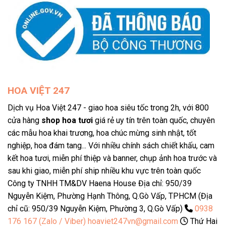
HOA VIỆT 247
Dịch vụ Hoa Việt 247 - giao hoa siêu tốc trong 2h, với 800
cửa hàng
shop hoa tươi
giá rẻ uy tín trên toàn quốc, chuyên
các mẫu hoa khai trương, hoa chúc mừng sinh nhật, tốt
nghiệp, hoa đám tang... Với nhiều chính sách chiết khấu, cam
kết hoa tươi, miễn phí thiệp và banner, chụp ảnh hoa trước và
sau khi giao, miễn phí ship nhiều khu vực trên toàn quốc
Công ty TNHH TM&DV Haena House Địa chỉ: 950/39
Nguyễn Kiệm, Phường Hạnh Thông, Q.Gò Vấp, TPHCM (Địa
chỉ cũ: 950/39 Nguyễn Kiệm, Phường 3, Q.Gò Vấp)
0938
176 167 (Zalo / Viber)
hoaviet247vn@gmail.com
Thứ Hai