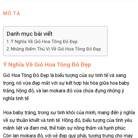
MÔ TẢ
Danh mục bài viết
Ý Nghĩa Về Giỏ Hoa Tông Đỏ Đẹp
Những Điểm Thú Vị Về Giỏ Hoa Tông Đỏ Đẹp
Ý Nghĩa Về Giỏ Hoa Tông Đỏ Đẹp
Giỏ Hoa Tông Đỏ Đẹp là biểu tượng của sự tinh tế và sang
trọng, nó vừa đẹp mắt với sự kết hợp hài hòa giữa hoa baby
trắng, hồng đỏ, và lan mokara đỏ vừa chứa đựng những ý
nghĩa tinh tế.
Hoa baby trắng, trong sự tinh khôi của mình, mang đến ý nghĩa
về sự thuần khiết và tinh tế. Hồng đỏ, biểu tượng của tình yêu
mãnh liệt và đam mê, thể hiện sự nồng thắm và hạnh phúc.
Còn lan mokara đỏ, với vẻ đẹp quý phái, tượng trưng cho may