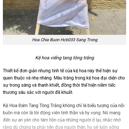
Hoa Chia Buon Hcb033 Sang Trong
Kệ hoa viếng tang tông trắng
Thiết kế đơn giản nhưng tinh tế của kệ hoa này thể hiện sự
quen thuộc và nhẹ nhàng. Màu trắng trong kệ hoa đại diện cho
sự trong sáng và thanh khiết, đồng thời thể hiện niềm tiếc
thương sâu sắc với người đã khuất.
Kệ Hoa Đám Tang Tông Trắng không chỉ là biểu tượng của nỗi
buồn mà còn là lời động viên tinh thần và hy vọng. Nó mang
đến sự an yên cho tâm hồn của những người ở lại, nhắc nhở
rằng dù chúng ta phải tiễn đưa người thân, họ sẽ luôn sống