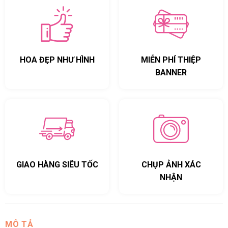
HOA ĐẸP NHƯ HÌNH
MIỄN PHÍ THIỆP
BANNER
GIAO HÀNG SIÊU TỐC
CHỤP ẢNH XÁC
NHẬN
MÔ TẢ