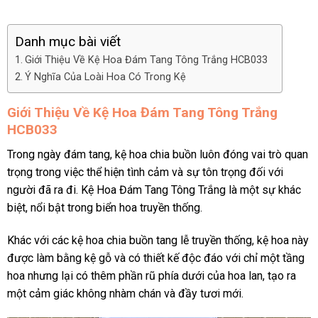
Danh mục bài viết
Giới Thiệu Về Kệ Hoa Đám Tang Tông Trắng HCB033
Ý Nghĩa Của Loài Hoa Có Trong Kệ
Giới Thiệu Về Kệ Hoa Đám Tang Tông Trắng
HCB033
Trong ngày đám tang, kệ hoa chia buồn luôn đóng vai trò quan
trọng trong việc thể hiện tình cảm và sự tôn trọng đối với
người đã ra đi. Kệ Hoa Đám Tang Tông Trắng là một sự khác
biệt, nổi bật trong biển hoa truyền thống.
Khác với các kệ hoa chia buồn tang lễ truyền thống, kệ hoa này
được làm bằng kệ gỗ và có thiết kế độc đáo với chỉ một tầng
hoa nhưng lại có thêm phần rũ phía dưới của hoa lan, tạo ra
một cảm giác không nhàm chán và đầy tươi mới.