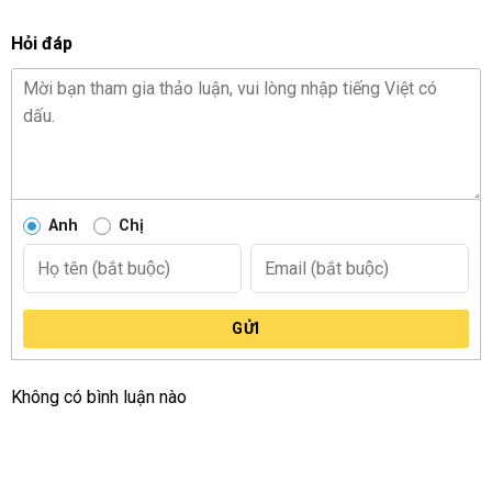
Hỏi đáp
Anh
Chị
GỬI
Không có bình luận nào