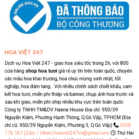
HOA VIỆT 247
Dịch vụ Hoa Việt 247 - giao hoa siêu tốc trong 2h, với 800
cửa hàng
shop hoa tươi
giá rẻ uy tín trên toàn quốc, chuyên
các mẫu hoa khai trương, hoa chúc mừng sinh nhật, tốt
nghiệp, hoa đám tang... Với nhiều chính sách chiết khấu, cam
kết hoa tươi, miễn phí thiệp và banner, chụp ảnh hoa trước và
sau khi giao, miễn phí ship nhiều khu vực trên toàn quốc
Công ty TNHH TM&DV Haena House Địa chỉ: 950/39
Nguyễn Kiệm, Phường Hạnh Thông, Q.Gò Vấp, TPHCM (Địa
chỉ cũ: 950/39 Nguyễn Kiệm, Phường 3, Q.Gò Vấp)
0938
176 167 (Zalo / Viber)
hoaviet247vn@gmail.com
Thứ Hai