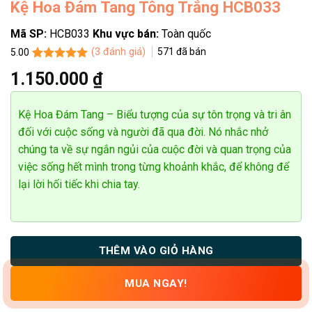
Kệ Hoa Đám Tang Tông Trắng HCB033
Mã SP:
HCB033
Khu vực bán:
Toàn quốc
(
3
đánh giá)
571
đã bán
5.00
5.00
3
trên 5
1.150.000
₫
dựa trên
đánh giá
Kệ Hoa Đám Tang – Biểu tượng của sự tôn trọng và tri ân
đối với cuộc sống và người đã qua đời. Nó nhắc nhở
chúng ta về sự ngắn ngủi của cuộc đời và quan trọng của
việc sống hết mình trong từng khoảnh khắc, để không để
lại lời hối tiếc khi chia tay.
THÊM VÀO GIỎ HÀNG
MUA NGAY!