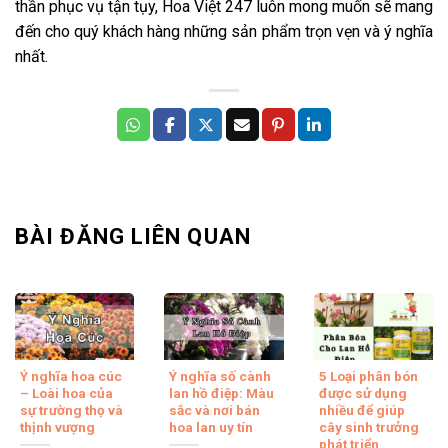
thần phục vụ tận tụy, Hoa Việt 247 luôn mong muốn sẽ mang
đến cho quý khách hàng những sản phẩm trọn vẹn và ý nghĩa
nhất.
BÀI ĐĂNG LIÊN QUAN
Ý nghĩa hoa cúc
Ý nghĩa số cành
5 Loại phân bón
– Loài hoa của
lan hồ điệp: Màu
được sử dụng
sự trường thọ và
sắc và nơi bán
nhiều để giúp
thịnh vượng
hoa lan uy tín
cây sinh trưởng
phát triển