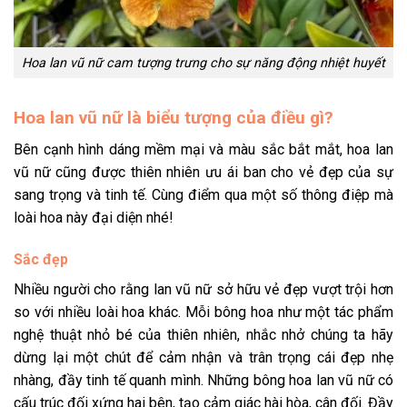
Hoa lan vũ nữ cam tượng trưng cho sự năng động nhiệt huyết
Hoa lan vũ nữ là biểu tượng của điều gì?
Bên cạnh hình dáng mềm mại và màu sắc bắt mắt, hoa lan
vũ nữ cũng được thiên nhiên ưu ái ban cho vẻ đẹp của sự
sang trọng và tinh tế. Cùng điểm qua một số thông điệp mà
loài hoa này đại diện nhé!
Sắc đẹp
Nhiều người cho rằng lan vũ nữ sở hữu vẻ đẹp vượt trội hơn
so với nhiều loài hoa khác. Mỗi bông hoa như một tác phẩm
nghệ thuật nhỏ bé của thiên nhiên, nhắc nhở chúng ta hãy
dừng lại một chút để cảm nhận và trân trọng cái đẹp nhẹ
nhàng, đầy tinh tế quanh mình. Những bông hoa lan vũ nữ có
cấu trúc đối xứng hai bên, tạo cảm giác hài hòa, cân đối. Đầy