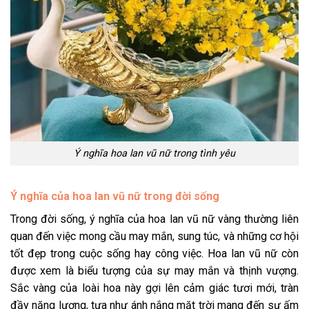
Ý nghĩa hoa lan vũ nữ trong tình yêu
Ý nghĩa của hoa lan vũ nữ trong đời sống
Trong đời sống, ý nghĩa của hoa lan vũ nữ vàng thường liên
quan đến việc mong cầu may mắn, sung túc, và những cơ hội
tốt đẹp trong cuộc sống hay công việc. Hoa lan vũ nữ còn
được xem là biểu tượng của sự may mắn và thịnh vượng.
Sắc vàng của loài hoa này gợi lên cảm giác tươi mới, tràn
đầy năng lượng, tựa như ánh nắng mặt trời mang đến sự ấm