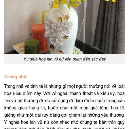
Ý nghĩa hoa lan vũ nữ liên quan đến sắc đẹp
Trang nhã
Trang nhã và tinh tế là những gì mọi người thường nói về loài
hoa kiều diễm này. Với vẻ ngoài thanh thoát và kiêu kỳ, hoa
lan vũ nữ thường được sử dụng để làm điểm nhấn trong các
không gian trang trí, hoặc như một món quà tặng tinh tế,
giống như một dải ruy băng gói ghém lại những yêu thương.
Ý nghĩa hoa lan vũ nữ còn nhắc nhở chúng ta biết trân quý