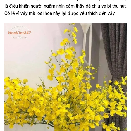
là điều khiến người ngắm nhìn cảm thấy dễ chịu và bị thu hút.
Có lẽ vì vậy mà loài hoa này lại được yêu thích đến vậy.