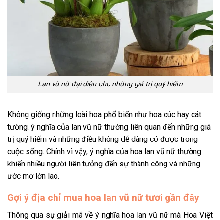
Lan vũ nữ đại diện cho những giá trị quý hiếm
Không giống những loài hoa phổ biến như hoa cúc hay cát
tường, ý nghĩa của lan vũ nữ thường liên quan đến những giá
trị quý hiếm và những điều không dễ dàng có được trong
cuộc sống. Chính vì vậy, ý nghĩa của hoa lan vũ nữ thường
khiến nhiều người liên tưởng đến sự thành công và những
ước mơ lớn lao.
Gợi ý địa chỉ mua hoa lan vũ nữ tươi gần đây
Thông qua sự giải mã về ý nghĩa hoa lan vũ nữ mà Hoa Việt