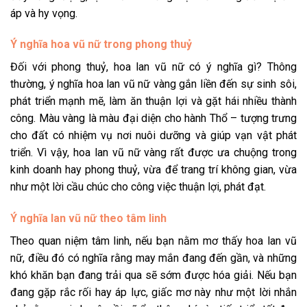
áp và hy vọng.
Ý nghĩa hoa vũ nữ trong phong thuỷ
Đối với phong thuỷ, hoa lan vũ nữ có ý nghĩa gì? Thông
thường, ý nghĩa hoa lan vũ nữ vàng gắn liền đến sự sinh sôi,
phát triển mạnh mẽ, làm ăn thuận lợi và gặt hái nhiều thành
công. Màu vàng là màu đại diện cho hành Thổ – tượng trưng
cho đất có nhiệm vụ nơi nuôi dưỡng và giúp vạn vật phát
triển. Vì vậy, hoa lan vũ nữ vàng rất được ưa chuộng trong
kinh doanh hay phong thuỷ, vừa để trang trí không gian, vừa
như một lời cầu chúc cho công việc thuận lợi, phát đạt.
Ý nghĩa lan vũ nữ theo tâm linh
Theo quan niệm tâm linh, nếu bạn nằm mơ thấy hoa lan vũ
nữ, điều đó có nghĩa rằng may mắn đang đến gần, và những
khó khăn bạn đang trải qua sẽ sớm được hóa giải. Nếu bạn
đang gặp rắc rối hay áp lực, giấc mơ này như một lời nhắn