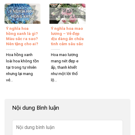
Ý nghĩa hoa
Ý nghĩa hoa mao
hồng xanh là gì?
lương – Vẻ đẹp
Màu sắc ra sao?
dịu dàng ẩn chứa
Nên tặng cho ai?
tình cảm sâu sắc
Hoa hồng xanh
Hoa mao lương
loài hoa không tồn
mang nét đẹp e
tại trong tự nhiên
ấp, thanh khiết
nhưng lại mang
như một lời thổ
vẻ...
lộ...
Nội dung Bình luận