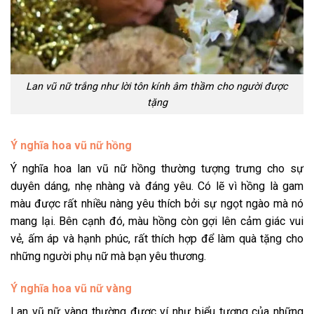
Lan vũ nữ trắng như lời tôn kính âm thầm cho người được
tặng
Ý nghĩa hoa vũ nữ hồng
Ý nghĩa hoa lan vũ nữ hồng thường tượng trưng cho sự
duyên dáng, nhẹ nhàng và đáng yêu. Có lẽ vì hồng là gam
màu được rất nhiều nàng yêu thích bởi sự ngọt ngào mà nó
mang lại. Bên cạnh đó, màu hồng còn gợi lên cảm giác vui
vẻ, ấm áp và hạnh phúc, rất thích hợp để làm quà tặng cho
những người phụ nữ mà bạn yêu thương.
Ý nghĩa hoa vũ nữ vàng
Lan vũ nữ vàng thường được ví như biểu tượng của những