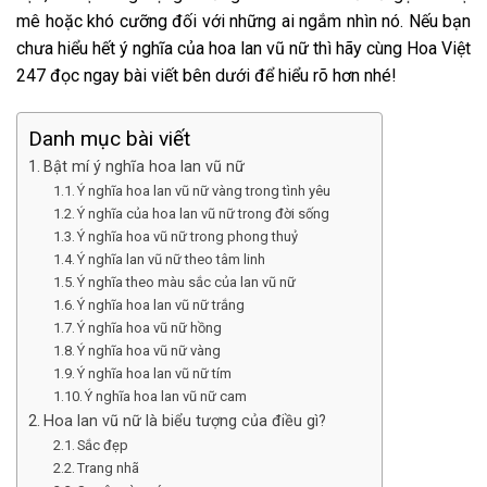
mê hoặc khó cưỡng đối với những ai ngắm nhìn nó. Nếu bạn
chưa hiểu hết ý nghĩa của hoa lan vũ nữ thì hãy cùng Hoa Việt
247 đọc ngay bài viết bên dưới để hiểu rõ hơn nhé!
Danh mục bài viết
Bật mí ý nghĩa hoa lan vũ nữ
Ý nghĩa hoa lan vũ nữ vàng trong tình yêu
Ý nghĩa của hoa lan vũ nữ trong đời sống
Ý nghĩa hoa vũ nữ trong phong thuỷ
Ý nghĩa lan vũ nữ theo tâm linh
Ý nghĩa theo màu sắc của lan vũ nữ
Ý nghĩa hoa lan vũ nữ trắng
Ý nghĩa hoa vũ nữ hồng
Ý nghĩa hoa vũ nữ vàng
Ý nghĩa hoa lan vũ nữ tím
Ý nghĩa hoa lan vũ nữ cam
Hoa lan vũ nữ là biểu tượng của điều gì?
Sắc đẹp
Trang nhã