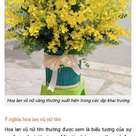
Hoa lan vũ nữ vàng thường xuất hiện trong các dịp khai trương
Ý nghĩa hoa lan vũ nữ tím
Hoa lan vũ nữ tím thường được xem là biểu tượng của sự