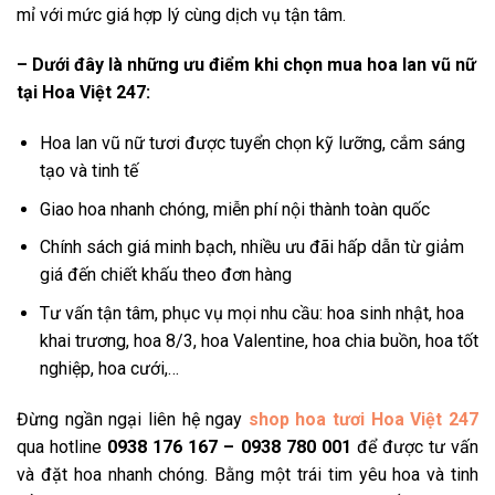
mỉ với mức giá hợp lý cùng dịch vụ tận tâm.
– Dưới đây là những ưu điểm khi chọn mua hoa lan vũ nữ
tại Hoa Việt 247:
Hoa lan vũ nữ tươi được tuyển chọn kỹ lưỡng, cắm sáng
tạo và tinh tế
Giao hoa nhanh chóng, miễn phí nội thành toàn quốc
Chính sách giá minh bạch, nhiều ưu đãi hấp dẫn từ giảm
giá đến chiết khấu theo đơn hàng
Tư vấn tận tâm, phục vụ mọi nhu cầu: hoa sinh nhật, hoa
khai trương, hoa 8/3, hoa Valentine, hoa chia buồn, hoa tốt
nghiệp, hoa cưới,…
Đừng ngần ngại liên hệ ngay
shop hoa tươi Hoa Việt 247
qua hotline
0938 176 167 – 0938 780 001
để được tư vấn
và đặt hoa nhanh chóng. Bằng một trái tim yêu hoa và tinh