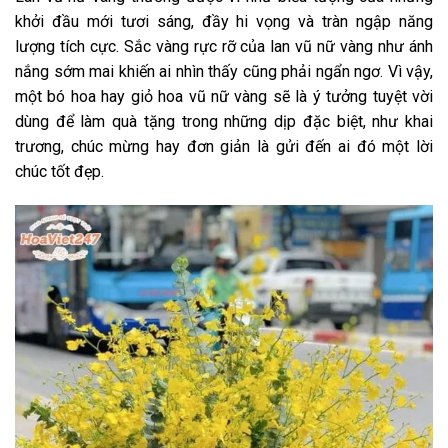
khởi đầu mới tươi sáng, đầy hi vọng và tràn ngập năng
lượng tích cực. Sắc vàng rực rỡ của lan vũ nữ vàng như ánh
nắng sớm mai khiến ai nhìn thấy cũng phải ngẩn ngơ. Vì vậy,
một bó hoa hay giỏ hoa vũ nữ vàng sẽ là ý tưởng tuyệt vời
dùng để làm quà tặng trong những dịp đặc biệt, như khai
trương, chúc mừng hay đơn giản là gửi đến ai đó một lời
chúc tốt đẹp.