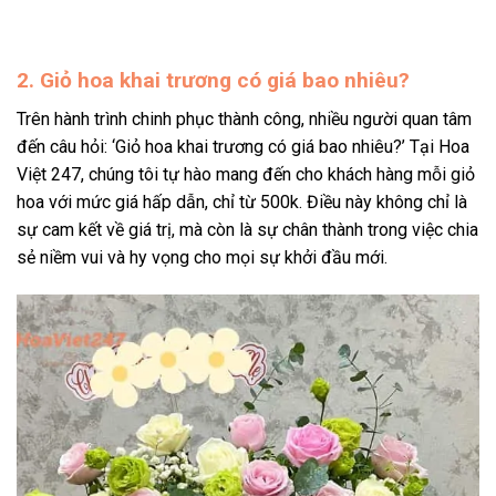
2. Giỏ hoa khai trương có giá bao nhiêu?
Trên hành trình chinh phục thành công, nhiều người quan tâm
đến câu hỏi: ‘Giỏ hoa khai trương có giá bao nhiêu?’ Tại Hoa
Việt 247, chúng tôi tự hào mang đến cho khách hàng mỗi giỏ
hoa với mức giá hấp dẫn, chỉ từ 500k. Điều này không chỉ là
sự cam kết về giá trị, mà còn là sự chân thành trong việc chia
sẻ niềm vui và hy vọng cho mọi sự khởi đầu mới.