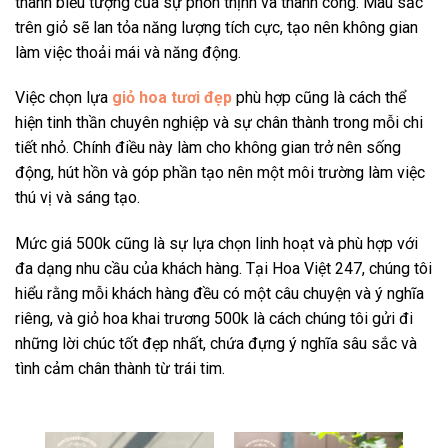
thành biểu tượng của sự phồn thịnh và thành công. Màu sắc
trên giỏ sẽ lan tỏa năng lượng tích cực, tạo nên không gian
làm việc thoải mái và năng động.
Việc chọn lựa
giỏ hoa tươi đẹp
phù hợp cũng là cách thể
hiện tinh thần chuyên nghiệp và sự chân thành trong mỗi chi
tiết nhỏ. Chính điều này làm cho không gian trở nên sống
động, hút hồn và góp phần tạo nên một môi trường làm việc
thú vị và sáng tạo.
Mức giá 500k cũng là sự lựa chọn linh hoạt và phù hợp với
đa dạng nhu cầu của khách hàng. Tại Hoa Việt 247, chúng tôi
hiểu rằng mỗi khách hàng đều có một câu chuyện và ý nghĩa
riêng, và
giỏ hoa khai trương 500k
là cách chúng tôi gửi đi
những lời chúc tốt đẹp nhất, chứa đựng ý nghĩa sâu sắc và
tình cảm chân thành từ trái tim.