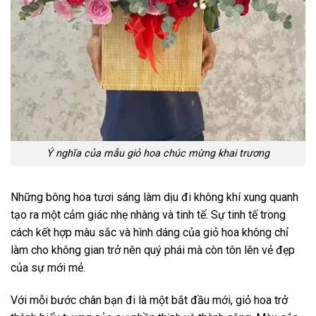
Võ Văn Chung
0723*******
Đặt hàng thành công
9
phút trước
Ý nghĩa của mẫu giỏ hoa chúc mừng khai trương
Những bông hoa tươi sáng làm dịu đi không khí xung quanh
tạo ra một cảm giác nhẹ nhàng và tinh tế. Sự tinh tế trong
cách kết hợp màu sắc và hình dáng của giỏ hoa không chỉ
làm cho không gian trở nên quý phái mà còn tôn lên vẻ đẹp
của sự mới mẻ.
Với mỗi bước chân bạn đi là một bắt đầu mới, giỏ hoa trở