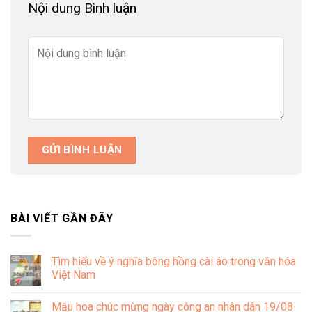
Nội dung Bình luận
BÀI VIẾT GẦN ĐÂY
Tìm hiểu về ý nghĩa bông hồng cài áo trong văn hóa
Việt Nam
Không
có
Mẫu hoa chúc mừng ngày công an nhân dân 19/08
bình