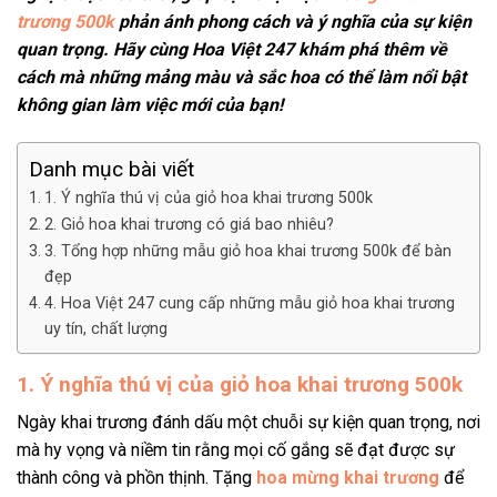
trương 500k
phản ánh phong cách và ý nghĩa của sự kiện
quan trọng. Hãy cùng Hoa Việt 247 khám phá thêm về
cách mà những mảng màu và sắc hoa có thể làm nổi bật
không gian làm việc mới của bạn!
Danh mục bài viết
1. Ý nghĩa thú vị của giỏ hoa khai trương 500k
2. Giỏ hoa khai trương có giá bao nhiêu?
3. Tổng hợp những mẫu giỏ hoa khai trương 500k để bàn
đẹp
4. Hoa Việt 247 cung cấp những mẫu giỏ hoa khai trương
uy tín, chất lượng
1. Ý nghĩa thú vị của giỏ hoa khai trương 500k
Ngày khai trương đánh dấu một chuỗi sự kiện quan trọng, nơi
mà hy vọng và niềm tin rằng mọi cố gắng sẽ đạt được sự
thành công và phồn thịnh. Tặng
hoa mừng khai trương
để