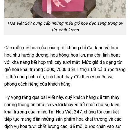
Hoa Việt 247 cung cấp những mẫu giỏ hoa đẹp sang trọng uy
tín, chất lượng
Các mẫu giỏ hoa của chúng tôi không chỉ đa dạng về loại
hoa như hướng dương, hoa hồng, hoa lan, mà còn linh hoạt
với khả năng kết hợp trái cây tươi mắt. Mức giá đa dạng từ
giỏ hoa khai trương 500k
, 700k đến 1 triệu, tất cả được trang
trí thủ công tinh xảo, linh hoạt thay đổi theo ý muốn và
phong cách riêng của khách hàng.
Hy vọng rằng qua bài viết này, quý khách hàng đã tìm thấy
những thông tin hữu ích và lời khuyên tốt nhất cho sự kiện
khai trương của mình. Tại Hoa Việt 247, chúng tôi cam kết
tiếp tục mang đến những sản phẩm hoa khai trương và các
dịch vụ hoa tươi chất lượng cao, để mỗi bước chân vào sự