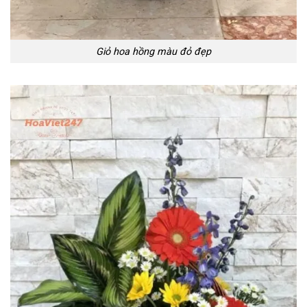
Giỏ hoa hồng màu đỏ đẹp