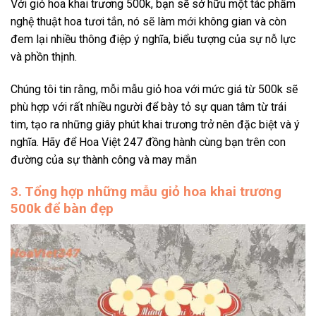
Với
giỏ hoa khai trương 500k
, bạn sẽ sở hữu một tác phẩm
nghệ thuật hoa tươi tắn, nó sẽ làm mới không gian và còn
đem lại nhiều thông điệp ý nghĩa, biểu tượng của sự nỗ lực
và phồn thịnh.
Chúng tôi tin rằng, mỗi mẫu giỏ hoa với mức giá từ 500k sẽ
phù hợp với rất nhiều người để bày tỏ sự quan tâm từ trái
tim, tạo ra những giây phút khai trương trở nên đặc biệt và ý
nghĩa. Hãy để Hoa Việt 247 đồng hành cùng bạn trên con
đường của sự thành công và may mắn
3. Tổng hợp những mẫu giỏ hoa khai trương
500k để bàn đẹp