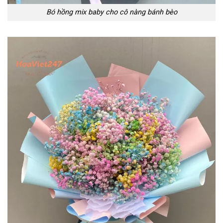
Bó hồng mix baby cho cô nàng bánh bèo