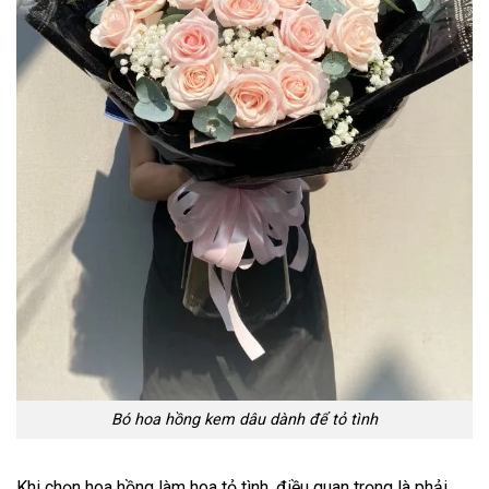
Bó hoa hồng kem dâu dành để tỏ tình
Khi chọn hoa hồng làm hoa tỏ tình, điều quan trọng là phải