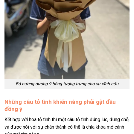
Bó hướng dương 9 bông tượng trưng cho sự vĩnh cửu
Những câu tỏ tình khiến nàng phải gật đầu
đồng ý
Kết hợp với hoa tỏ tình thì một câu tỏ tình đúng lúc, đúng chỗ,
và được nói với sự chân thành có thể là chìa khóa mở cánh