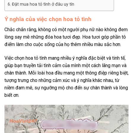
Đặt mua hoa tỏ tình ở đâu uy tín
Ý nghĩa của việc chọn hoa tỏ tình
Chắc chắn rằng, không có một người phụ nữ nào không đem
lòng say mê những đóa hoa tươi đẹp. Hoa tươi góp phần tô
điểm làm cho cuộc sống của họ thêm nhiều màu sắc hơn.
Việc chọn hoa tỏ tình mang nhiều ý nghĩa đặc biệt và tinh tế,
giúp bạn truyền tải tình cảm của mình một cách lãng mạn và
chân thành. Mỗi loài hoa đều mang một thông điệp riêng biệt,
tượng trưng cho những cảm xúc và ý nghĩa khác nhau, từ
niềm đam mê, sự ngưỡng mộ cho đến sự chân thành và lòng
biết ơn.