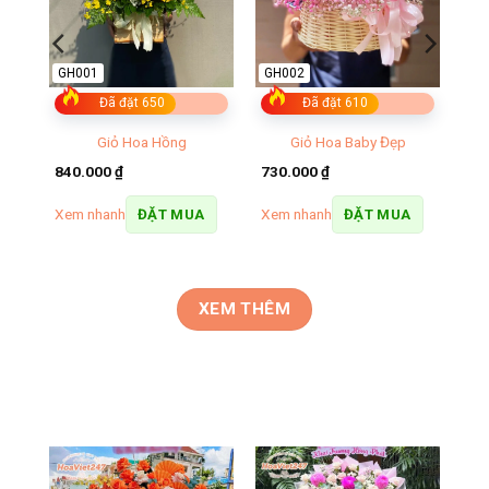
GH001
GH002
Đã đặt 650
Đã đặt 610
Giỏ Hoa Hồng
Giỏ Hoa Baby Đẹp
840.000
₫
730.000
₫
Xem nhanh
Xem nhanh
ĐẶT MUA
ĐẶT MUA
XEM THÊM