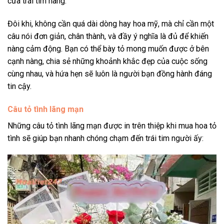
cửa trái tim nàng.
Đôi khi, không cần quá dài dòng hay hoa mỹ, mà chỉ cần một
câu nói đơn giản, chân thành, và đầy ý nghĩa là đủ để khiến
nàng cảm động. Bạn có thể bày tỏ mong muốn được ở bên
cạnh nàng, chia sẻ những khoảnh khắc đẹp của cuộc sống
cùng nhau, và hứa hẹn sẽ luôn là người bạn đồng hành đáng
tin cậy.
Câu tỏ tình lãng mạn
Những câu tỏ tình lãng mạn được in trên thiệp khi mua hoa tỏ
tình sẽ giúp bạn nhanh chóng chạm đến trái tim người ấy: