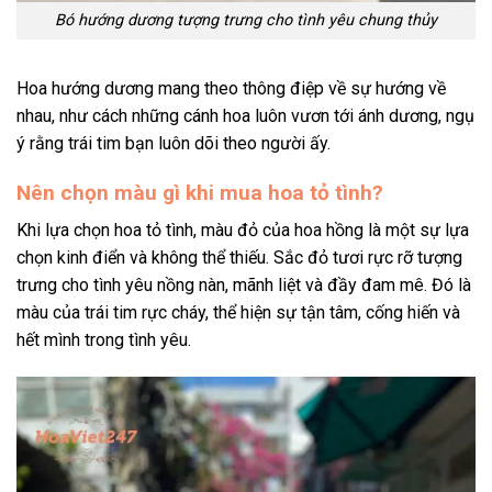
Bó hướng dương tượng trưng cho tình yêu chung thủy
Hoa hướng dương mang theo thông điệp về sự hướng về
nhau, như cách những cánh hoa luôn vươn tới ánh dương, ngụ
ý rằng trái tim bạn luôn dõi theo người ấy.
Nên chọn màu gì khi mua hoa tỏ tình?
Khi lựa chọn hoa tỏ tình, màu đỏ của hoa hồng là một sự lựa
chọn kinh điển và không thể thiếu. Sắc đỏ tươi rực rỡ tượng
trưng cho tình yêu nồng nàn, mãnh liệt và đầy đam mê. Đó là
màu của trái tim rực cháy, thể hiện sự tận tâm, cống hiến và
hết mình trong tình yêu.