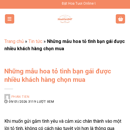
Bỏ
Đặt Hoa Tươi Online Uy Tín Toàn Quốc
qua
nội
dung
Trang chủ
»
Tin tức
»
Những mẫu hoa tỏ tình bạn gái được
nhiều khách hàng chọn mua
Những mẫu hoa tỏ tình bạn gái được
nhiều khách hàng chọn mua
PHAN TIEN
09/01/2026
3119 LƯỢT XEM
Khi muốn gửi gắm tình yêu và cảm xúc chân thành vào một
lời tỏ tình, không có cách nào tuyệt vời hơn là thông qua