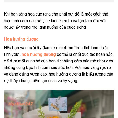
Khi bạn tặng hoa cúc tana cho phái nữ, đó là một cách thể
hiện tình cảm sâu sắc, sẽ luôn kiên trì và tận tâm đối với
người ấy trong mọi tình huống của cuộc sống.
Hoa hướng dương
Nếu bạn và người ấy đang ở giai đoạn “trên tình bạn dưới
tình yêu”,
hoa hướng dương
có thể là chất xúc tác hoàn hảo
để đưa mối quan hệ của bạn từ những cảm xúc mờ nhạt đến
những cung bậc tình cảm sâu sắc hơn. Với màu vàng rực rỡ
và dáng đứng vươn cao, hoa hướng dương là biểu tượng của
sự thủy chung, niềm lạc quan và hy vọng.