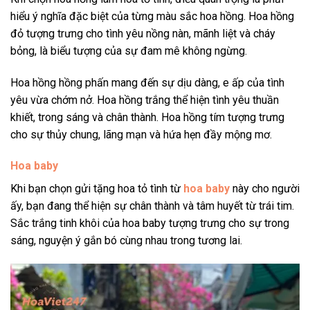
hiểu ý nghĩa đặc biệt của từng màu sắc hoa hồng. Hoa hồng
đỏ tượng trưng cho tình yêu nồng nàn, mãnh liệt và cháy
bỏng, là biểu tượng của sự đam mê không ngừng.
Hoa hồng hồng phấn mang đến sự dịu dàng, e ấp của tình
yêu vừa chớm nở. Hoa hồng trắng thể hiện tình yêu thuần
khiết, trong sáng và chân thành. Hoa hồng tím tượng trưng
cho sự thủy chung, lãng mạn và hứa hẹn đầy mộng mơ.
Hoa baby
Khi bạn chọn gửi tặng hoa tỏ tình từ
hoa baby
này cho người
ấy, bạn đang thể hiện sự chân thành và tâm huyết từ trái tim.
Sắc trắng tinh khôi của hoa baby tượng trưng cho sự trong
sáng, nguyện ý gắn bó cùng nhau trong tương lai.