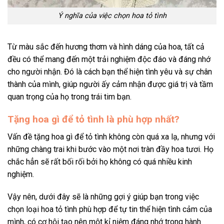
Ý nghĩa của việc chọn hoa tỏ tình
Từ màu sắc đến hương thơm và hình dáng của hoa, tất cả
đều có thể mang đến một trải nghiệm độc đáo và đáng nhớ
cho người nhận. Đó là cách bạn thể hiện tình yêu và sự chân
thành của mình, giúp người ấy cảm nhận được giá trị và tầm
quan trọng của họ trong trái tim bạn.
Tặng hoa gì để tỏ tình là phù hợp nhất?
Vấn đề tặng hoa gì để tỏ tình không còn quá xa lạ, nhưng với
những chàng trai khi bước vào một nơi tràn đầy hoa tươi. Họ
chắc hẳn sẽ rất bối rối bởi họ không có quá nhiều kinh
nghiệm.
Vậy nên, dưới đây sẽ là những gợi ý giúp bạn trong việc
chọn loại hoa tỏ tình phù hợp để tự tin thể hiện tình cảm của
mình, có cơ hội tạo nên một kỉ niệm đáng nhớ trong hành