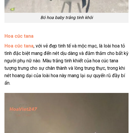
Bó hoa baby trắng tinh khôi
Hoa cúc tana
Hoa cúc tana
, với vẻ đẹp tinh tế và mộc mạc, là loài hoa tỏ
tình đặc biệt mang đến nét dịu dàng và đằm thắm cho bất kỳ
người phụ nữ nào. Màu trắng tinh khiết của hoa cúc tana
tượng trưng cho sự chân thành và lòng trung thực, trong khi
nét hoang dại của loài hoa này mang lại sự quyến rũ đầy bí
ẩn.