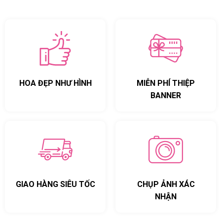
HOA ĐẸP NHƯ HÌNH
MIỄN PHÍ THIỆP
BANNER
GIAO HÀNG SIÊU TỐC
CHỤP ẢNH XÁC
NHẬN