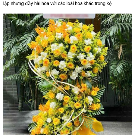
lập nhưng đầy hài hòa với các loài hoa khác trong kệ.