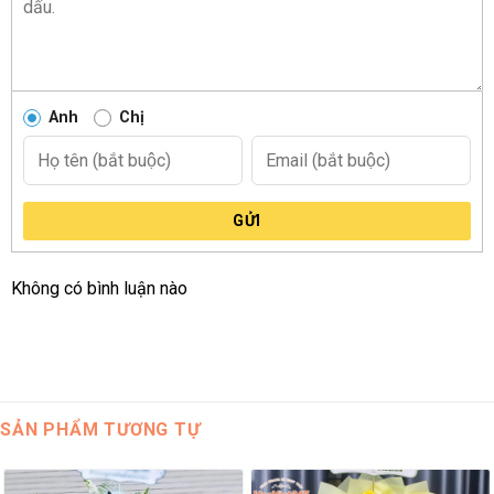
Anh
Chị
GỬI
Không có bình luận nào
SẢN PHẨM TƯƠNG TỰ