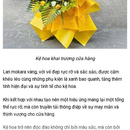
Kệ hoa khai trương cửa hàng
Lan mokara vàng, với vẻ đẹp rực rỡ và sắc sảo, được cắm
khéo léo cùng những phụ kiện lá xanh bao quanh, tăng thêm
tính hiện đại và sự tinh tế cho kệ hoa.
Khi kết hợp với nhau tạo nên một hiệu ứng mang lại một tổng
thể rực rỡ, mà còn truyền tải thông điệp về sự may mắn và
thịnh vượng cho cửa hàng.
Kệ hoa trở nên độc đáo không chỉ bởi màu sắc, mà còn bởi