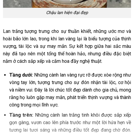
Chậu lan hiện đại đẹp
Lan trắng tượng trưng cho sự thuần khiết, những ước mơ và
hoài bão lớn lao, trong khi lan vàng lại là biểu tượng của thịnh
vượng, tài lộc và sự may mắn. Sự kết hợp giữa hai sắc màu
này đã tạo nên một tổng thể hoàn hảo, nhưng điều đặc biệt
nằm ở cách sắp xếp và cắm hoa đầy nghệ thuật.
Tầng dưới:
Những cành lan vàng rực rỡ được xòe rộng như
vòng tay lớn, tượng trưng cho sự đón nhận tài lộc, cơ hội
và niềm vui. Đây là lời chúc tốt đẹp dành cho gia chủ, mong
rằng họ luôn gặp may mắn, phát triển thịnh vượng và thành
công trong mọi lĩnh vực.
Tầng trên:
Những cành lan trắng tinh khôi được sắp xếp
gọn gàng, vươn cao lên phía trước như một lời hứa hẹn về
tương lai tươi sáng và những điều tốt đẹp đang chờ đón.