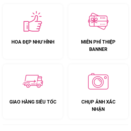
HOA ĐẸP NHƯ HÌNH
MIỄN PHÍ THIỆP
BANNER
GIAO HÀNG SIÊU TỐC
CHỤP ẢNH XÁC
NHẬN