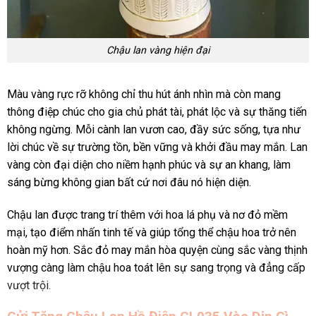
Chậu lan vàng hiện đại
Màu vàng rực rỡ không chỉ thu hút ánh nhìn mà còn mang
thông điệp chúc cho gia chủ phát tài, phát lộc và sự thăng tiến
không ngừng. Mỗi cành lan vươn cao, đầy sức sống, tựa như
lời chúc về sự trường tồn, bền vững và khởi đầu may mắn. Lan
vàng còn đại diện cho niềm hạnh phúc và sự an khang, làm
sáng bừng không gian bất cứ nơi đâu nó hiện diện.
Chậu lan được trang trí thêm với hoa lá phụ và nơ đỏ mềm
mại, tạo điểm nhấn tinh tế và giúp tổng thể chậu hoa trở nên
hoàn mỹ hơn. Sắc đỏ may mắn hòa quyện cùng sắc vàng thịnh
vượng càng làm chậu hoa toát lên sự sang trọng và đẳng cấp
vượt trội.