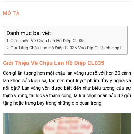
MÔ TẢ
Danh mục bài viết
Giới Thiệu Về Chậu Lan Hồ Điệp CL035
Gửi Tặng Chậu Lan Hồ Điệp CL035 Vào Dịp Gì Thích Hợp?
Giới Thiệu Về Chậu Lan Hồ Điệp CL035
Còn gì ấn tượng hơn một chậu lan vàng rực rỡ với hơn 20 cành
lan khoe sắc kiêu sa, tạo nên một tuyệt phẩm đầy ý nghĩa và
nổi bật? Lan vàng vốn được biết đến như biểu tượng của sự
thịnh vượng, tài lộc và thành công, là lựa chọn hoàn hảo để gửi
tặng hoặc trưng bày trong những dịp quan trọng.