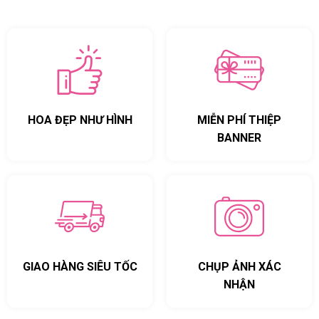
HOA ĐẸP NHƯ HÌNH
MIỄN PHÍ THIỆP
BANNER
GIAO HÀNG SIÊU TỐC
CHỤP ẢNH XÁC
NHẬN