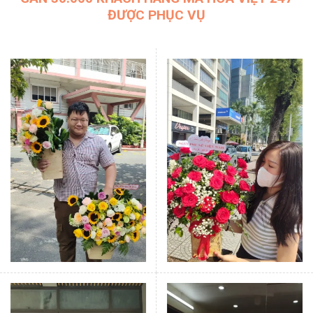
ĐƯỢC PHỤC VỤ