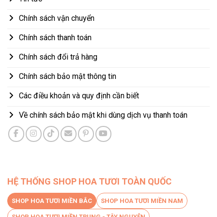
Chính sách vận chuyển
Chính sách thanh toán
Chính sách đổi trả hàng
Chính sách bảo mật thông tin
Các điều khoản và quy định cần biết
Về chính sách bảo mật khi dùng dịch vụ thanh toán
HỆ THỐNG SHOP HOA TƯƠI TOÀN QUỐC
SHOP HOA TƯƠI MIỀN BẮC
SHOP HOA TƯƠI MIỀN NAM
SHOP HOA TƯƠI MIỀN TRUNG - TÂY NGUYÊN