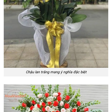
Chậu lan trắng mang ý nghĩa đặc biệt