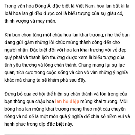
Trong văn hóa Đông Á, đặc biệt là Việt Nam, hoa lan bất kì là
loài hoa lan gì đều được coi là biểu tượng của sự giàu có,
thịnh vượng và may mắn.
Khi bạn chọn tặng một chậu
hoa lan khai trương
, như thể bạn
đang gửi gắm những lời chúc mừng thành công đến cho
người nhận. Đặc biệt đối với
hoa lan khai trương
với vẻ đẹp
quý phái và thanh lịch thường được xem là biểu tượng của
tình yêu thương và lòng chân thành. Chúng mang lại sự lạc
quan, tích cực trong cuộc sống và còn vô vàn những ý nghĩa
khác mà chúng ta sẽ khám phá sau đây.
Đừng bỏ qua cơ hội thể hiện sự chân thành và tôn trọng của
bạn thông qua chậu hoa
lan hồ điệp
mừng khai trương. Mỗi
bông
hoa lan mừng khai trương
mang theo một câu chuyện
riêng và nó sẽ là một món quà ý nghĩa để chia sẻ niềm vui và
hạnh phúc trong dịp đặc biệt này.