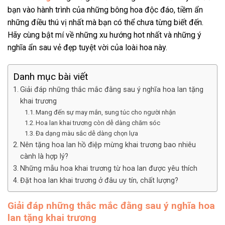
bạn vào hành trình của những bông hoa độc đáo, tiềm ẩn
những điều thú vị nhất mà bạn có thể chưa từng biết đến.
Hãy cùng bật mí về những xu hướng hot nhất và những ý
nghĩa ẩn sau vẻ đẹp tuyệt vời của loài hoa này.
Danh mục bài viết
Giải đáp những thắc mắc đằng sau ý nghĩa hoa lan tặng
khai trương
Mang đến sự may mắn, sung túc cho người nhận
Hoa lan khai trương còn dễ dàng chăm sóc
Đa dạng màu sắc dễ dàng chọn lựa
Nên tặng hoa lan hồ điệp mừng khai trương bao nhiêu
cành là hợp lý?
Những mẫu hoa khai trương từ hoa lan được yêu thích
Đặt hoa lan khai trương ở đâu uy tín, chất lượng?
Giải đáp những thắc mắc đằng sau ý nghĩa hoa
lan tặng khai trương