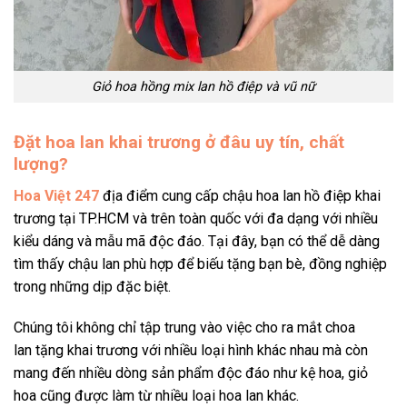
Giỏ hoa hồng mix lan hồ điệp và vũ nữ
Đặt hoa lan khai trương ở đâu uy tín, chất
lượng?
Hoa Việt 247
địa điểm cung cấp chậu hoa lan hồ điệp khai
trương tại TP.HCM và trên toàn quốc với đa dạng với nhiều
kiểu dáng và mẫu mã độc đáo. Tại đây, bạn có thể dễ dàng
tìm thấy chậu lan phù hợp để biếu tặng bạn bè, đồng nghiệp
trong những dịp đặc biệt.
Chúng tôi không chỉ tập trung vào việc cho ra mắt choa
lan
tặng khai trương
với nhiều loại hình khác nhau mà còn
mang đến nhiều dòng sản phẩm độc đáo như kệ hoa, giỏ
hoa cũng được làm từ nhiều loại hoa lan khác.