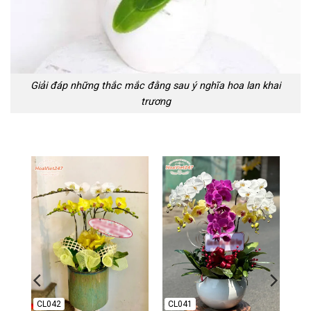
Giải đáp những thắc mắc đằng sau ý nghĩa hoa lan khai
trương
CL042
CL041