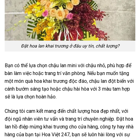
Đặt hoa lan khai trương ở đâu uy tín, chất lượng?
Bạn có thể lựa chọn chậu lan mini với chậu nhỏ, phù hợp để
bàn làm việc hoặc trang trí văn phòng. Nếu bạn muốn tặng
một món quà
hoa khai trương
độc đáo, chậu lan đột biến với
cánh bướm sáng tạo hoặc chậu hài hòa với 3 màu tam hợp
sẽ là lựa chọn hoàn hảo.
Chúng tôi cam kết mang đến chất lượng hoa đẹp nhất, với
đội ngũ nhân viên tư vấn và trang trí chuyên nghiệp. Đặt hoa
lan hồ điệp mừng khai trương cho cửa hàng, công ty hay nhà
hàng của bạn tại Hoa Việt 247, bạn sẽ luôn hài lòng với sự