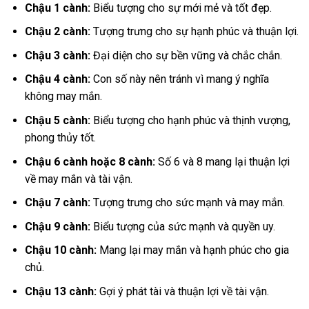
Chậu 1 cành:
Biểu tượng cho sự mới mẻ và tốt đẹp.
Chậu 2 cành:
Tượng trưng cho sự hạnh phúc và thuận lợi.
Chậu 3 cành:
Đại diện cho sự bền vững và chắc chắn.
Chậu 4 cành:
Con số này nên tránh vì mang ý nghĩa
không may mắn.
Chậu 5 cành:
Biểu tượng cho hạnh phúc và thịnh vượng,
phong thủy tốt.
Chậu 6 cành hoặc 8 cành:
Số 6 và 8 mang lại thuận lợi
về may mắn và tài vận.
Chậu 7 cành:
Tượng trưng cho sức mạnh và may mắn.
Chậu 9 cành:
Biểu tượng của sức mạnh và quyền uy.
Chậu 10 cành:
Mang lại may mắn và hạnh phúc cho gia
chủ.
Chậu 13 cành:
Gợi ý phát tài và thuận lợi về tài vận.