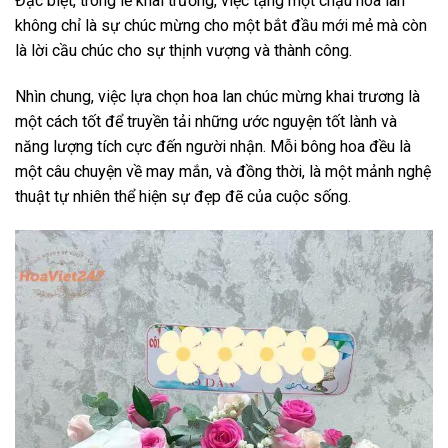
Đặc biệt, trong lễ khai trương, việc tặng một chậu hoa lan
không chỉ là sự chúc mừng cho một bắt đầu mới mẻ mà còn
là lời cầu chúc cho sự thịnh vượng và thành công.
Nhìn chung, việc lựa chọn
hoa lan chúc mừng khai trương
là
một cách tốt để truyền tải những ước nguyện tốt lành và
năng lượng tích cực đến người nhận. Mỗi bông hoa đều là
một câu chuyện về may mắn, và đồng thời, là một mảnh nghệ
thuật tự nhiên thể hiện sự đẹp đẽ của cuộc sống.