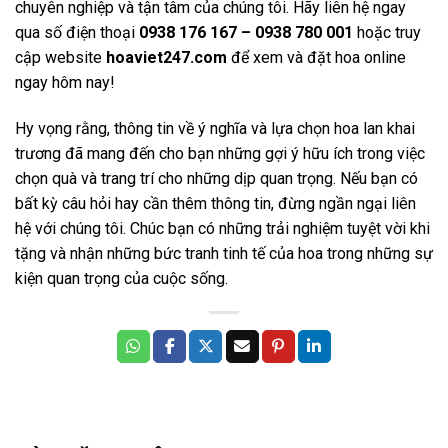
chuyên nghiệp và tận tâm của chúng tôi. Hãy liên hệ ngay
qua số điện thoại
0938 176 167 – 0938 780 001
hoặc truy
cập website
hoaviet247.com
để xem và đặt hoa online
ngay hôm nay!
Hy vọng rằng, thông tin về ý nghĩa và lựa chọn
hoa lan khai
trương
đã mang đến cho bạn những gợi ý hữu ích trong việc
chọn quà và trang trí cho những dịp quan trọng. Nếu bạn có
bất kỳ câu hỏi hay cần thêm thông tin, đừng ngần ngại liên
hệ với chúng tôi. Chúc bạn có những trải nghiệm tuyệt vời khi
tặng và nhận những bức tranh tinh tế của hoa trong những sự
kiện quan trọng của cuộc sống.