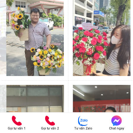
Gọi tư vấn 1
Gọi tư vấn 2
Tư vấn Zalo
Chat ngay