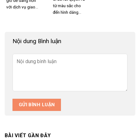
giờ dễ dàng hơn
từ màu sắc cho
với dịch vụ giao...
đến hình dáng...
Nội dung Bình luận
BÀI VIẾT GẦN ĐÂY