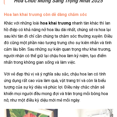
Hoa Chúc Mừng Sang Trọng Nhất 2025
Hoa lan khai trương còn dễ dàng chăm sóc
Khác với những loài
hoa khai trương
nhanh tàn khác thì lan
hồ điệp có khả năng nở hoa lâu dài nhất, chúng sẽ ra hoa lại
sau khi tàn đi chỉ cần chúng ta chăm sóc thường xuyên. Điều
đó cũng một phần nào tượng trưng cho sự kiên nhẫn và tình
cảm lâu bền. Sau những sự kiện quan trọng như khai trương,
người nhận có thể giữ lại chậu hoa làm kỷ niệm, tạo điểm
nhấn trong không gian sống và làm việc.
Với vẻ đẹp thú vị và ý nghĩa sâu sắc, chậu hoa lan có tính
ứng dụng rất cao vừa làm quà, vật trang trí và còn là biểu
tượng của sự kỳ diệu và phúc lợi. Điều này chắc chắn sẽ
khiến mọi người đều mong đợi và trân trọng mỗi bông hoa
nở, như một điều kỳ diệu mới mẻ mỗi ngày.