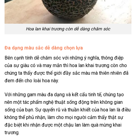
Hoa lan khai trương còn dễ dàng chăm sóc
Đa dạng màu sắc dễ dàng chọn lựa
Bên cạnh tính dễ chăm sóc với những ý nghĩa, thông điệp
của sự giàu có và may mắn thì
hoa lan khai trương
còn cho
chúng ta thấy được thế giới đầy sắc màu mà thiên nhiên đã
đem đến cho loài hoa này.
Với những gam màu đa dạng và kết cấu tinh tế, chúng tạo
nên một tác phẩm nghệ thuật sống động trên không gian
sống của bạn. Sự quyến rũ và thuần khiết của hoa lan là điều
không thể phủ nhận, làm cho mọi người cảm thấy thật sự
đặc biệt khi nhận được một chậu lan làm quà mừng khai
trương.