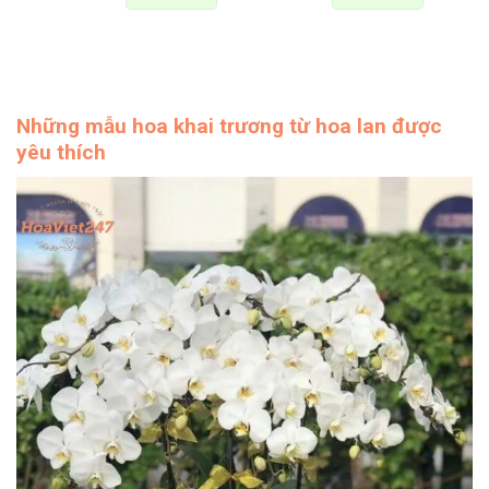
Những mẫu hoa khai trương từ hoa lan được
yêu thích