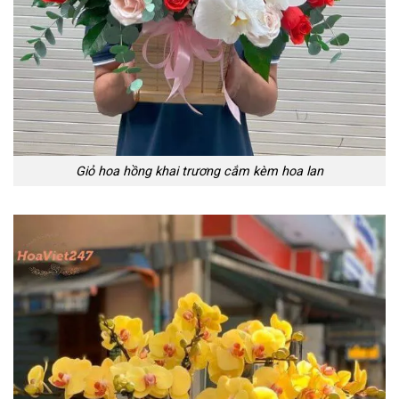
Giỏ hoa hồng khai trương cắm kèm hoa lan