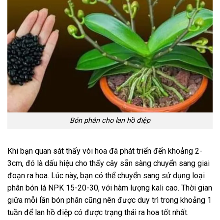
Bón phân cho lan hồ điệp
Khi bạn quan sát thấy vòi hoa đã phát triển đến khoảng 2-
3cm, đó là dấu hiệu cho thấy cây sẵn sàng chuyển sang giai
đoạn ra hoa. Lúc này, bạn có thể chuyển sang sử dụng loại
phân bón lá NPK 15-20-30, với hàm lượng kali cao. Thời gian
giữa mỗi lần bón phân cũng nên được duy trì trong khoảng 1
tuần để lan hồ điệp có được trạng thái ra hoa tốt nhất.