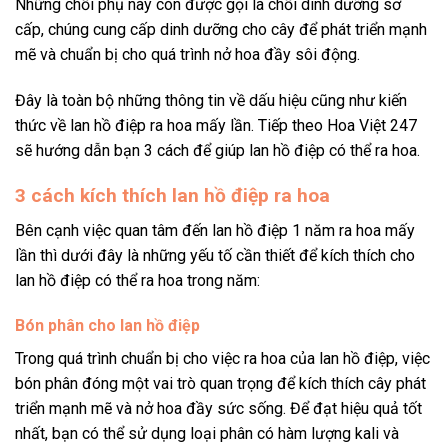
Những chồi phụ này còn được gọi là chồi dinh dưỡng sơ
cấp, chúng cung cấp dinh dưỡng cho cây để phát triển mạnh
mẽ và chuẩn bị cho quá trình nở hoa đầy sôi động.
Đây là toàn bộ những thông tin về dấu hiệu cũng như kiến
thức về lan hồ điệp ra hoa mấy lần. Tiếp theo Hoa Việt 247
sẽ hướng dẫn bạn 3 cách để giúp lan hồ điệp có thể ra hoa.
3 cách kích thích lan hồ điệp ra hoa
Bên cạnh việc quan tâm đến lan hồ điệp 1 năm ra hoa mấy
lần thì dưới đây là những yếu tố cần thiết để kích thích cho
lan hồ điệp có thể ra hoa trong năm:
Bón phân cho lan hồ điệp
Trong quá trình chuẩn bị cho việc ra hoa của lan hồ điệp, việc
bón phân đóng một vai trò quan trọng để kích thích cây phát
triển mạnh mẽ và nở hoa đầy sức sống. Để đạt hiệu quả tốt
nhất, bạn có thể sử dụng loại phân có hàm lượng kali và