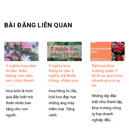
BÀI ĐĂNG LIÊN QUAN
Ý nghĩa hoa cẩm
Ý nghĩa hoa
Đặt hoa khai
tú cầu: Biểu
hồng tú cầu: ý
trương quận 7:
tượng của cảm
nghĩa, kỹ thuật
Dịch vụ giao hoa
xúc chân thành
trồng, chăm sóc
nhanh giá rẻ uy
tín
Hoa luôn là món
Hoa hồng tú cầu,
Những dịp đặc
quà đặc biệt mà
loài hoa đẹp tựa
biệt như thành lập,
thiên nhiên ban
những áng mây
khai trương công
tặng cho con
mềm mại. Từng
ty hay doanh
người....
cánh...
nghiệp đều...