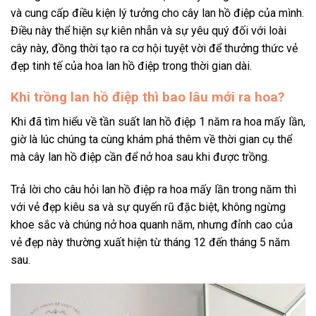
và cung cấp điều kiện lý tưởng cho cây lan hồ điệp của mình.
Điều này thể hiện sự kiên nhẫn và sự yêu quý đối với loài
cây này, đồng thời tạo ra cơ hội tuyệt vời để thưởng thức vẻ
đẹp tinh tế của hoa lan hồ điệp trong thời gian dài.
Khi trồng lan hồ điệp thì bao lâu mới ra hoa?
Khi đã tìm hiểu về tần suất lan hồ điệp 1 năm ra hoa mấy lần,
giờ là lúc chúng ta cùng khám phá thêm về thời gian cụ thể
mà cây lan hồ điệp cần để nở hoa sau khi được trồng.
Trả lời cho câu hỏi lan hồ điệp ra hoa mấy lần trong năm thì
với vẻ đẹp kiêu sa và sự quyến rũ đặc biệt, không ngừng
khoe sắc và chúng nở hoa quanh năm, nhưng đỉnh cao của
vẻ đẹp này thường xuất hiện từ tháng 12 đến tháng 5 năm
sau.