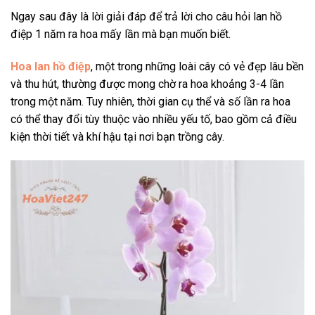
Ngay sau đây là lời giải đáp để trả lời cho câu hỏi lan hồ
điệp 1 năm ra hoa mấy lần mà bạn muốn biết.
Hoa lan hồ điệp
, một trong những loài cây có vẻ đẹp lâu bền
và thu hút, thường được mong chờ ra hoa khoảng 3-4 lần
trong một năm. Tuy nhiên, thời gian cụ thể và số lần ra hoa
có thể thay đổi tùy thuộc vào nhiều yếu tố, bao gồm cả điều
kiện thời tiết và khí hậu tại nơi bạn trồng cây.