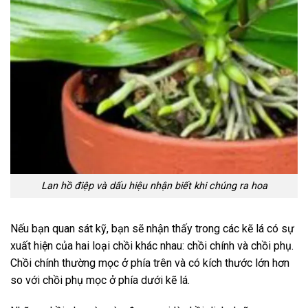
Lan hồ điệp và dấu hiệu nhận biết khi chúng ra hoa
Nếu bạn quan sát kỹ, bạn sẽ nhận thấy trong các kẽ lá có sự
xuất hiện của hai loại chồi khác nhau: chồi chính và chồi phụ.
Chồi chính thường mọc ở phía trên và có kích thước lớn hơn
so với chồi phụ mọc ở phía dưới kẽ lá.