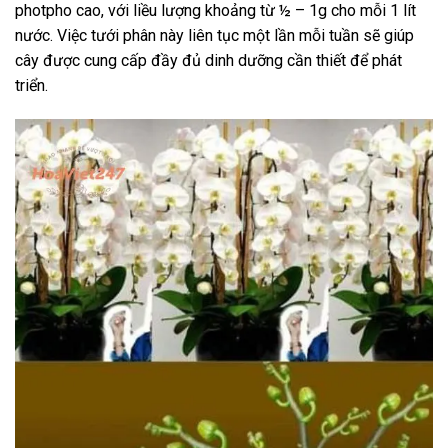
photpho cao, với liều lượng khoảng từ ½ – 1g cho mỗi 1 lít
nước. Việc tưới phân này liên tục một lần mỗi tuần sẽ giúp
cây được cung cấp đầy đủ dinh dưỡng cần thiết để phát
triển.