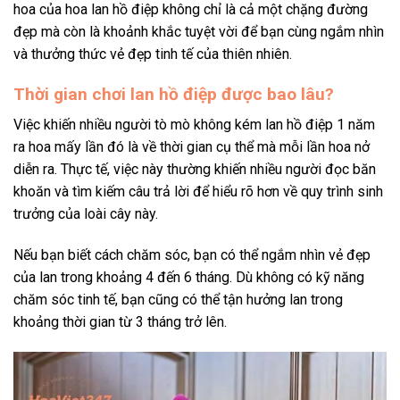
hoa của hoa lan hồ điệp không chỉ là cả một chặng đường
đẹp mà còn là khoảnh khắc tuyệt vời để bạn cùng ngắm nhìn
và thưởng thức vẻ đẹp tinh tế của thiên nhiên.
Thời gian chơi lan hồ điệp được bao lâu?
Việc khiến nhiều người tò mò không kém lan hồ điệp 1 năm
ra hoa mấy lần đó là về thời gian cụ thể mà mỗi lần hoa nở
diễn ra. Thực tế, việc này thường khiến nhiều người đọc băn
khoăn và tìm kiếm câu trả lời để hiểu rõ hơn về quy trình sinh
trưởng của loài cây này.
Nếu bạn biết cách chăm sóc, bạn có thể ngắm nhìn vẻ đẹp
của lan trong khoảng 4 đến 6 tháng. Dù không có kỹ năng
chăm sóc tinh tế, bạn cũng có thể tận hưởng lan trong
khoảng thời gian từ 3 tháng trở lên.