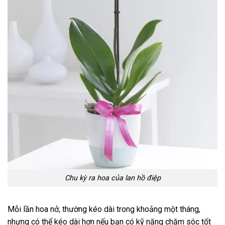
Võ Văn Chung
0742 ******
Đặt hàng thành công
2
phút trước
Chu kỳ ra hoa của lan hồ điệp
Mỗi lần hoa nở, thường kéo dài trong khoảng một tháng,
nhưng có thể kéo dài hơn nếu bạn có kỹ năng chăm sóc tốt