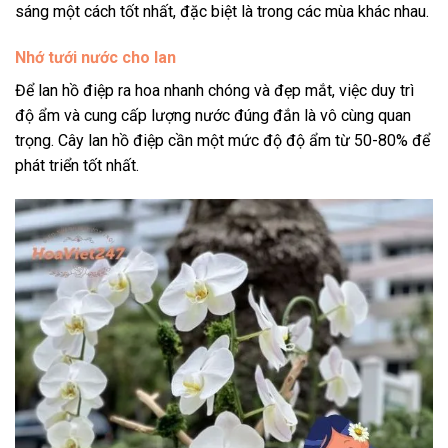
sáng một cách tốt nhất, đặc biệt là trong các mùa khác nhau.
Nhớ tưới nước cho lan
Để lan hồ điệp ra hoa nhanh chóng và đẹp mắt, việc duy trì
độ ẩm và cung cấp lượng nước đúng đắn là vô cùng quan
trọng. Cây lan hồ điệp cần một mức độ độ ẩm từ 50-80% để
phát triển tốt nhất.