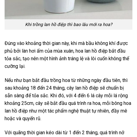
Khi trồng lan hồ điệp thì bao lâu mới ra hoa?
Đúng vào khoảng thời gian này, khi mà bầu không khí được
phủ bởi làn hơi ấm của mùa xuân, hoa lan hồ điệp bắt đầu
tỏa sắc, tạo nên một hình ảnh tráng lệ và lôi cuốn không thể
cưỡng lại.
Nếu như bạn bắt đầu trồng hoa từ những ngày đầu tiên, thì
sau khoảng 18 đến 24 tháng, cây lan hồ điệp sẽ chuẩn bị
sẵn sàng để tỏa sắc. Khi đó, với 4 đến 6 lá cây mỗi lá rộng
khoảng 25cm, cây sẽ bắt đầu quá trình ra hoa, mỗi bông hoa
lan hồ điệp như một tác phẩm nghệ thuật tự nhiên, đầy mê
hoặc và quyến rũ.
Với quãng thời gian kéo dài từ 1 đến 2 tháng, quá trình nở