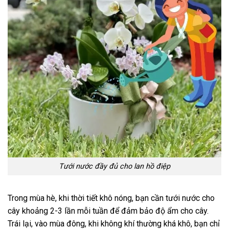
Tưới nước đầy đủ cho lan hồ điệp
Trong mùa hè, khi thời tiết khô nóng, bạn cần tưới nước cho
cây khoảng 2-3 lần mỗi tuần để đảm bảo độ ẩm cho cây.
Trái lại, vào mùa đông, khi không khí thường khá khô, bạn chỉ