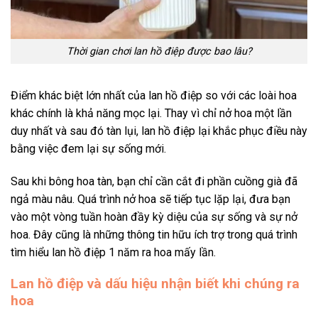
Thời gian chơi lan hồ điệp được bao lâu?
Điểm khác biệt lớn nhất của lan hồ điệp so với các loài hoa
khác chính là khả năng mọc lại. Thay vì chỉ nở hoa một lần
duy nhất và sau đó tàn lụi, lan hồ điệp lại khắc phục điều này
bằng việc đem lại sự sống mới.
Sau khi bông hoa tàn, bạn chỉ cần cắt đi phần cuồng già đã
ngả màu nâu. Quá trình nở hoa sẽ tiếp tục lặp lại, đưa bạn
vào một vòng tuần hoàn đầy kỳ diệu của sự sống và sự nở
hoa. Đây cũng là những thông tin hữu ích trợ trong quá trình
tìm hiểu lan hồ điệp 1 năm ra hoa mấy lần.
Lan hồ điệp và dấu hiệu nhận biết khi chúng ra
hoa