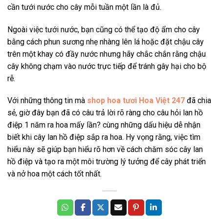
cần tưới nước cho cây mỗi tuần một lần là đủ.
Ngoài việc tưới nước, bạn cũng có thể tạo độ ẩm cho cây
bằng cách phun sương nhẹ nhàng lên lá hoặc đặt chậu cây
trên một khay có đầy nước nhưng hãy chắc chắn rằng chậu
cây không chạm vào nước trực tiếp để tránh gây hại cho bộ
rễ.
Với những thông tin mà
shop hoa tươi Hoa Việt 247
đã chia
sẻ, giờ đây bạn đã có câu trả lời rõ ràng cho câu hỏi lan hồ
điệp 1 năm ra hoa mấy lần? cùng những dấu hiệu dễ nhận
biết khi cây lan hồ điệp sắp ra hoa. Hy vọng rằng, việc tìm
hiểu này sẽ giúp bạn hiểu rõ hơn về cách chăm sóc cây lan
hồ điệp và tạo ra một môi trường lý tưởng để cây phát triển
và nở hoa một cách tốt nhất.