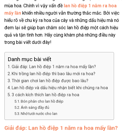
mùa hoa. Chính vì vậy vấn đề
lan hồ điệp 1 năm ra hoa
mấy lần
khiến nhiều người vẫn thường thắc mắc. Bởi việc
hiểu rõ về chu kỳ ra hoa của cây và những dấu hiệu mà nó
đem lại sẽ giúp bạn chăm sóc lan hồ điệp một cách hiệu
quả và tận tình hơn. Hãy cùng khám phá những điều này
trong bài viết dưới đây!
Danh mục bài viết
Giải đáp: Lan hồ điệp 1 năm ra hoa mấy lần?
Khi trồng lan hồ điệp thì bao lâu mới ra hoa?
Thời gian chơi lan hồ điệp được bao lâu?
Lan hồ điệp và dấu hiệu nhận biết khi chúng ra hoa
3 cách kích thích lan hồ điệp ra hoa
Bón phân cho lan hồ điệp
Ánh sáng đầy đủ
Nhớ tưới nước cho lan
Giải đáp: Lan hồ điệp 1 năm ra hoa mấy lần?