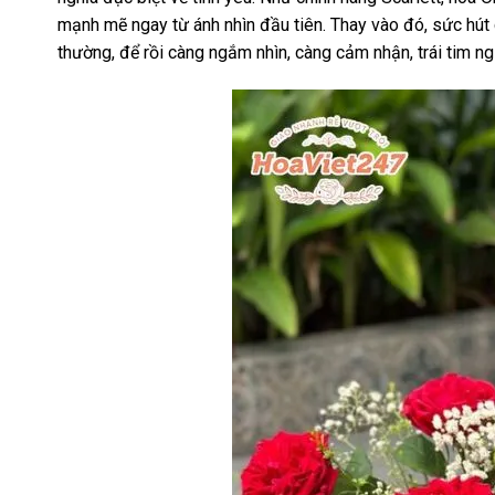
mạnh mẽ ngay từ ánh nhìn đầu tiên. Thay vào đó, sức hút
thường, để rồi càng ngắm nhìn, càng cảm nhận, trái tim n