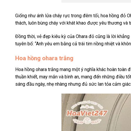
Giống như ánh lửa cháy rực trong đêm tối, hoa hồng đỏ O
thách, luôn bùng cháy với khát khao được yêu thương và tr
Đồng thời, vẻ đẹp kiêu kỳ của Ohara đỏ cũng là lời khẳng 
tuyên bố: “Anh yêu em bằng cả trái tim nồng nhiệt và khôn
Hoa hồng ohara trắng
Hoa hồng ohara trắng mang một ý nghĩa khác hoàn toàn đi
thuần khiết, may mắn và bình an, mang đến những điều tốt
sáng đầu ngày, nhẹ nhàng nhưng đủ sức lan tỏa cảm giác a