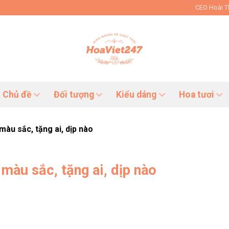
CEO Hoài 
Chủ đề
Đối tượng
Kiểu dáng
Hoa tươi
màu sắc, tặng ai, dịp nào
 màu sắc, tặng ai, dịp nào