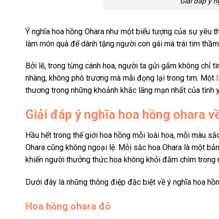
Giải đáp ý n
Ý nghĩa hoa hồng Ohara như một biểu tượng của sự yêu t
làm món quà để dành tặng người con gái mà trái tim thầm
Bởi lẽ, trong từng cánh hoa, người ta gửi gắm không chỉ 
nhàng, không phô trương mà mãi đọng lại trong tim. Một
thương trong những khoảnh khắc lãng mạn nhất của tình 
Giải đáp ý nghĩa hoa hồng ohara 
Hầu hết trong thế giới hoa hồng mỗi loài hoa, mỗi màu s
Ohara cũng không ngoại lệ. Mỗi sắc hoa Ohara là một bản
khiến người thưởng thức hoa không khỏi đắm chìm trong n
Dưới đây là những thông điệp đặc biệt về ý nghĩa hoa h
Hoa hồng ohara đỏ