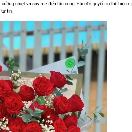
, cuồng nhiệt và say mê đến tận cùng. Sắc đỏ quyến rũ thể hiện
tự tin.