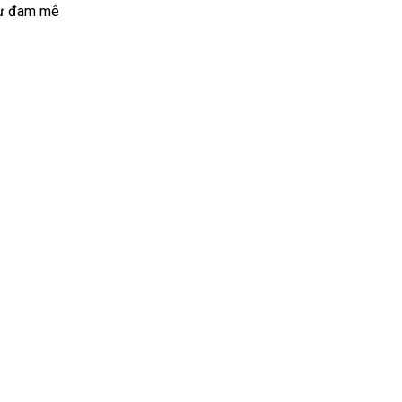
 sự đam mê