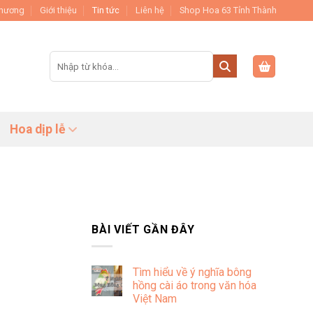
Thương
Giới thiệu
Tin tức
Liên hệ
Shop Hoa 63 Tỉnh Thành
Tìm
kiếm:
Hoa dịp lễ
BÀI VIẾT GẦN ĐÂY
Tìm hiểu về ý nghĩa bông
hồng cài áo trong văn hóa
Việt Nam