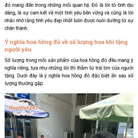
đỏ mang đến trong những mối quan hệ. Đó là lời tỏ tình dịu
dàng, là sự cam kết về một tình yêu bền vững và cũng là lời
nhắc nhở rằng tình yêu đẹp nhất luôn được nuôi dưỡng từ sự
chân thành.
Ý nghĩa hoa hồng đỏ về số lượng hoa khi tặng
người yêu
Số lượng trong mỗi sản phẩm của hoa hồng đỏ đều mang ý
nghĩa riêng, tựa như những lời thì thầm từ trái tim của người
tặng. Dưới đây là ý nghĩa hoa hồng đỏ đặc biệt ẩn sau số
lượng thường gặp: