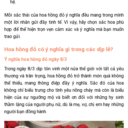
hệ.
Mỗi sắc thái của hoa hồng đỏ ý nghĩa đều mang trong mình
một lời nhắn gửi đầy tinh tế. Vì vậy, hãy chọn sắc hoa phù
hợp để thể hiện trọn vẹn cảm xúc và ý nghĩa mà bạn muốn
trao gửi.
Hoa hồng đỏ có ý nghĩa gì trong các dịp lễ?
Ý nghĩa hoa hồng đỏ ngày 8/3
Trong ngày 8/3 dịp tôn vinh một nửa thế giới với tất cả yêu
thương và trân trọng, hoa hồng đỏ trở thành món quà không
thể thiếu, mang thông điệp đầy ý nghĩa. Sắc đỏ của hoa
không chỉ biểu trưng cho tình yêu nồng cháy mà còn là biểu
hiện của sự ngưỡng mộ và biết ơn đối với những hy sinh
thầm lặng của người phụ nữ, dù là mẹ, vợ, chị em hay những
người bạn đồng hành.