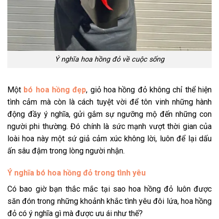
Ý nghĩa hoa hồng đỏ về cuộc sống
Một
bó hoa hồng đẹp
, giỏ hoa hồng đỏ không chỉ thể hiện
tình cảm mà còn là cách tuyệt vời để tôn vinh những hành
động đầy ý nghĩa, gửi gắm sự ngưỡng mộ đến những con
người phi thường. Đó chính là sức mạnh vượt thời gian của
loài hoa này một sứ giả cảm xúc không lời, luôn để lại dấu
ấn sâu đậm trong lòng người nhận.
Ý nghĩa bó hoa hồng đỏ trong tình yêu
Có bao giờ bạn thắc mắc tại sao hoa hồng đỏ luôn được
săn đón trong những khoảnh khắc tình yêu đôi lứa, hoa hồng
đỏ có ý nghĩa gì mà được ưu ái như thế?