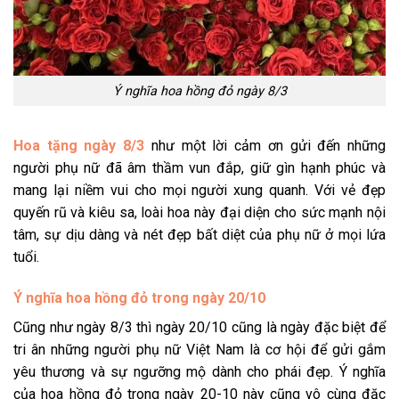
Ý nghĩa hoa hồng đỏ ngày 8/3
Hoa tặng ngày 8/3
như một lời cảm ơn gửi đến những
người phụ nữ đã âm thầm vun đắp, giữ gìn hạnh phúc và
mang lại niềm vui cho mọi người xung quanh. Với vẻ đẹp
quyến rũ và kiêu sa, loài hoa này đại diện cho sức mạnh nội
tâm, sự dịu dàng và nét đẹp bất diệt của phụ nữ ở mọi lứa
tuổi.
Ý nghĩa hoa hồng đỏ trong ngày 20/10
Cũng như ngày 8/3 thì ngày 20/10 cũng là ngày đặc biệt để
tri ân những người phụ nữ Việt Nam là cơ hội để gửi gắm
yêu thương và sự ngưỡng mộ dành cho phái đẹp. Ý nghĩa
của hoa hồng đỏ trong ngày 20-10 này cũng vô cùng đặc