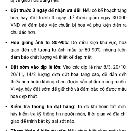
bị và giao hoa đúng hẹn.
Đặt trước 3 ngày để nhận ưu đãi:
Nếu có kế hoạch tặng
hoa, hãy đặt trước 3 ngày để được giảm ngay 30.000
VNĐ và đảm bảo việc chuẩn bị hoa và phụ kiện diễn ra
chu đáo hơn.
Hoa giống ảnh từ 80-90%:
Do điều kiện khu vực, hoa
giao đến sẽ tương tự ảnh mẫu từ 80-90%, nhưng luôn
đảm bảo chất lượng và thiết kế đẹp mắt.
Đặt sớm vào dịp lễ lớn:
Vào các dịp lễ như 8/3, 20/10,
20/11, 14/2 lượng đơn đặt hoa tăng cao, dễ dẫn đến
thiếu hoa hoặc không chọn được sản phẩm mong muốn.
Vì vậy, hãy đặt sớm để giữ chỗ và đảm bảo có được mẫu
hoa đẹp nhất.
Kiểm tra thông tin đặt hàng:
Trước khi hoàn tất đơn,
hãy kiểm tra kỹ thông tin người nhận, thời gian và địa chỉ
giao để tránh bất kỳ sai sót nào.