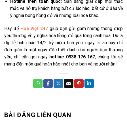
Hotline trên toàn quốc:
Sẵn sàng giải đáp mọi thắc
mắc và hỗ trợ khách hàng bất cứ lúc nào, bất cứ ở đâu về
ý nghĩa bông hồng đỏ và những loài hoa khác.
Hãy để
Hoa Việt 247
giúp bạn gửi gắm những thông điệp
yêu thương về ý nghĩa hoa hồng đỏ qua từng cánh hoa. Dù là
dịp lễ tình nhân 14/2, kỷ niệm tình yêu, ngày tri ân hay chỉ
đơn giản là một ngày đặc biệt dành cho người bạn thương
yêu, chỉ cần gọi ngay
hotline 0938 176 167
, chúng tôi sẽ
mang đến món quà hoàn hảo nhất cho bạn và người nhận!
BÀI ĐĂNG LIÊN QUAN