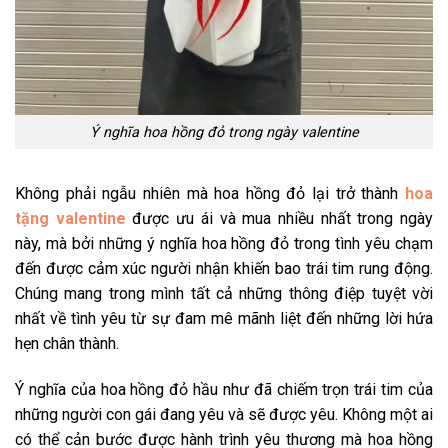
Ý nghĩa hoa hồng đỏ trong ngày valentine
Không phải ngẫu nhiên mà hoa hồng đỏ lại trở thành
hoa
tặng valentine
được ưu ái và mua nhiều nhất trong ngày
này, mà bởi những ý nghĩa hoa hồng đỏ trong tình yêu chạm
đến được cảm xúc người nhận khiến bao trái tim rung động.
Chúng mang trong mình tất cả những thông điệp tuyệt vời
nhất về tình yêu từ sự đam mê mãnh liệt đến những lời hứa
hẹn chân thành.
Ý nghĩa của hoa hồng đỏ hầu như đã chiếm trọn trái tim của
những người con gái đang yêu và sẽ được yêu. Không một ai
có thể cản bước được hành trình yêu thương mà hoa hồng