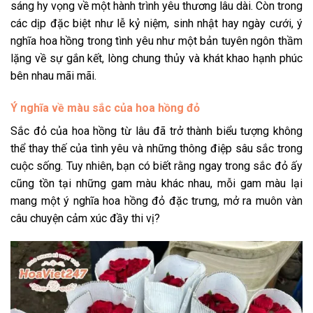
sáng hy vọng về một hành trình yêu thương lâu dài. Còn trong
các dịp đặc biệt như lễ kỷ niệm, sinh nhật hay ngày cưới, ý
nghĩa hoa hồng trong tình yêu như một bản tuyên ngôn thầm
lặng về sự gắn kết, lòng chung thủy và khát khao hạnh phúc
bên nhau mãi mãi.
Ý nghĩa về màu sắc của hoa hồng đỏ
Sắc đỏ của hoa hồng từ lâu đã trở thành biểu tượng không
thể thay thế của tình yêu và những thông điệp sâu sắc trong
cuộc sống. Tuy nhiên, bạn có biết rằng ngay trong sắc đỏ ấy
cũng tồn tại những gam màu khác nhau, mỗi gam màu lại
mang một ý nghĩa hoa hồng đỏ đặc trưng, mở ra muôn vàn
câu chuyện cảm xúc đầy thi vị?