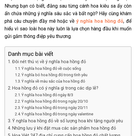
Nhưng bạn có biết, đằng sau từng cánh hoa kiêu sa ấy còn
ẩn chứa những ý nghĩa sâu sắc và bất ngờ? Hãy cùng khám
phá câu chuyện đầy mê hoặc về
ý nghĩa hoa hồng đỏ
, để
hiểu vì sao loài hoa này luôn là lựa chọn hàng đầu khi muốn
gửi gắm thông điệp yêu thương.
Danh mục bài viết
Đôi nét thú vị về ý nghĩa hoa hồng đỏ
Ý nghĩa hoa hồng đỏ về cuộc sống
Ý nghĩa bó hoa hồng đỏ trong tình yêu
Ý nghĩa về màu sắc của hoa hồng đỏ
Hoa hồng đỏ có ý nghĩa gì trong các dịp lễ?
Ý nghĩa hoa hồng đỏ ngày 8/3
Ý nghĩa hoa hồng đỏ trong ngày 20/10
Ý nghĩa hoa hồng đỏ trong ngày 20/11
Ý nghĩa hoa hồng đỏ trong ngày valentine
Ý nghĩa hoa hồng đỏ về số lượng hoa khi tặng người yêu
Những lưu ý khi đặt mua các sản phẩm hoa hồng đỏ
Hoa Việt 247 địa chỉ cung cấp hoa hồng đỏ chất lượng,