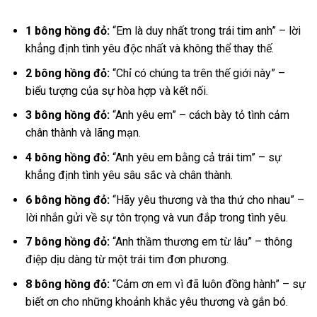
1 bông hồng đỏ:
“Em là duy nhất trong trái tim anh” – lời
khẳng định tình yêu độc nhất và không thể thay thế.
2 bông hồng đỏ:
“Chỉ có chúng ta trên thế giới này” –
biểu tượng của sự hòa hợp và kết nối.
3 bông hồng đỏ:
“Anh yêu em” – cách bày tỏ tình cảm
chân thành và lãng mạn.
4 bông hồng đỏ:
“Anh yêu em bằng cả trái tim” – sự
khẳng định tình yêu sâu sắc và chân thành.
6 bông hồng đỏ:
“Hãy yêu thương và tha thứ cho nhau” –
lời nhắn gửi về sự tôn trọng và vun đắp trong tình yêu.
7 bông hồng đỏ:
“Anh thầm thương em từ lâu” – thông
điệp dịu dàng từ một trái tim đơn phương.
8 bông hồng đỏ:
“Cảm ơn em vì đã luôn đồng hành” – sự
biết ơn cho những khoảnh khắc yêu thương và gắn bó.