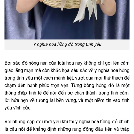
Ý nghĩa hoa hồng đỏ trong tình yêu
Bởi sắc đỏ nồng nàn của loài hoa này không chỉ gợi lên cảm
giác lãng mạn mà còn khắc họa sâu sắc về ý nghĩa hoa hồng
trong tình yêu một cách mãnh liệt, vượt qua mọi thử thách để
chạm đến hạnh phúc trọn vẹn. Từng bông hồng đỏ là một
thông điệp tinh tế để nói đến sự chân thành trong tình cảm,
lời hứa hẹn về tương lai bền vững, và một niềm tin vào tình
yêu vĩnh cửu.
Với những cặp đôi mới yêu khi thì ý nghĩa hoa hồng đỏ chính
là cầu nối để khẳng định những rung động đầu tiên và thắp