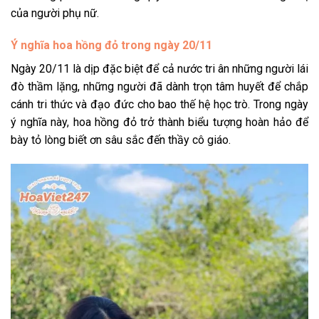
của người phụ nữ.
Ý nghĩa hoa hồng đỏ trong ngày 20/11
Ngày 20/11 là dịp đặc biệt để cả nước tri ân những người lái
đò thầm lặng, những người đã dành trọn tâm huyết để chắp
cánh tri thức và đạo đức cho bao thế hệ học trò. Trong ngày
ý nghĩa này, hoa hồng đỏ trở thành biểu tượng hoàn hảo để
bày tỏ lòng biết ơn sâu sắc đến thầy cô giáo.