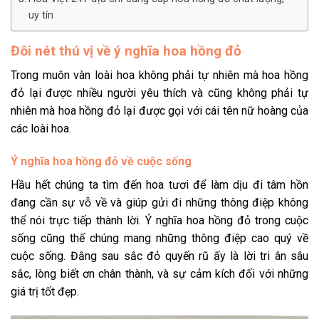
uy tín
Đôi nét thú vị về ý nghĩa hoa hồng đỏ
Trong muôn vàn loài hoa không phải tự nhiên mà hoa hồng
đỏ lại được nhiều người yêu thích và cũng không phải tự
nhiên mà hoa hồng đỏ lại được gọi với cái tên nữ hoàng của
các loài hoa.
Ý nghĩa hoa hồng đỏ về cuộc sống
Hầu hết chúng ta tìm đến hoa tươi để làm dịu đi tâm hồn
đang cần sự vỗ về và giúp gửi đi những thông điệp không
thể nói trực tiếp thành lời. Ý nghĩa hoa hồng đỏ trong cuộc
sống cũng thế chúng mang những thông điệp cao quý về
cuộc sống. Đằng sau sắc đỏ quyến rũ ấy là lời tri ân sâu
sắc, lòng biết ơn chân thành, và sự cảm kích đối với những
giá trị tốt đẹp.