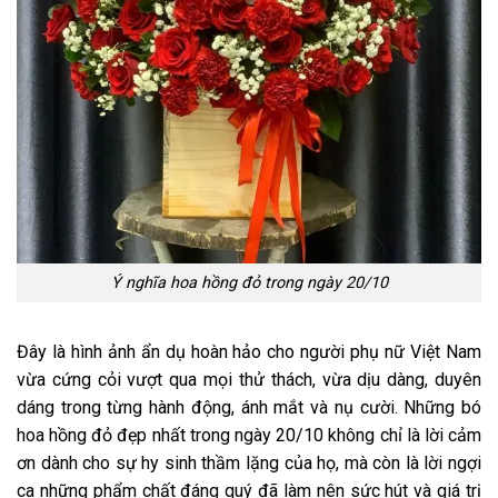
Ý nghĩa hoa hồng đỏ trong ngày 20/10
Đây là hình ảnh ẩn dụ hoàn hảo cho người phụ nữ Việt Nam
vừa cứng cỏi vượt qua mọi thử thách, vừa dịu dàng, duyên
dáng trong từng hành động, ánh mắt và nụ cười. Những bó
hoa hồng đỏ đẹp nhất trong ngày 20/10 không chỉ là lời cảm
ơn dành cho sự hy sinh thầm lặng của họ, mà còn là lời ngợi
ca những phẩm chất đáng quý đã làm nên sức hút và giá trị