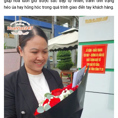
giúp hoa luôn giữ được sắc đẹp tự nhiên, tránh tình trạng
héo úa hay hỏng hóc trong quá trình giao đến tay khách hàng.