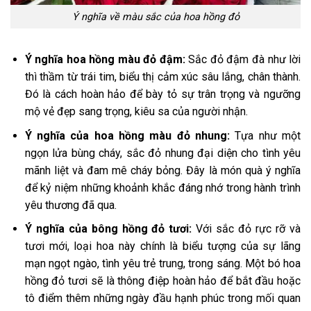
Ý nghĩa về màu sắc của hoa hồng đỏ
Ý nghĩa hoa hồng màu đỏ
đậm:
Sắc đỏ đậm đà như lời
thì thầm từ trái tim, biểu thị cảm xúc sâu lắng, chân thành.
Đó là cách hoàn hảo để bày tỏ sự trân trọng và ngưỡng
mộ vẻ đẹp sang trọng, kiêu sa của người nhận.
Ý nghĩa của hoa hồng màu đỏ
nhung:
Tựa như một
ngọn lửa bùng cháy, sắc đỏ nhung đại diện cho tình yêu
mãnh liệt và đam mê cháy bỏng. Đây là món quà ý nghĩa
để kỷ niệm những khoảnh khắc đáng nhớ trong hành trình
yêu thương đã qua.
Ý nghĩa của bông hồng đỏ
tươi:
Với sắc đỏ rực rỡ và
tươi mới, loại hoa này chính là biểu tượng của sự lãng
mạn ngọt ngào, tình yêu trẻ trung, trong sáng. Một bó hoa
hồng đỏ tươi sẽ là thông điệp hoàn hảo để bắt đầu hoặc
tô điểm thêm những ngày đầu hạnh phúc trong mối quan