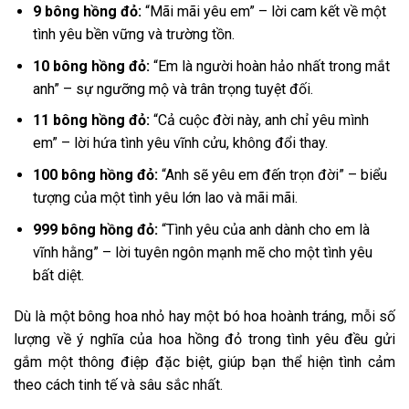
9 bông hồng đỏ:
“Mãi mãi yêu em” – lời cam kết về một
tình yêu bền vững và trường tồn.
10 bông hồng đỏ:
“Em là người hoàn hảo nhất trong mắt
anh” – sự ngưỡng mộ và trân trọng tuyệt đối.
11 bông hồng đỏ:
“Cả cuộc đời này, anh chỉ yêu mình
em” – lời hứa tình yêu vĩnh cửu, không đổi thay.
100 bông hồng đỏ:
“Anh sẽ yêu em đến trọn đời” – biểu
tượng của một tình yêu lớn lao và mãi mãi.
999 bông hồng đỏ:
“Tình yêu của anh dành cho em là
vĩnh hằng” – lời tuyên ngôn mạnh mẽ cho một tình yêu
bất diệt.
Dù là một bông hoa nhỏ hay một bó hoa hoành tráng, mỗi số
lượng về ý nghĩa của hoa hồng đỏ trong tình yêu đều gửi
gắm một thông điệp đặc biệt, giúp bạn thể hiện tình cảm
theo cách tinh tế và sâu sắc nhất.