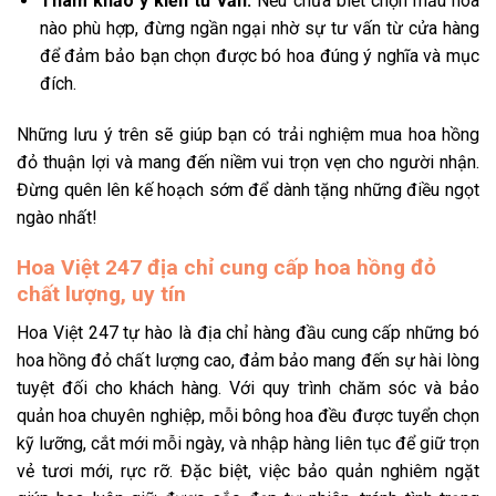
Tham khảo ý kiến tư vấn:
Nếu chưa biết chọn mẫu hoa
nào phù hợp, đừng ngần ngại nhờ sự tư vấn từ cửa hàng
để đảm bảo bạn chọn được bó hoa đúng ý nghĩa và mục
đích.
Những lưu ý trên sẽ giúp bạn có trải nghiệm mua hoa hồng
đỏ thuận lợi và mang đến niềm vui trọn vẹn cho người nhận.
Đừng quên lên kế hoạch sớm để dành tặng những điều ngọt
ngào nhất!
Hoa Việt 247 địa chỉ cung cấp hoa hồng đỏ
chất lượng, uy tín
Hoa Việt 247 tự hào là địa chỉ hàng đầu cung cấp những bó
hoa hồng đỏ chất lượng cao, đảm bảo mang đến sự hài lòng
tuyệt đối cho khách hàng. Với quy trình chăm sóc và bảo
quản hoa chuyên nghiệp, mỗi bông hoa đều được tuyển chọn
kỹ lưỡng, cắt mới mỗi ngày, và nhập hàng liên tục để giữ trọn
vẻ tươi mới, rực rỡ. Đặc biệt, việc bảo quản nghiêm ngặt